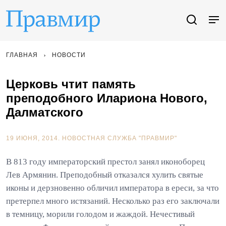
ГЛАВНАЯ
НОВОСТИ
Церковь чтит память
преподобного Илариона Нового,
Далматского
19 ИЮНЯ, 2014.
НОВОСТНАЯ СЛУЖБА "ПРАВМИР"
В 813 году императорский престол занял иконоборец
Лев Армянин. Преподобный отказался хулить святые
иконы и дерзновенно обличил императора в ереси, за что
претерпел много истязаний. Несколько раз его заключали
в темницу, морили голодом и жаждой. Нечестивый