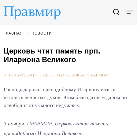
ГЛАВНАЯ
НОВОСТИ
Церковь чтит память прп.
Илариона Великого
3 НОЯБРЯ, 2017.
НОВОСТНАЯ СЛУЖБА "ПРАВМИР"
Господь даровал преподобному Илариону власть
изгонять нечистых духов. Этим благодатным даром он
освободил от уз много недужных.
3 ноября. ПРАВМИР. Церковь чтит память
преподобного Илариона Великого.