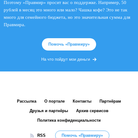
Поэтому «Правмир» просит вас о поддержке. Например, 50
рублей в месяц это много или мало? Чашка кофе? Это не так
много для семейного бюджета, но это значительная сумма для
Правмира.
Помочь «Правмиру»
На что пойдут мои деньги
Рассылка
О портале
Контакты
Партнёрам
Друзья и партнёры
Архив сервисов
Политика конфиденциальности
RSS
Помочь «Правмиру»