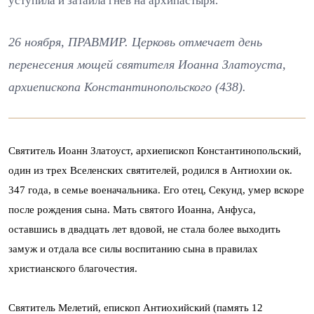
уступила и затаила гнев на архипастыря.
26 ноября, ПРАВМИР. Церковь отмечает день
перенесения мощей святителя Иоанна Златоуста,
архиепископа Константинопольского (438).
Святитель Иоанн Златоуст, архиепископ Константинопольский,
один из трех Вселенских святителей, родился в Антиохии ок.
347 года, в семье военачальника. Его отец, Секунд, умер вскоре
после рождения сына. Мать святого Иоанна, Анфуса,
оставшись в двадцать лет вдовой, не стала более выходить
замуж и отдала все силы воспитанию сына в правилах
христианского благочестия.
Святитель Мелетий, епископ Антиохийский (память 12