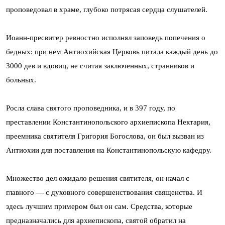
проповедовал в храме, глубоко потрясая сердца слушателей.
Иоанн-пресвитер ревностно исполнял заповедь попечения о
бедных: при нем Антиохийская Церковь питала каждый день до
3000 дев и вдовиц, не считая заключенных, странников и
больных.
Росла слава святого проповедника, и в 397 году, по
преставлении Константинопольского архиепископа Нектария,
преемника святителя Григория Богослова, он был вызван из
Антиохии для поставления на Константинопольскую кафедру.
Множество дел ожидало решения святителя, он начал с
главного — с духовного совершенствования священства. И
здесь лучшим примером был он сам. Средства, которые
предназначались для архиепископа, святой обратил на