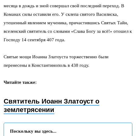
месяца в дождь и зной совершал свой последний переход. В
Команах силы оставили его. У склепа святого Василиска,
утешенный явлением мученика, причастившись Святых Тайн,
вселенский святитель со словами «Слава Богу за всё!» отошел к
Господу 14 сентября 407 года.
Святые мощи Иоанна Златоуста торжественно были
перенесены в Константинополь в 438 году.
Читайте также:
Святитель Иоанн Златоуст о
землетрясении
Поскольку вы здесь...