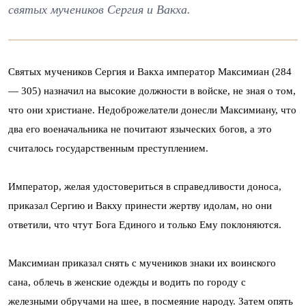
святых мучеников Сергия и Вакха.
Святых мучеников Сергия и Вакха император Максимиан (284
— 305) назначил на высокие должности в войске, не зная о том,
что они христиане. Недоброжелатели донесли Максимиану, что
два его военачальника не почитают языческих богов, а это
считалось государственным преступлением.
Император, желая удостовериться в справедливости доноса,
приказал Сергию и Вакху принести жертву идолам, но они
ответили, что чтут Бога Единого и только Ему поклоняются.
Максимиан приказал снять с мучеников знаки их воинского
сана, облечь в женские одежды и водить по городу с
железными обручами на шее, в посмеяние народу. Затем опять