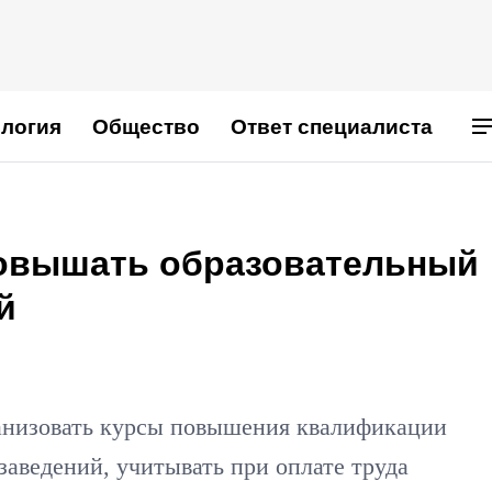
логия
Общество
Ответ специалиста
повышать образовательный
й
анизовать курсы повышения квалификации
заведений, учитывать при оплате труда