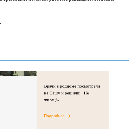
.
Врачи в роддоме посмотрели
на Сашу и решили: «Не
жилец!»
Подробнее