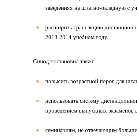
заведениях на штатно-окладную с у
расширить трансляцию дистанционны
2013-2014 учебном году.
Синод постановил также:
повысить возрастной порог для штат
использовать систему дистанционно
проведением выпускных экзаменов 
семинариям, не отвечающим больши