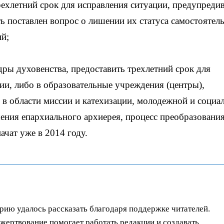
рехлетний срок для исправления ситуации, предупредив
ь поставлен вопрос о лишении их статуса самостоятел
й;
ы духовенства, предоставить трехлетний срок для
ии, либо в образовательные учреждения (центры),
 в области миссии и катехизации, молодежной и социа
шения епархиального архиерея, процесс преобразовани
ачат уже в 2014 году.
орию удалось рассказать благодаря поддержке читателей.
ертвование помогает работать редакции и создавать