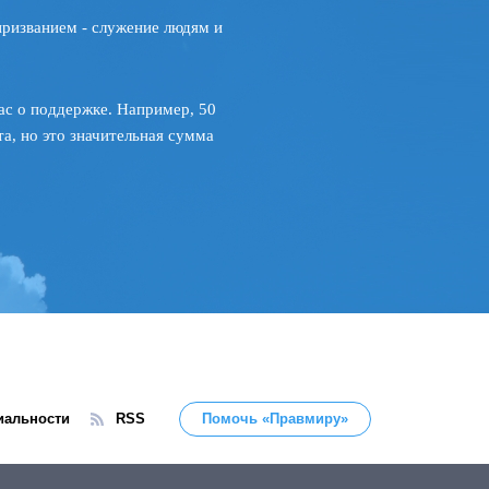
призванием - служение людям и
ас о поддержке. Например, 50
а, но это значительная сумма
иальности
RSS
Помочь «Правмиру»