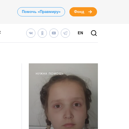
Помочь «Правмиру»
Фонд
EN
НУЖНА ПОМОЩЬ