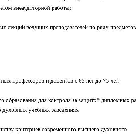
четом внеаудиторной работы;
х лекций ведущих преподавателей по ряду предметов
ных профессоров и доцентов с 65 лет до 75 лет;
го образования для контроля за защитой дипломных р
в духовных учебных заведениях
нству критериев современного высшего духовного