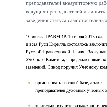
преподавателей внеаудиторную ра
ведущих преподавателей и лишить
заведения статуса самостоятельных
16 июля. ПРАВМИР. 16 июля 2013 года п
и всея Руси Кирилла состоялось заключи
Русской Православной Церкви. Заслушав 
Учебного Комитета, с предложениями п
заведений, Синод поручил Учебному ком
организовать на своей базе, а такж
преподавателей духовных учебных з
тщательно изучить возможности пер