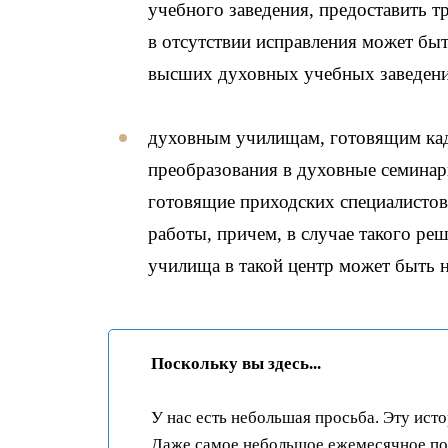
учебного заведения, предоставить т
в отсутствии исправления может быт
высших духовных учебных заведени
духовным училищам, готовящим кадр
преобразования в духовные семинар
готовящие приходских специалистов
работы, причем, в случае такого ре
училища в такой центр может быть н
Поскольку вы здесь...
У нас есть небольшая просьба. Эту ист
Даже самое небольшое ежемесячное пож