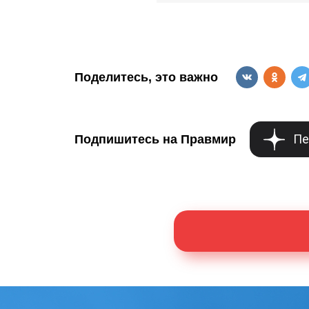
Поделитесь, это важно
Пе
Подпишитесь на Правмир