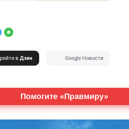
рейти в
Дзен
Google Новости
Помогите «Правмиру»