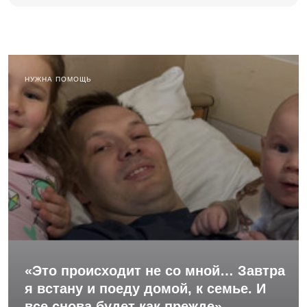
НУЖНА ПОМОЩЬ
«Это происходит не со мной… Завтра
я встану и поеду домой, к семье. И
все снова будет как прежде»