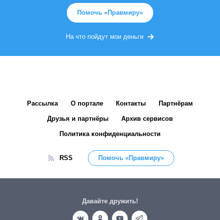
Помочь «Правмиру»
На что пойдут мои деньги
Рассылка
О портале
Контакты
Партнёрам
Друзья и партнёры
Архив сервисов
Политика конфиденциальности
RSS
Помочь «Правмиру»
Давайте дружить!