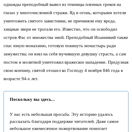
однажды преподобный вывел из темницы пленных греков на
глазах у многочисленной стражи. Яд и огонь, которыми хотели
уничтожить святого завистники, не причиняли ему вреда,
хищные звери не трогали его. Известно, что он освободил
остров Фас от множества змей. Преподобный Иоанникий также
спас юную монахиню, готовую покинуть монастырь ради
замужества; он взял на себя мучившую девушку страсть, а сам
постом и молитвой уничтожил вражеское нападение. Предузнав
свою кончину, святой отошел ко Господу 4 ноября 846 года в
возрасте 94-х лет.
Поскольку вы здесь...
У нас есть небольшая просьба. Эту историю удалось
рассказать благодаря поддержке читателей. Даже самое
небольшое ежемесячное пожертвование помогает