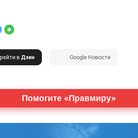
рейти в
Дзен
Google Новости
Помогите «Правмиру»