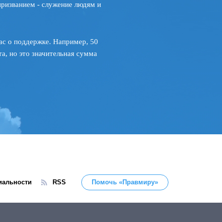
призванием - служение людям и
ас о поддержке. Например, 50
а, но это значительная сумма
иальности
RSS
Помочь «Правмиру»