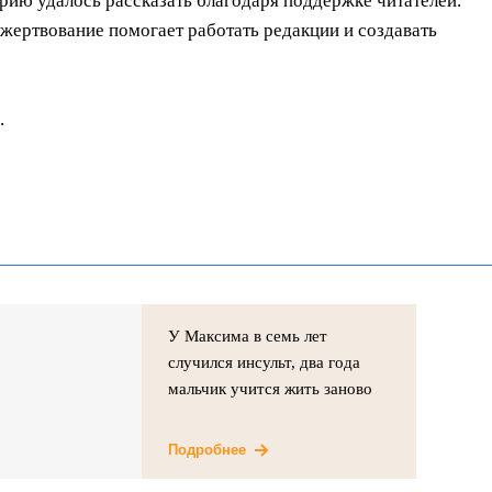
орию удалось рассказать благодаря поддержке читателей.
ертвование помогает работать редакции и создавать
.
У Максима в семь лет
случился инсульт, два года
мальчик учится жить заново
Подробнее