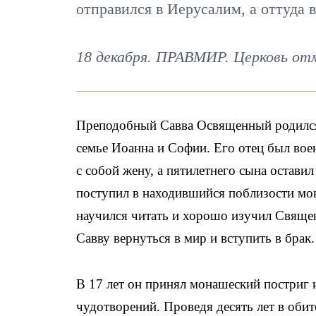
отправился в Иерусалим, а оттуда 
18 декабря. ПРАВМИР. Церковь от
Преподобный Савва Освященный родился 
семье Иоанна и Софии. Его отец был вое
с собой жену, а пятилетнего сына остави
поступил в находившийся поблизости мо
научился читать и хорошо изучил Священ
Савву вернуться в мир и вступить в брак.
В 17 лет он принял монашеский постриг и
чудотворений. Проведя десять лет в оби