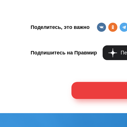
Поделитесь, это важно
Пе
Подпишитесь на Правмир