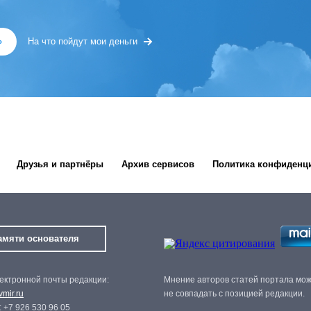
»
На что пойдут мои деньги
Друзья и партнёры
Архив сервисов
Политика конфиденц
амяти основателя
ектронной почты редакции:
Мнение авторов статей портала мо
mir.ru
не совпадать с позицией редакции.
 +7 926 530 96 05