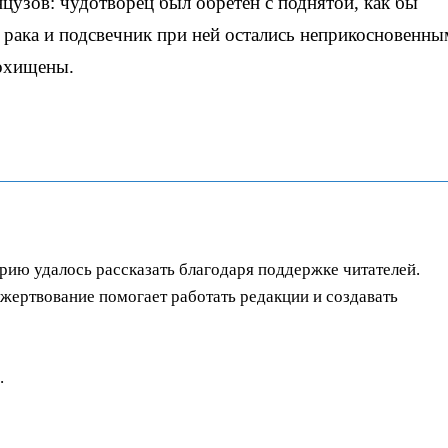
узов: чудотворец был обретен с поднятой, как бы
 рака и подсвечник при ней остались неприкосновенны
похищены.
орию удалось рассказать благодаря поддержке читателей.
ертвование помогает работать редакции и создавать
.