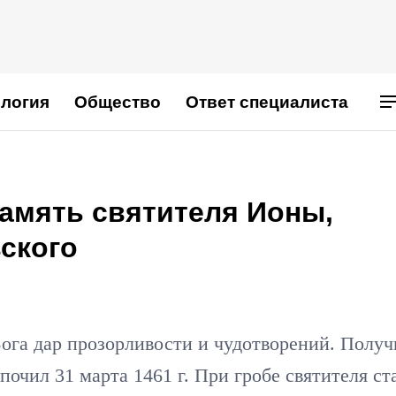
логия
Общество
Ответ специалиста
память святителя Ионы,
ского
Бога дар прозорливости и чудотворений. Получ
почил 31 марта 1461 г. При гробе святителя ст