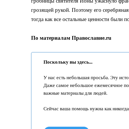
гробницы святителя Ионы ужаснуло франц
грозящей рукой. Поэтому его серебряная
тогда как все остальные ценности были 
По материалам Православие.ru
Поскольку вы здесь...
У нас есть небольшая просьба. Эту ист
Даже самое небольшое ежемесячное пож
важные материалы для людей.
Сейчас ваша помощь нужна как никогда