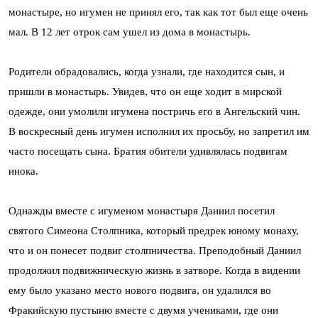
монастыре, но игумен не принял его, так как тот был еще очень
мал. В 12 лет отрок сам ушел из дома в монастырь.
Родители обрадовались, когда узнали, где находится сын, и
пришли в монастырь. Увидев, что он еще ходит в мирской
одежде, они умолили игумена постричь его в Ангельский чин.
В воскресный день игумен исполнил их просьбу, но запретил им
часто посещать сына. Братия обители удивлялась подвигам
инока.
Однажды вместе с игуменом монастыря Даниил посетил
святого Симеона Столпника, который предрек юному монаху,
что и он понесет подвиг столпничества. Преподобный Даниил
продолжил подвижническую жизнь в затворе. Когда в видении
ему было указано место нового подвига, он удалился во
Фракийскую пустыню вместе с двумя учениками, где они