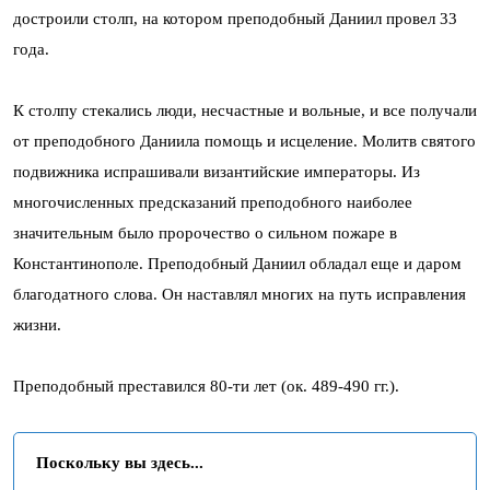
достроили столп, на котором преподобный Даниил провел 33
года.
К столпу стекались люди, несчастные и вольные, и все получали
от преподобного Даниила помощь и исцеление. Молитв святого
подвижника испрашивали византийские императоры. Из
многочисленных предсказаний преподобного наиболее
значительным было пророчество о сильном пожаре в
Константинополе. Преподобный Даниил обладал еще и даром
благодатного слова. Он наставлял многих на путь исправления
жизни.
Преподобный преставился 80-ти лет (ок. 489-490 гг.).
Поскольку вы здесь...