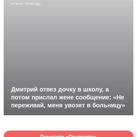
НУЖНА ПОМОЩЬ
Дмитрий отвез дочку в школу, а
потом прислал жене сообщение: «Не
переживай, меня увозят в больницу»
Помогите «Правмиру»