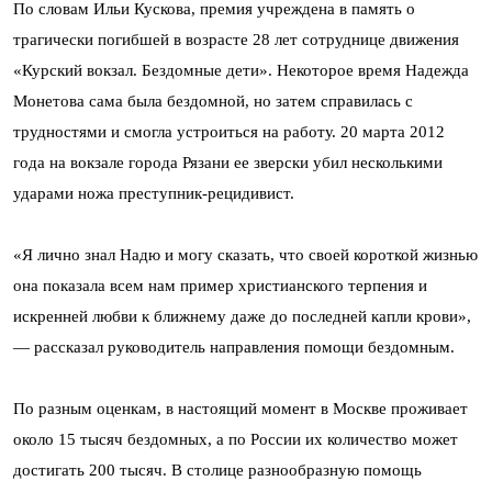
По словам Ильи Кускова, премия учреждена в память о
трагически погибшей в возрасте 28 лет сотруднице движения
«Курский вокзал. Бездомные дети». Некоторое время Надежда
Монетова сама была бездомной, но затем справилась с
трудностями и смогла устроиться на работу. 20 марта 2012
года на вокзале города Рязани ее зверски убил несколькими
ударами ножа преступник-рецидивист.
«Я лично знал Надю и могу сказать, что своей короткой жизнью
она показала всем нам пример христианского терпения и
искренней любви к ближнему даже до последней капли крови»,
— рассказал руководитель направления помощи бездомным.
По разным оценкам, в настоящий момент в Москве проживает
около 15 тысяч бездомных, а по России их количество может
достигать 200 тысяч. В столице разнообразную помощь