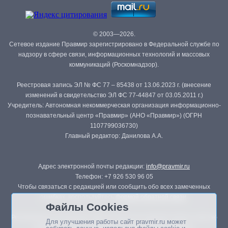
© 2003—2026.
Сетевое издание Правмир зарегистрировано в Федеральной службе по
надзору в сфере связи, информационных технологий и массовых
коммуникаций (Роскомнадзор).
Реестровая запись ЭЛ № ФС 77 – 85438 от 13.06.2023 г. (внесение
изменений в свидетельство ЭЛ ФС 77-44847 от 03.05.2011 г.)
Учредитель: Автономная некоммерческая организация информационно-
познавательный центр «Правмир» (АНО «Правмир») (ОГРН
1107799036730)
Главный редактор: Данилова А.А.
Адрес электронной почты редакции:
info@pravmir.ru
Телефон: +7 926 530 96 05
Чтобы связаться с редакцией или сообщить обо всех замеченных
ошибках, воспользуйтесь
формой обратной связи
.
Файлы Cookies
Републикация материалов сайта в печатных изданиях (книгах, прессе)
Для улучшения работы сайт pravmir.ru может
возможна только с письменного разрешения редакции.