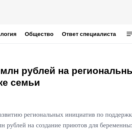
логия
Общество
Ответ специалиста
 млн рублей на региональн
ке семьи
развитию региональных инициатив по поддержк
лн рублей на создание приютов для беременны