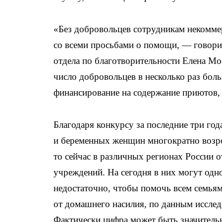
«Без добровольцев сотрудникам некомме
со всеми просьбами о помощи, — говори
отдела по благотворительности Елена Мо
число добровольцев в несколько раз бол
финансирование на содержание приютов, 
Благодаря конкурсу за последние три го
и беременных женщин многократно возрос
то сейчас в различных регионах России 
учреждений. На сегодня в них могут од
недостаточно, чтобы помочь всем семьям
от домашнего насилия, по данным исслед
Фактически цифра может быть значитель