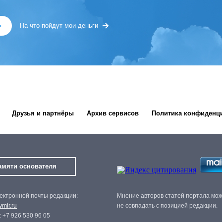
»
На что пойдут мои деньги
Друзья и партнёры
Архив сервисов
Политика конфиденц
амяти основателя
ектронной почты редакции:
Мнение авторов статей портала мо
mir.ru
не совпадать с позицией редакции.
 +7 926 530 96 05