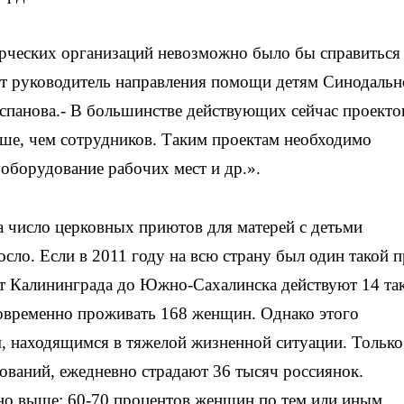
рческих организаций невозможно было бы справиться
т руководитель направления помощи детям Синодальн
спанова.- В большинстве действующих сейчас проекто
ьше, чем сотрудников. Таким проектам необходимо
оборудование рабочих мест и др.».
да число церковных приютов для матерей с детьми
ло. Если в 2011 году на всю страну был один такой п
от Калининграда до Южно-Сахалинска действуют 14 та
новременно проживать 168 женщин. Однако этого
, находящимся в тяжелой жизненной ситуации. Только
ований, ежедневно страдают 36 тысяч россиянок.
но выше: 60-70 процентов женщин по тем или иным