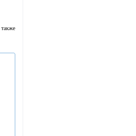
 также