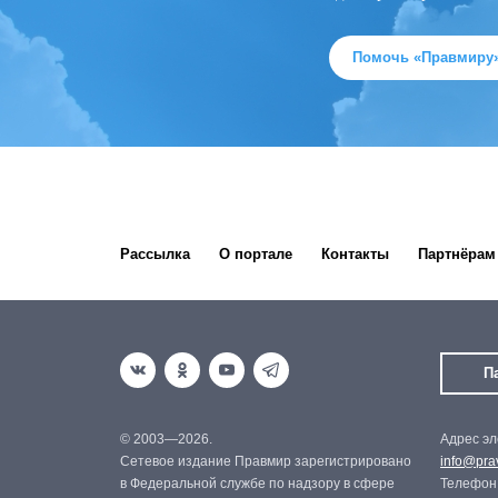
Помочь «Правмиру
Рассылка
О портале
Контакты
Партнёрам
П
© 2003—2026.
Адрес эл
Сетевое издание Правмир зарегистрировано
info@prav
в Федеральной службе по надзору в сфере
Телефон: