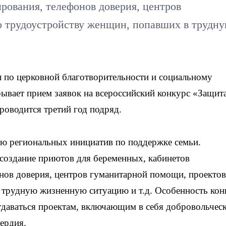
рования, телефонов доверия, центров
о трудоустройству женщин, попавших в трудн
по церковной благотворительности и социальному
ывает прием заявок на всероссийский конкурс «Защит
проводится третий год подряд.
ию региональных инициатив по поддержке семьи.
 создание приютов для беременных, кабинетов
онов доверия, центров гуманитарной помощи, проектов
 трудную жизненную ситуацию и т.д. Особенность кон
 отдаваться проектам, включающим в себя добровольчес
ердия.