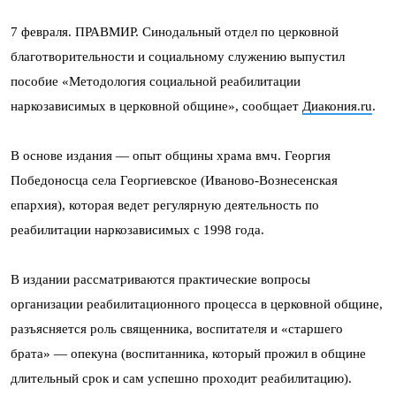
7 февраля. ПРАВМИР. Синодальный отдел по церковной
благотворительности и социальному служению выпустил
пособие «Методология социальной реабилитации
наркозависимых в церковной общине», сообщает
Диакония.ru
.
В основе издания — опыт общины храма вмч. Георгия
Победоносца села Георгиевское (Иваново-Вознесенская
епархия), которая ведет регулярную деятельность по
реабилитации наркозависимых с 1998 года.
В издании рассматриваются практические вопросы
организации реабилитационного процесса в церковной общине,
разъясняется роль священника, воспитателя и «старшего
брата» — опекуна (воспитанника, который прожил в общине
длительный срок и сам успешно проходит реабилитацию).