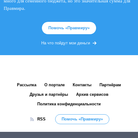
много для семейного бюджета, но это значительная сумма для
Правмира.
Помочь «Правмиру»
На что пойдут мои деньги
Рассылка
О портале
Контакты
Партнёрам
Друзья и партнёры
Архив сервисов
Политика конфиденциальности
RSS
Помочь «Правмиру»