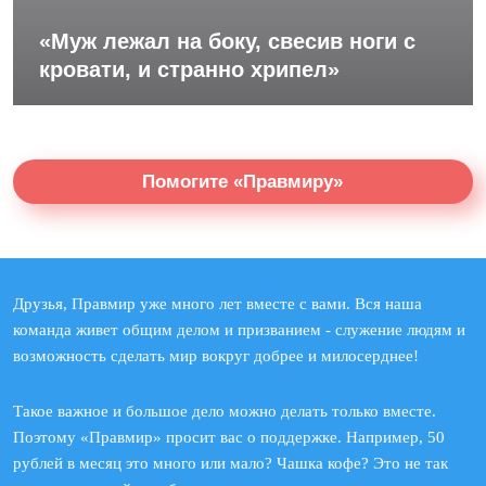
«Муж лежал на боку, свесив ноги с
кровати, и странно хрипел»
Помогите «Правмиру»
Друзья, Правмир уже много лет вместе с вами. Вся наша
команда живет общим делом и призванием - служение людям и
возможность сделать мир вокруг добрее и милосерднее!
Такое важное и большое дело можно делать только вместе.
Поэтому «Правмир» просит вас о поддержке. Например, 50
рублей в месяц это много или мало? Чашка кофе? Это не так