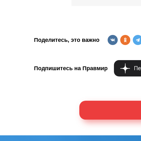
Поделитесь, это важно
Пе
Подпишитесь на Правмир