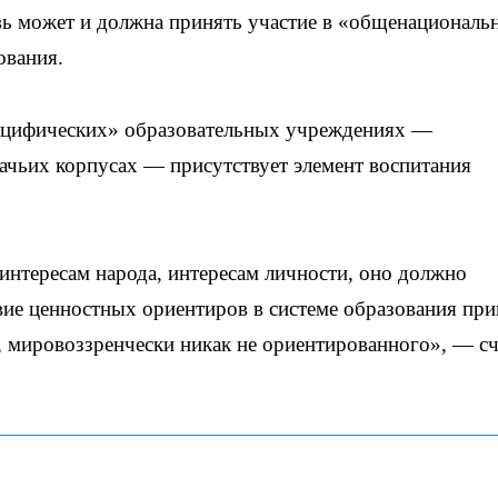
ь может и должна принять участие в «общенациональ
ования.
специфических» образовательных учреждениях —
зачьих корпусах — присутствует элемент воспитания
нтересам народа, интересам личности, оно должно
твие ценностных ориентиров в системе образования пр
а, мировоззренчески никак не ориентированного», — сч