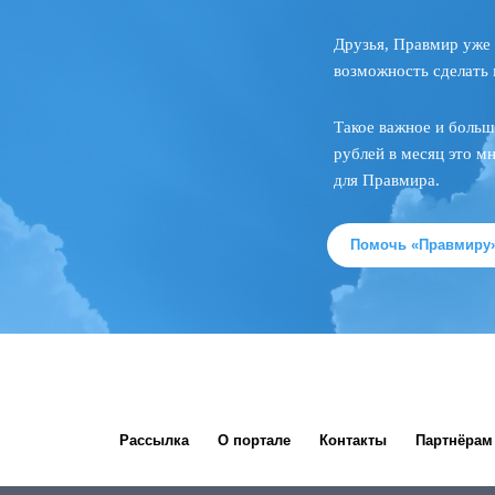
Друзья, Правмир уже 
возможность сделать 
Такое важное и больш
рублей в месяц это м
для Правмира.
Помочь «Правмиру
Рассылка
О портале
Контакты
Партнёрам