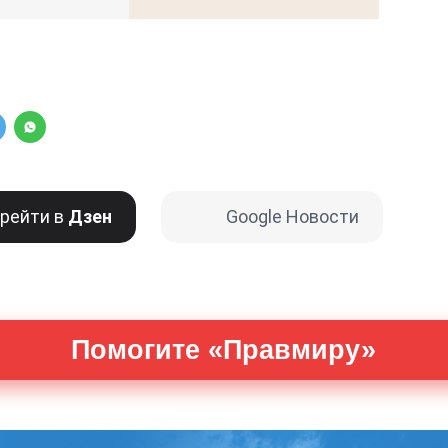
рейти в
Дзен
Google Новости
Помогите «Правмиру»