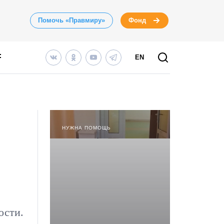
Помочь «Правмиру»
Фонд
EN
НУЖНА ПОМОЩЬ
ости.