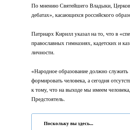
По мнению Святейшего Владыки, Церков
дебатах», касающихся российского образ
Патриарх Кирилл указал на то, что в «
православных гимназиях, кадетских и ка
личности.
«Народное образование должно служить и
формировать человека, а сегодня отсутс
к тому, что на выходе мы имеем человек
Предстоятель.
Поскольку вы здесь...