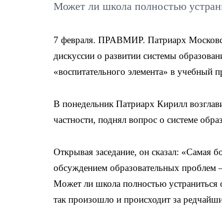
Может ли школа полностью устрани
7 февраля. ПРАВМИР. Патриарх Московск
дискуссии о развитии системы образован
«воспитательного элемента» в учебный п
В понедельник Патриарх Кирилл возглави
частности, поднял вопрос о системе обра
Открывая заседание, он сказал: «Самая б
обсуждением образовательных проблем —
Может ли школа полностью устраниться о
так произошло и происходит за редчайш