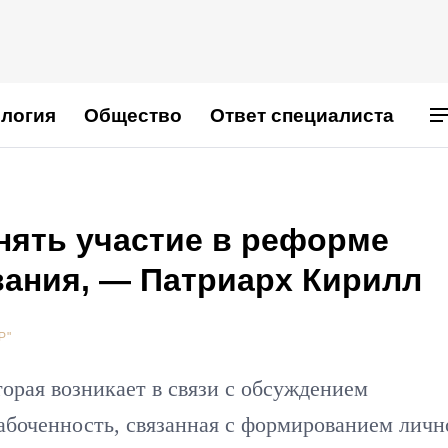
логия
Общество
Ответ специалиста
нять участие в реформе
вания, — Патриарх Кирилл
Р"
орая возникает в связи с обсуждением
абоченность, связанная с формированием личн