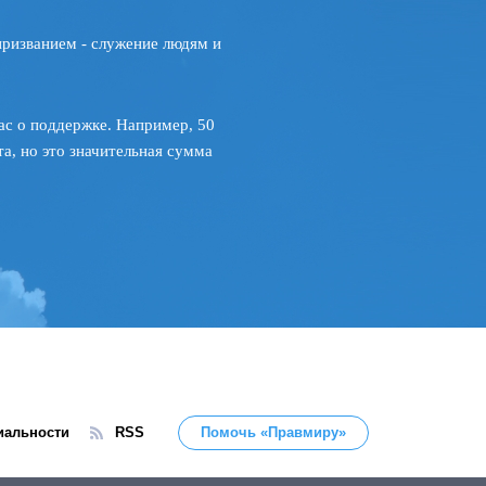
призванием - служение людям и
ас о поддержке. Например, 50
а, но это значительная сумма
иальности
RSS
Помочь «Правмиру»