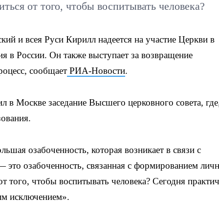
ться от того, чтобы воспитывать человека?
ий и всея Руси Кирилл надеется на участие Церкви в
ия в России. Он также выступает за возвращение
роцесс, сообщает
РИА-Новости
.
л в Москве заседание Высшего церковного совета, где,
зования.
ольшая озабоченность, которая возникает в связи с
 это озабоченность, связанная с формированием личн
т того, чтобы воспитывать человека? Сегодня практи
им исключением».