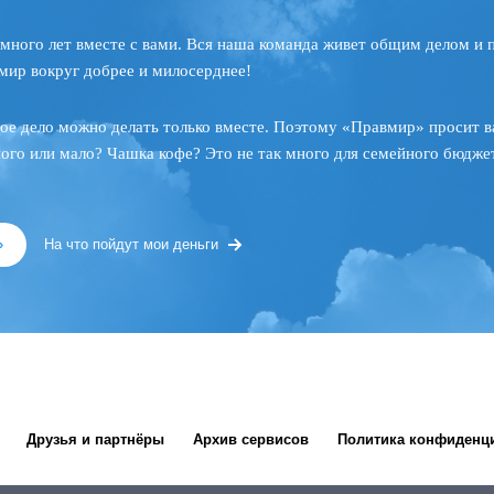
много лет вместе с вами. Вся наша команда живет общим делом и 
мир вокруг добрее и милосерднее!
ое дело можно делать только вместе. Поэтому «Правмир» просит в
ного или мало? Чашка кофе? Это не так много для семейного бюджет
»
На что пойдут мои деньги
Друзья и партнёры
Архив сервисов
Политика конфиденц