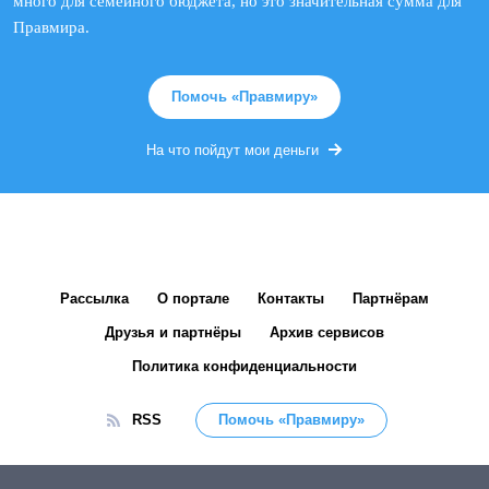
много для семейного бюджета, но это значительная сумма для
Правмира.
Помочь «Правмиру»
На что пойдут мои деньги
Рассылка
О портале
Контакты
Партнёрам
Друзья и партнёры
Архив сервисов
Политика конфиденциальности
RSS
Помочь «Правмиру»