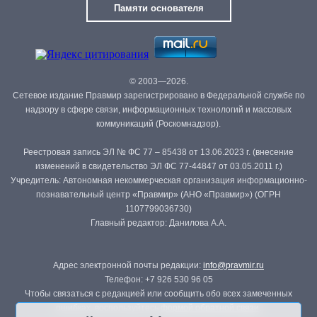
Памяти основателя
© 2003—2026.
Сетевое издание Правмир зарегистрировано в Федеральной службе по
надзору в сфере связи, информационных технологий и массовых
коммуникаций (Роскомнадзор).
Реестровая запись ЭЛ № ФС 77 – 85438 от 13.06.2023 г. (внесение
изменений в свидетельство ЭЛ ФС 77-44847 от 03.05.2011 г.)
Учредитель: Автономная некоммерческая организация информационно-
познавательный центр «Правмир» (АНО «Правмир») (ОГРН
1107799036730)
Главный редактор: Данилова А.А.
Адрес электронной почты редакции:
info@pravmir.ru
Телефон: +7 926 530 96 05
Чтобы связаться с редакцией или сообщить обо всех замеченных
ошибках, воспользуйтесь
формой обратной связи
.