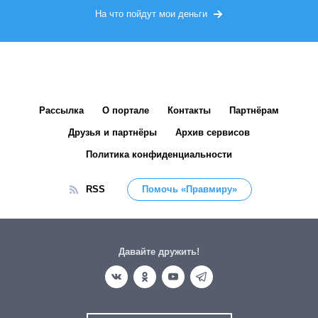
На что пойдут мои деньги
Рассылка
О портале
Контакты
Партнёрам
Друзья и партнёры
Архив сервисов
Политика конфиденциальности
RSS
Помочь «Правмиру»
Давайте дружить!