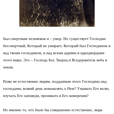
был смертным человеком и – умер. Но существует Господин
бессмертный, Который не умирает, Который был Господином и
над твоим господином, и над всеми царями и царедворцами
этого мира. Это – Господь Бог, Творец и Вседержитель неба и
земли.
Разве не естественно людям, подданным этого Господина над
господами, всякий день помышлять о Нем? Узнавать Его волю,
изучать Его заповеди, проникать в Его намерения?
Но именно то, что было бы совершенно естественно, люди