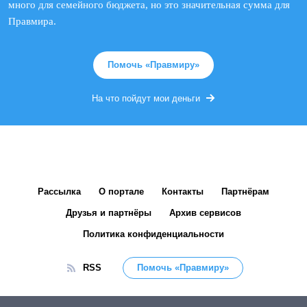
много для семейного бюджета, но это значительная сумма для
Правмира.
Помочь «Правмиру»
На что пойдут мои деньги
Рассылка
О портале
Контакты
Партнёрам
Друзья и партнёры
Архив сервисов
Политика конфиденциальности
RSS
Помочь «Правмиру»