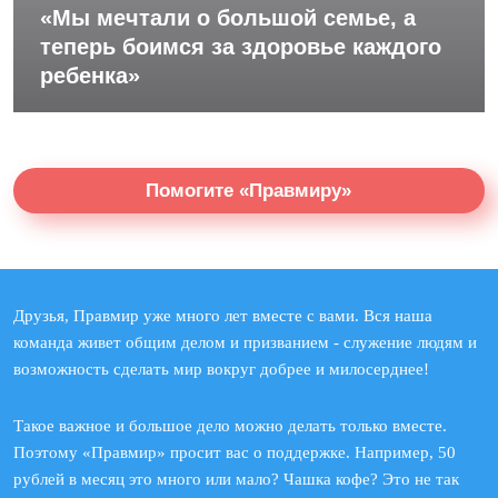
«Мы мечтали о большой семье, а
теперь боимся за здоровье каждого
ребенка»
Помогите «Правмиру»
Друзья, Правмир уже много лет вместе с вами. Вся наша
команда живет общим делом и призванием - служение людям и
возможность сделать мир вокруг добрее и милосерднее!
Такое важное и большое дело можно делать только вместе.
Поэтому «Правмир» просит вас о поддержке. Например, 50
рублей в месяц это много или мало? Чашка кофе? Это не так