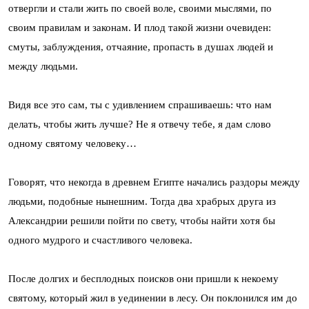
отвергли и стали жить по своей воле, своими мыслями, по
своим правилам и законам. И плод такой жизни очевиден:
смуты, заблуждения, отчаяние, пропасть в душах людей и
между людьми.
Видя все это сам, ты с удивлением спрашиваешь: что нам
делать, чтобы жить лучше? Не я отвечу тебе, я дам слово
одному святому человеку…
Говорят, что некогда в древнем Египте начались раздоры между
людьми, подобные нынешним. Тогда два храбрых друга из
Александрии решили пойти по свету, чтобы найти хотя бы
одного мудрого и счастливого человека.
После долгих и бесплодных поисков они пришли к некоему
святому, который жил в уединении в лесу. Он поклонился им до