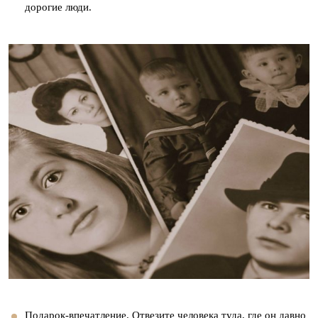
дорогие люди.
Подарок-впечатление. Отвезите человека туда, где он давно