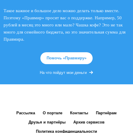
Такое важное и большое дело можно делать только вместе.
Поэтому «Правмир» просит вас о поддержке. Например, 50
рублей в месяц это много или мало? Чашка кофе? Это не так
много для семейного бюджета, но это значительная сумма для
Правмира.
Помочь «Правмиру»
На что пойдут мои деньги
Рассылка
О портале
Контакты
Партнёрам
Друзья и партнёры
Архив сервисов
Политика конфиденциальности