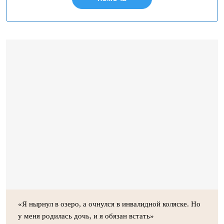
«Я нырнул в озеро, а очнулся в инвалидной коляске. Но
у меня родилась дочь, и я обязан встать»