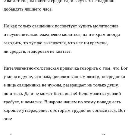
Хватает сил, находятся средства, и в сутках не надобно
добавлять лишнего часа.
Но как только священник посоветует купить молитвослов
и неукоснительно ежедневно молиться, да и в храм иногда
заходить, то тут же выясняется, что нет ни времени,
ни средств, и здоровья не хватает.
Интеллигентно-толстовская привычка говорить о том, что Бог
у меня в душе, что нам, цивилизованным людям, посредники
в лице священника не нужны, развращает не только душу,
но и тело. Да и не может быть иначе! Ведь молитва усилий
требует, и немалых. В народе нашем по этому поводу есть
хорошее утверждение, с которым трудно не согласиться. Вот
оно: