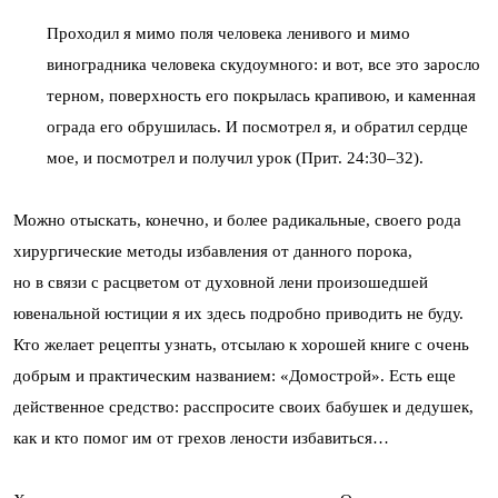
Проходил я мимо поля человека ленивого и мимо
виноградника человека скудоумного: и вот, все это заросло
терном, поверхность его покрылась крапивою, и каменная
ограда его обрушилась. И посмотрел я, и обратил сердце
мое, и посмотрел и получил урок (Прит. 24:30–32).
Можно отыскать, конечно, и более радикальные, своего рода
хирургические методы избавления от данного порока,
но в связи с расцветом от духовной лени произошедшей
ювенальной юстиции я их здесь подробно приводить не буду.
Кто желает рецепты узнать, отсылаю к хорошей книге с очень
добрым и практическим названием: «Домострой». Есть еще
действенное средство: расспросите своих бабушек и дедушек,
как и кто помог им от грехов лености избавиться…