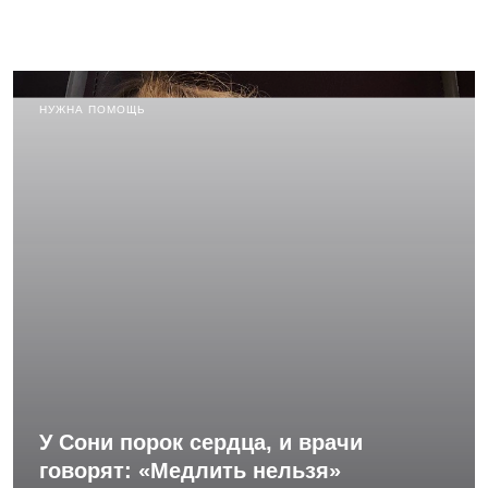
НУЖНА ПОМОЩЬ
У Сони порок сердца, и врачи
говорят: «Медлить нельзя»