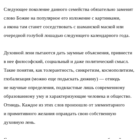
Следующее поколение данного семейства обязательно заменит
слово Божие на популярное его изложение с картинками,
а икона там станет соседствовать с шаманской маской или
очередной голубой лошадью следующего календарного года.
Духовной лени пытаются дать заумные объяснения, привнести
в нее философский, социальный и даже политический смысл.
Такие понятия, как толерантность, синкретизм, космополитизм,
глобализация (можно еще подыскать дюжину) — отнюдь
не научные определения, подвластные лишь современному
образованному уму и характеризующие человека и общество.
Отнюдь. Каждое из этих слов произошло от элементарного
и примитивного желания оправдать свою собственную
духовную лень.