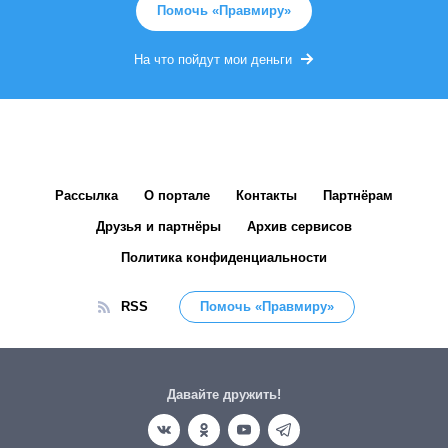
Помочь «Правмиру»
На что пойдут мои деньги
Рассылка
О портале
Контакты
Партнёрам
Друзья и партнёры
Архив сервисов
Политика конфиденциальности
RSS
Помочь «Правмиру»
Давайте дружить!