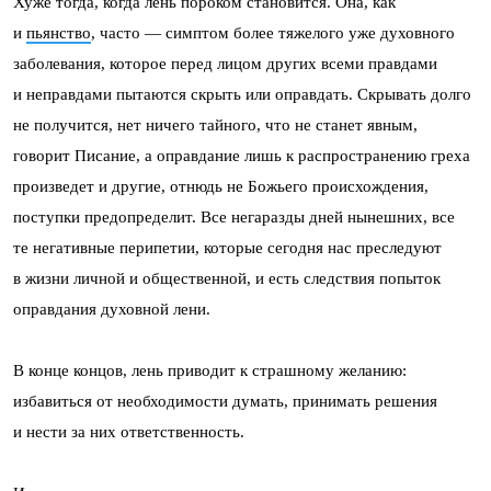
Хуже тогда, когда лень пороком становится. Она, как
и
пьянство
, часто — симптом более тяжелого уже духовного
заболевания, которое перед лицом других всеми правдами
и неправдами пытаются скрыть или оправдать. Скрывать долго
не получится, нет ничего тайного, что не станет явным,
говорит Писание, а оправдание лишь к распространению греха
произведет и другие, отнюдь не Божьего происхождения,
поступки предопределит. Все негаразды дней нынешних, все
те негативные перипетии, которые сегодня нас преследуют
в жизни личной и общественной, и есть следствия попыток
оправдания духовной лени.
В конце концов, лень приводит к страшному желанию:
избавиться от необходимости думать, принимать решения
и нести за них ответственность.