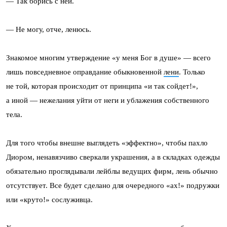
— Так борись с ней.
— Не могу, отче, ленюсь.
Знакомое многим утверждение «у меня Бог в душе» — всего
лишь повседневное оправдание обыкновенной
лени
. Только
не той, которая происходит от принципа «и так сойдет!»,
а иной — нежелания уйти от неги и ублажения собственного
тела.
Для того чтобы внешне выглядеть «эффектно», чтобы пахло
Диором, ненавязчиво сверкали украшения, а в складках одежды
обязательно проглядывали лейблы ведущих фирм, лень обычно
отсутствует. Все будет сделано для очередного «ах!» подружки
или «круто!» сослуживца.