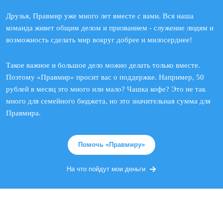
Друзья, Правмир уже много лет вместе с вами. Вся наша
команда живет общим делом и призванием - служение людям и
возможность сделать мир вокруг добрее и милосерднее!
Такое важное и большое дело можно делать только вместе.
Поэтому «Правмир» просит вас о поддержке. Например, 50
рублей в месяц это много или мало? Чашка кофе? Это не так
много для семейного бюджета, но это значительная сумма для
Правмира.
Помочь «Правмиру»
На что пойдут мои деньги