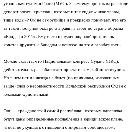
уголовным судом в Гааге (МУС). Зачем ему при таком раскладе
депортировать христиан, которые и так сидят «ниже травы,
тише воды»? Он не самоубийца и прекрасно понимает, что его
за такой поступок быстро отправят в забег по стране образца
«Каддафи 2011». Ему и его окружению, наоборот, очень
хочется дружить с Западом и неплохо на этом зарабатывать.
Можно сказать, что Национальный конгресс Судана (НКС),
действительно, разрабатывает проект исламской конституции.
Но в нем нет и никогда не будет (по причинам, изложенным
выше) слов о несовместимости Исламской республики Судан с
южанами-христианами.
Они — граждане этой самой республики, которым наверняка
будут даны определенные послабления в юридическом плане,
чтобы не ухудшать отношений с мировым сообществом.