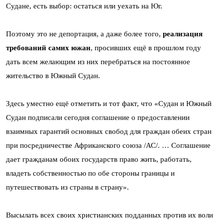
Судане, есть выбор: остаться или уехать на Юг.
Поэтому это не депортация, а даже более того,
реализация
требований самих южан
, просивших ещё в прошлом году
дать всем желающим из них перебраться на постоянное
жительство в Южный Судан.
Здесь уместно ещё отметить и тот факт, что «Судан и Южный
Судан подписали сегодня соглашение о предоставлении
взаимных гарантий основных свобод для граждан обеих стран
при посредничестве Африканского союза /АС/. … Соглашение
дает гражданам обоих государств право жить, работать,
владеть собственностью по обе стороны границы и
путешествовать из страны в страну».
Высылать всех своих христианских подданных против их воли