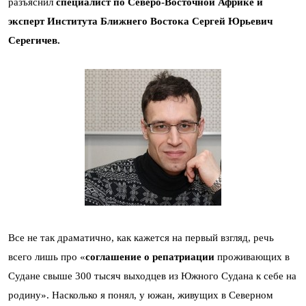
разъяснил
специалист по Северо-Восточной Африке и
эксперт Института Ближнего Востока Сергей Юрьевич
Серегичев.
Все не так драматично, как кажется на первый взгляд, речь
всего лишь про «
соглашение о репатриации
проживающих в
Судане свыше 300 тысяч выходцев из Южного Судана к себе на
родину». Насколько я понял, у южан, живущих в Северном