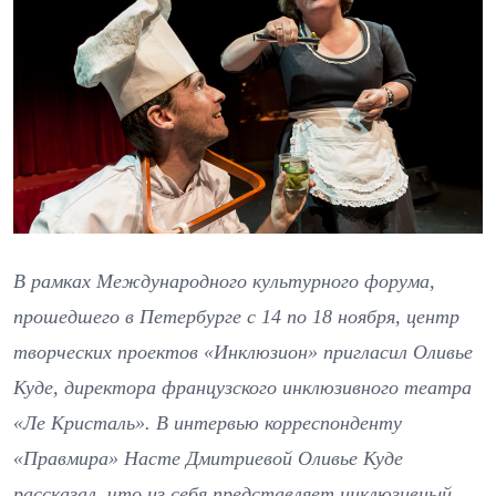
В рамках Международного культурного форума,
прошедшего в Петербурге с 14 по 18 ноября, центр
творческих проектов «Инклюзион» пригласил Оливье
Куде, директора французского инклюзивного театра
«Ле Кристаль». В интервью корреспонденту
«Правмира» Насте Дмитриевой Оливье Куде
рассказал, что из себя представляет инклюзивный