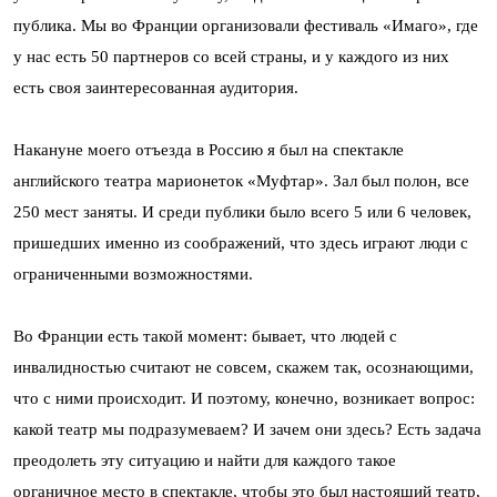
публика. Мы во Франции организовали фестиваль «Имаго», где
у нас есть 50 партнеров со всей страны, и у каждого из них
есть своя заинтересованная аудитория.
Накануне моего отъезда в Россию я был на спектакле
английского театра марионеток «Муфтар». Зал был полон, все
250 мест заняты. И среди публики было всего 5 или 6 человек,
пришедших именно из соображений, что здесь играют люди с
ограниченными возможностями.
Во Франции есть такой момент: бывает, что людей с
инвалидностью считают не совсем, скажем так, осознающими,
что с ними происходит. И поэтому, конечно, возникает вопрос:
какой театр мы подразумеваем? И зачем они здесь? Есть задача
преодолеть эту ситуацию и найти для каждого такое
органичное место в спектакле, чтобы это был настоящий театр,