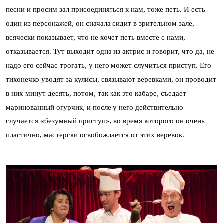
песни и просим зал присоединяться к нам, тоже петь. И есть
один из персонажей, он сначала сидит в зрительном зале,
всячески показывает, что не хочет петь вместе с нами,
отказывается. Тут выходит одна из актрис и говорит, что да, не
надо его сейчас трогать, у него может случиться приступ. Его
тихонечко уводят за кулисы, связывают веревками, он проводит
в них минут десять, потом, так как это кабаре, съедает
маринованный огурчик, и после у него действительно
случается «безумный приступ», во время которого он очень
пластично, мастерски освобождается от этих веревок.