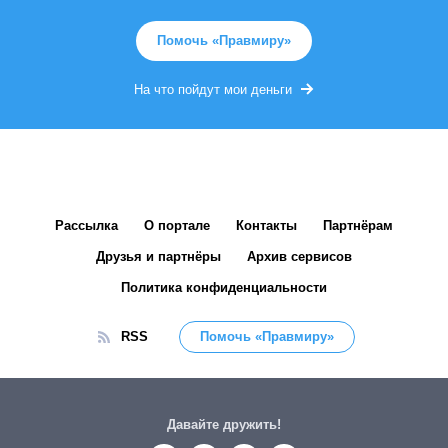
Помочь «Правмиру»
На что пойдут мои деньги
Рассылка
О портале
Контакты
Партнёрам
Друзья и партнёры
Архив сервисов
Политика конфиденциальности
RSS
Помочь «Правмиру»
Давайте дружить!