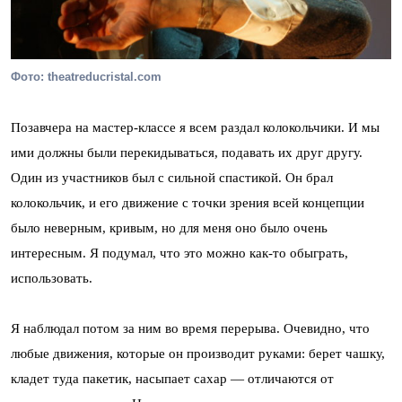
Фото: theatreducristal.com
Позавчера на мастер-классе я всем раздал колокольчики. И мы
ими должны были перекидываться, подавать их друг другу.
Один из участников был с сильной спастикой. Он брал
колокольчик, и его движение с точки зрения всей концепции
было неверным, кривым, но для меня оно было очень
интересным. Я подумал, что это можно как-то обыграть,
использовать.
Я наблюдал потом за ним во время перерыва. Очевидно, что
любые движения, которые он производит руками: берет чашку,
кладет туда пакетик, насыпает сахар — отличаются от