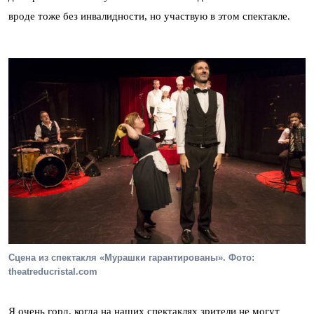
вроде тоже без инвалидности, но участвую в этом спектакле.
Сцена из спектакля «Мурашки гарантированы». Фото:
theatreducristal.com
Я очень горд, когда на наших спектаклях зрители не могут