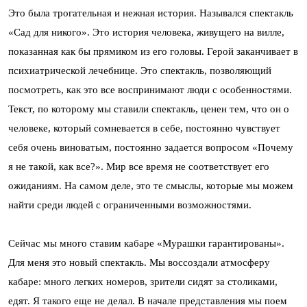
Это была трогательная и нежная история. Назывался спектакль
«Сад для никого». Это история человека, живущего на вилле,
показанная как бы прямиком из его головы. Герой заканчивает в
психиатрической лечебнице. Это спектакль, позволяющий
посмотреть, как это все воспринимают люди с особенностями.
Текст, по которому мы ставили спектакль, ценен тем, что он о
человеке, который сомневается в себе, постоянно чувствует
себя очень виноватым, постоянно задается вопросом «Почему
я не такой, как все?». Мир все время не соответствует его
ожиданиям. На самом деле, это те смыслы, которые мы можем
найти среди людей с ограниченными возможностями.
Сейчас мы много ставим кабаре «Мурашки гарантированы».
Для меня это новый спектакль. Мы воссоздали атмосферу
кабаре: много легких номеров, зрители сидят за столиками,
едят. Я такого еще не делал. В начале представления мы поем