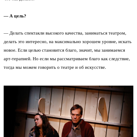
— А цель?
— Делать спектакли высокого качества, заниматься театром,
делать это интересно, на максимально хорошем уровне, искать
новое. Если целью становится благо, значит, мы занимаемся
арт-терапией. Но если мы рассматриваем благо как следствие,
тогда мы можем говорить о театре и об искусстве.