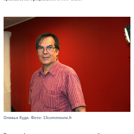
Оливье Куде. Фото: 13commeune.fr