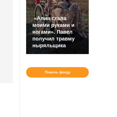
«Алия стала
моими руками и
ногами». Павел
получил травму
ныряльщика
Помочь фонду