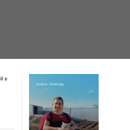
й в
НУЖНА ПОМОЩЬ