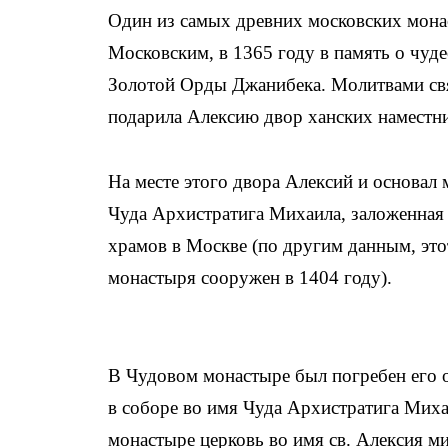
Один из самых древних московских монас
Московским, в 1365 году в память о чуд
Золотой Орды Джанибека. Молитвами свя
подарила Алексию двор ханских наместн
На месте этого двора Алексий и основал
Чуда Архистратига Михаила, заложенная
храмов в Москве (по другим данным, эт
монастыря сооружен в 1404 году).
В Чудовом монастыре был погребен его 
в соборе во имя Чуда Архистратига Михаи
монастыре церковь во имя св. Алексия м