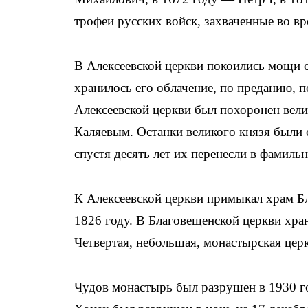
трофеи русских войск, захваченные во вр
В Алексеевской церкви покоились мощи с
хранилось его облачение, по преданию, 
Алексеевской церкви был похоронен вел
Каляевым. Останки великого князя были 
спустя десять лет их перенесли в фамил
К Алексеевской церкви примыкал храм Бл
1826 году. В Благовещенской церкви хра
Четвертая, небольшая, монастырская цер
Чудов монастырь был разрушен в 1930 го