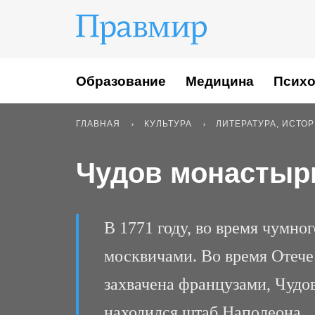
Образование
Медицина
Психо
ГЛАВНАЯ
КУЛЬТУРА
ЛИТЕРАТУРА, ИСТО
Чудов монастыр
В 1771 году, во время чумно
москвичами. Во время Отече
захвачена французами, Чудо
находился штаб Наполеона.