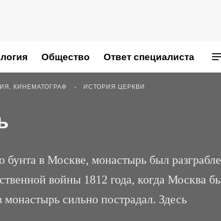
логия
Общество
Ответ специалиста
РИЯ, КИНЕМАТОГРАФ
ИСТОРИЯ ЦЕРКВИ
ь
го бунта в Москве, монастырь был разграбл
ственной войны 1812 года, когда Москва б
в монастырь сильно пострадал. Здесь