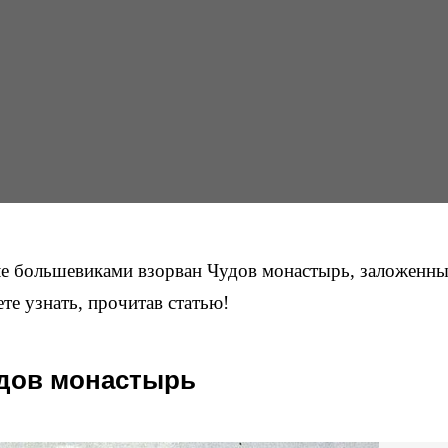
ле большевиками взорван Чудов монастырь, заложенны
е узнать, прочитав статью!
дов монастырь