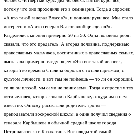
человек. Четвертый курс: два человека. Пятый курс: все,
потому что они проходили это в семинарии. Тогда я спросил:
«А кто такой генерал Власов?», и подняли руки все. Мне стало
интересно: «А что генерал Власов вообще сделал?».
Разделились мнения примерно 50 на 50. Одна половина ребят
сказали, что это предатель. А вторая половина, подчеркиваю,
православных мальчиков, воспитанных в православных семьях,
высказала примерно следующее: «Это вот такой человек,
который во времена Сталина боролся с тоталитаризмом, с
культом личности, и вот там не поймешь — то ли он хороший,
то ли он плохой, мы сами не понимаем». Тогда я спросил у тех
пяти человек, которые знали о Карбышеве, откуда им о нем
известно. Одному рассказали родители, троим —
преподаватели воскресной школы, а один получил сведения о
генерале Карбышеве в обычной средней школе города
Петропавловска в Казахстане. Вот плоды той самой