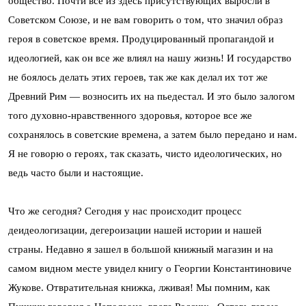
общество. Почти все из здесь присутствующих выросли в
Советском Союзе, и не вам говорить о том, что значил образ
героя в советское время. Продуцированный пропагандой и
идеологией, как он все же влиял на нашу жизнь! И государство
не боялось делать этих героев, так же как делал их тот же
Древний Рим — возносить их на пьедестал. И это было залогом
того духовно-нравственного здоровья, которое все же
сохранялось в советские времена, а затем было передано и нам.
Я не говорю о героях, так сказать, чисто идеологических, но
ведь часто были и настоящие.
Что же сегодня? Сегодня у нас происходит процесс
деидеологизации, дегероизации нашей истории и нашей
страны. Недавно я зашел в большой книжный магазин и на
самом видном месте увидел книгу о Георгии Константиновиче
Жукове. Отвратительная книжка, лживая! Мы помним, как