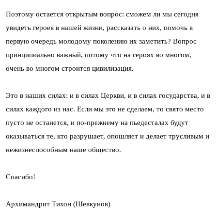
Поэтому остается открытым вопрос: сможем ли мы сегодня
увидеть героев в нашей жизни, рассказать о них, помочь в
первую очередь молодому поколению их заметить? Вопрос
принципиально важный, потому что на героях во многом,
очень во многом строится цивилизация.
Это в наших силах: и в силах Церкви, и в силах государства, и в
силах каждого из нас. Если мы это не сделаем, то свято место
пусто не останется, и по-прежнему на пьедесталах будут
оказываться те, кто разрушает, опошляет и делает трусливым и
нежизнеспособным наше общество.
Спасибо!
Архимандрит Тихон (Шевкунов)