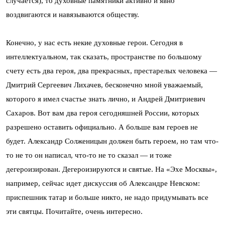
случается), то духовные памятники активно и явно
воздвигаются и навязываются обществу.
Конечно, у нас есть некие духовные герои. Сегодня в
интеллектуальном, так сказать, пространстве по большому
счету есть два героя, два прекрасных, престарелых человека —
Дмитрий Сергеевич Лихачев, бесконечно мной уважаемый,
которого я имел счастье знать лично, и Андрей Дмитриевич
Сахаров. Вот вам два героя сегодняшней России, которых
разрешено оставить официально. А больше вам героев не
будет. Александр Солженицын должен быть героем, но там что-
то не то он написал, что-то не то сказал — и тоже
дегероизирован. Дегероизируются и святые. На «Эхе Москвы»,
например, сейчас идет дискуссия об Александре Невском:
приспешник татар и больше никто, не надо придумывать все
эти святцы. Почитайте, очень интересно.