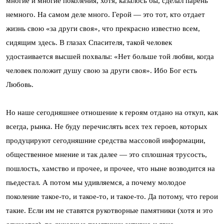
многие и многие поколения, хотя, казалось бы, сделал парень
немного. На самом деле много. Герой — это тот, кто отдает
жизнь свою «за други своя», что прекрасно известно всем,
сидящим здесь. В глазах Спасителя, такой человек
удостаивается высшей похвалы: «Нет больше той любви, когда
человек положит душу свою за други своя». Ибо Бог есть
Любовь.
Но наше сегодняшнее отношение к героям отдано на откуп, как
всегда, рынка. Не буду перечислять всех тех героев, которых
продуцируют сегодняшние средства массовой информации,
общественное мнение и так далее — это сплошная трусость,
пошлость, хамство и прочее, и прочее, что ныне возводится на
пьедестал. А потом мы удивляемся, а почему молодое
поколение такое-то, и такое-то, и такое-то. Да потому, что герои
такие. Если им не ставятся рукотворные памятники (хотя и это