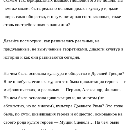
скажем так, официальных взаимоотношений это не пошло. На
чем же может быть реально основан диалог культур и, даже
шире, само общество, его гуманитарная составляющая, тоже
столь востребованная в наши дни?
Давайте посмотрим, как развивались реальные, не
придуманные, не вымученные теоретиками, диалоги культур в
истории и как они развиваются сегодня.
На чем была основана культура и общество в Древней Греции?
Я не ошибусь, если скажу, что это была цивилизация героев — и
мифологических, и реальных — Перикл, Александр, Филипп.
На чем была основана цивилизация и, во многом (не
абсолютно, но во многом), культура Древнего Рима? Это тоже
была, по сути, цивилизация героев и общество, основанное на
своего рода культе героев — Муций Сцевола… На чем было