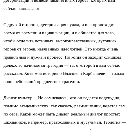
дегероизации и возвеличивания иных героев, которых нам
сейчас навязывают.
С другой стороны, дегероизация нужна, и она происходит
время от времени и в цивилизации, и в обществе для того,
чтобы отделить истинных, высоконравственных, духовных
героев от героев, навязанных идеологией. Это иногда очень
правильный и нужный процесс. Но когда он заходит слишком
далеко, то начинается трагедия — та, о которой я вам сейчас
рассказал. Хотя моя история о Власове и Карбышеве — только
лишь небольшой предвестник трагедии.
Диалог культур… Не сомневаюсь, что он ведется подспудно,
помимо академических, так сказать, размышлений, ведется сам
по себе. Какой может быть диалог, реальный диалог простых
школьников, например, православных и мусульман. Теология —