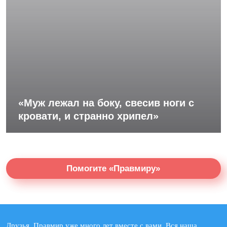
«Муж лежал на боку, свесив ноги с
кровати, и странно хрипел»
Помогите «Правмиру»
Друзья, Правмир уже много лет вместе с вами. Вся наша