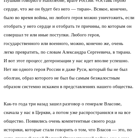
Пушкин говорил о Наполеоне, враге России: «Оставь герою
сердце, что же он будет без него — тиран». Всякое, конечно,
было во время войны, но любого героя можно уничтожить, если
отобрать у него сердце и отобрать те причины, по которым он
совершал те или иные поступки. Любого героя,
государственного или военного, можно, конечно же, очень
легко превратить, по словам Александра Сергеевича, в тирана.
И вот этот процесс дегероизации у нас идет вполне успешно.
Нет ни одного героя России и даже Руси, который бы не был
оболган, образ которого не был бы самым безжалостным
образом системно искажен в представлениях нашего общества.
Как-то года три назад зашел разговор о генерале Власове,
сначала у нас в Церкви, а потом уже распространился и на все
общество. Появились очень компетентные своего рода
историки, которые стали говорить о том, что Власов — это, по