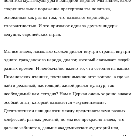
политика мультикультуры в Западной Европе? Мы видим, какое
сокрушительное поражение претерпела эта политика,
основанная как раз на том, что называют европейцы
толерантностью. И это признают один за другим лидеры
ведущих европейских стран.
Мы все знаем, насколько сложен диалог внутри страны, внутри
одного гражданского народа, диалог, который связывает людей
разных времен. И необычайно важно то, что сегодня на ваших
Пименовских чтениях, поставлен именно этот вопрос: а где же
найти реальный, настоящий, живой диалог культур, так
необходимый нам сегодня? Нам в Церкви очень хорошо знаком
особый опыт, который называется «экуменизмом».
Десятилетиями шли диалоги между представителями разных
конфессий, разных религий, но мы все прекрасно знаем, что
дальше кабинетов, дальше академических аудиторий или,