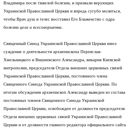
Владимира после тяжелой болезни, и призвали верующих
Украинской Православной Церкви и впредь сугубо молиться,
чтобы Врач душ и телес восставил Его Блаженство с одра
болезни
цела и всесовершенна
.
Священный Синод Украинской Православной Церкви имел
суждение о деятельности архиепископа Переяслав-
Хмельницкого и Вишневского Александра, викария Киевской
митрополии, председателя Отдела внешних церковных связей
Украинской Православной Церкви, постоянного члена
Священного Синода Украинской Православной Церкви. По
итогам обсуждения архиепископ Александр выведен из состава
постоянных членов Священного Синода Украинской
Православной Церкви, освобожден от должности председателя
Отдела внешних церковных связей Украинской Православной
Церкви и от должности главного редактора официального сайта