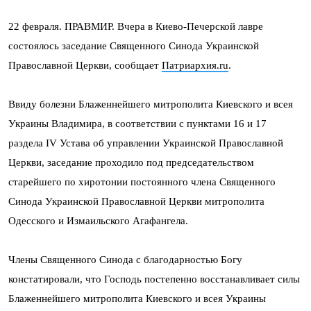
22 февраля. ПРАВМИР. Вчера в Киево-Печерской лавре
состоялось заседание Священного Синода Украинской
Православной Церкви, сообщает
Патриархия.ru
.
Ввиду болезни Блаженнейшего митрополита Киевского и всея
Украины Владимира, в соответствии с пунктами 16 и 17
раздела IV Устава об управлении Украинской Православной
Церкви, заседание проходило под председательством
старейшего по хиротонии постоянного члена Священного
Синода Украинской Православной Церкви митрополита
Одесского и Измаильского Агафангела.
Члены Священного Синода с благодарностью Богу
констатировали, что Господь постепенно восстанавливает силы
Блаженнейшего митрополита Киевского и всея Украины