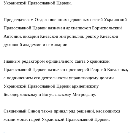
Украинской Православной Церкви.
Председателем Отдела внешних церковных связей Украинской
Православной Церкви назначен архиепископ Бориспольский
Антоний, викарий Киевской митрополии, ректор Киевской
духовной академии и семинарии.
Главным редактором официального сайта Украинской
Православной Церкви назначен протоиерей Георгий Коваленко,
с подчинением его деятельности управляющему делами
Украинской Православной Церкви архиепископу
Белоцерковскому и Богуславскому Митрофану.
Священный Синод также принял ряд решений, касающихся
жизни монастырей Украинской Православной Церкви.