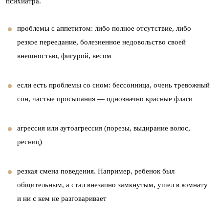
психиатра.
проблемы с аппетитом: либо полное отсутствие, либо
резкое переедание, болезненное недовольство своей
внешностью, фигурой, весом
если есть проблемы со сном: бессонница, очень тревожный
сон, частые просыпания — однозначно красные флаги
агрессия или аутоагрессия (порезы, выдирание волос,
ресниц)
резкая смена поведения. Например, ребенок был
общительным, а стал внезапно замкнутым, ушел в комнату
и ни с кем не разговаривает