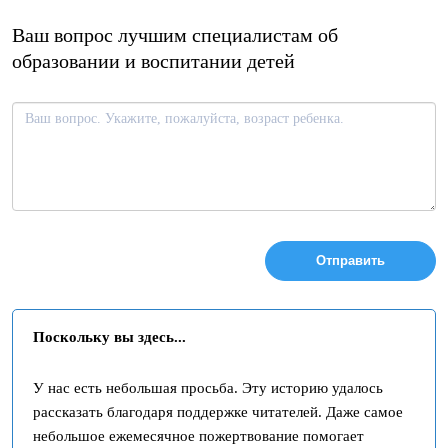
Ваш вопрос лучшим специалистам об
образовании и воспитании детей
О
с
т
а
Поскольку вы здесь...
в
ь
У нас есть небольшая просьба. Эту историю удалось
т
рассказать благодаря поддержке читателей. Даже самое
е
небольшое ежемесячное пожертвование помогает