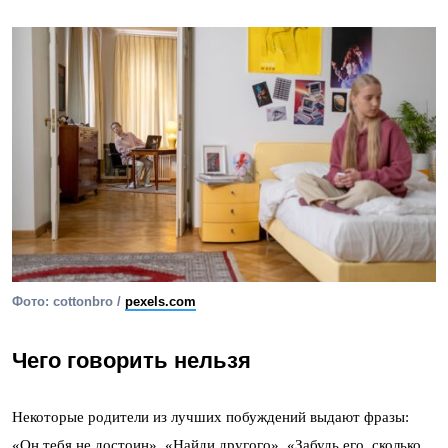
Фото: cottonbro /
pexels.com
Чего говорить нельзя
Некоторые родители из лучших побуждений выдают фразы:
«Он тебя не достоин», «Найди другого», «Забудь его, сколько