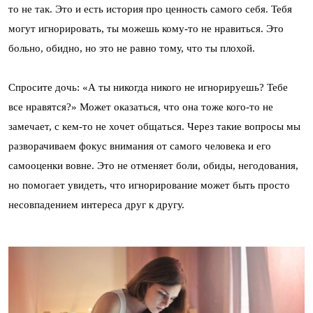
то не так. Это и есть история про ценность самого себя. Тебя
могут игнорировать, ты можешь кому-то не нравиться. Это
больно, обидно, но это не равно тому, что ты плохой.
Спросите дочь: «А ты никогда никого не игнорируешь? Тебе
все нравятся?» Может оказаться, что она тоже кого-то не
замечает, с кем-то не хочет общаться. Через такие вопросы мы
разворачиваем фокус внимания от самого человека и его
самооценки вовне. Это не отменяет боли, обиды, негодования,
но помогает увидеть, что игнорирование может быть просто
несовпадением интереса друг к другу.