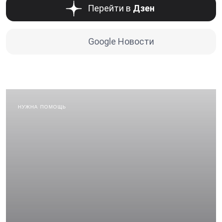
Перейти в
Дзен
Google Новости
НУЖНА ПОМОЩЬ