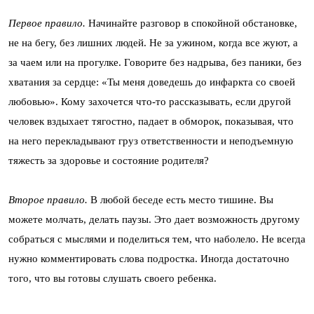
Первое правило.
Начинайте разговор в спокойной обстановке,
не на бегу, без лишних людей. Не за ужином, когда все жуют, а
за чаем или на прогулке. Говорите без надрыва, без паники, без
хватания за сердце: «Ты меня доведешь до инфаркта со своей
любовью». Кому захочется что-то рассказывать, если другой
человек вздыхает тягостно, падает в обморок, показывая, что
на него перекладывают груз ответственности и неподъемную
тяжесть за здоровье и состояние родителя?
Второе правило.
В любой беседе есть место тишине. Вы
можете молчать, делать паузы. Это дает возможность другому
собраться с мыслями и поделиться тем, что наболело. Не всегда
нужно комментировать слова подростка. Иногда достаточно
того, что вы готовы слушать своего ребенка.