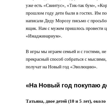
уже есть «Свинтус», «Тик-так бум», «Кор
прошлом году дети были в гостях. Им пон
написали Деду Морозу письмо с просьбой
ящик. Нам с мужем пришлось провести ц
«Имаджинариум».
В игры мы играем семьей и с гостями, не
прекрасный способ собраться с мыслями,
получат на Новый год «Эволюцию».
«На Новый год покупаю д
Татьяна, двое детей (10 и 5 лет), окол