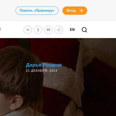
Помочь «Правмиру»
Фонд
EN
Дарья Рощеня
21 ДЕКАБРЯ, 2024