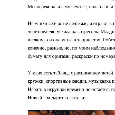
Мы перекопали с мужем все, пока нашл
Игрушки сейчас не дешевые, а играют в 
через неделю уехала на антресоль. Младш
щелкнуло и она ушла в творчество. Робо
конечно, разные, но, по моим наблюдения
бумагу для оригами, раскраски по номер
У меня есть таблица с расписанием детей
кружки, спортивные секции, музыкалка пя
Играть в игрушки времени не остается, 
Новый год дарить настолки.