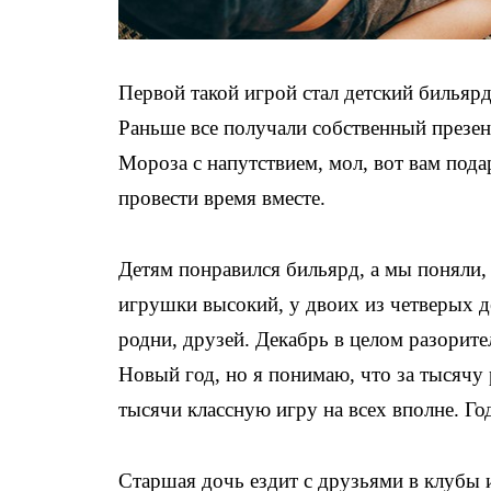
Первой такой игрой стал детский бильяр
Раньше все получали собственный презент
Мороза с напутствием, мол, вот вам под
провести время вместе.
Детям понравился бильярд, а мы поняли, 
игрушки высокий, у двоих из четверых д
родни, друзей. Декабрь в целом разорит
Новый год, но я понимаю, что за тысячу
тысячи классную игру на всех вполне. Г
Старшая дочь ездит с друзьями в клубы и