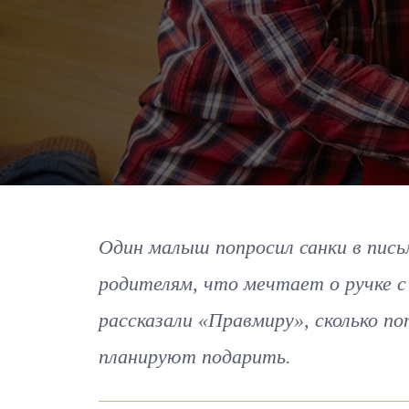
Один малыш попросил санки в пись
родителям, что мечтает о ручке с
рассказали «Правмиру», сколько п
планируют подарить.