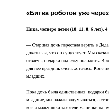
«Битва роботов уже через
Ника, четверо детей (18, 11, 8, 6 лет),
—
Старшая дочь перестала верить в Деда 
доказывая, что он существует. Мы сказал
отвлечь, подарки под елку положить. Вро
для нее праздник очень хотелось. Конечн
младших.
Пока дочь была единственная, подарки бы
младшие, мы начали задумываться, а стои
когда мальчишки захотели машинки на пу