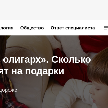
логия
Общество
Ответ специалиста
 олигарх». Сколько
ят на подарки
 дороже