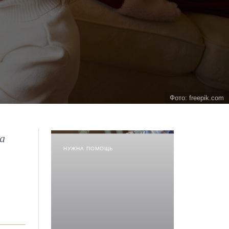
Фото: freepik.com
а
НУЖНА ПОМОЩЬ