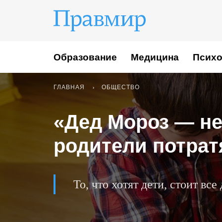
Образование
Медицина
Психо
ГЛАВНАЯ
ОБЩЕСТВО
«Дед Мороз — не
родители потрат
То, что хотят дети, стоит все