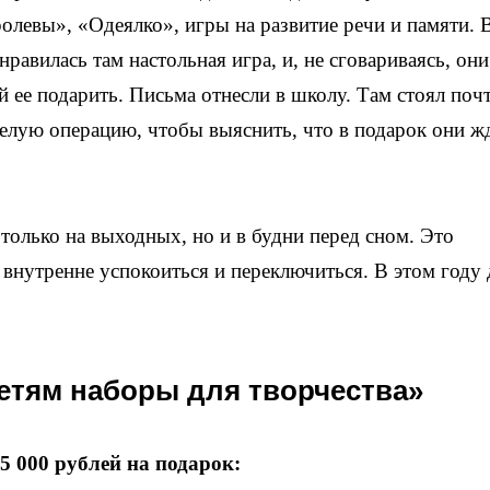
олевы», «Одеялко», игры на развитие речи и памяти. 
равилась там настольная игра, и, не сговариваясь, они
 ее подарить. Письма отнесли в школу. Там стоял поч
елую операцию, чтобы выяснить, что в подарок они ж
 только на выходных, но и в будни перед сном. Это
 внутренне успокоиться и переключиться. В этом году 
етям наборы для творчества»
о 5 000 рублей на подарок: