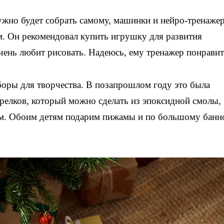
жно будет собрать самому, машинки и нейро-тренажер
м. Он рекомендовал купить игрушку для развития
ень любит рисовать. Надеюсь, ему тренажер понравит
оры для творчества. В позапрошлом году это была
релков, который можно сделать из эпоксидной смолы,
рим. Обоим детям подарим пижамы и по большому бан