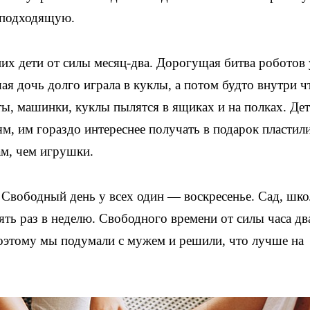
и подходящую.
них дети от силы месяц-два. Дорогущая битва роботов
ая дочь долго играла в куклы, а потом будто внутри ч
ты, машинки, куклы пылятся в ящиках и на полках. Дет
м, им гораздо интереснее получать в подарок пластил
ам, чем игрушки.
. Свободный день у всех один — воскресенье. Сад, шко
ть раз в неделю. Свободного времени от силы часа дв
поэтому мы подумали с мужем и решили, что лучше на