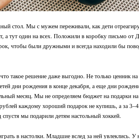
дный стол. Мы с мужем переживали, как дети отреагир
, а тут один на всех. Положили в коробку письмо от 
арок, чтобы были дружными и всегда находили бы пов
что такое решение даже выгодно. Не только ценник на
етей дни рождения в конце декабря, а еще дни рожден
ельный месяц. Мы не определяем бюджет на подарки на
 рублей каждому хороший подарок не купишь, а за 3–4
од спустя мы подарили детям настольный хоккей.
грать в настолки. Младшие вслед за ней увлеклись. У 