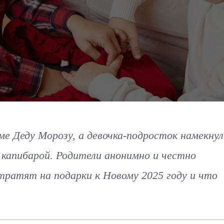
ме Деду Морозу, а девочка-подросток намекнул
 капибарой. Родители анонимно и честно
отратят на подарки к Новому 2025 году и что