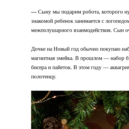
—
Сыну мы подарим робота, которого ну
знакомой ребенок занимается с логопедо
межполушарного взаимодействия. Сын оч
Дочке на Новый год обычно покупаю наб
магнитная змейка. В прошлом — набор б
бисера и пайеток. В этом году — акваг
полотенцу.