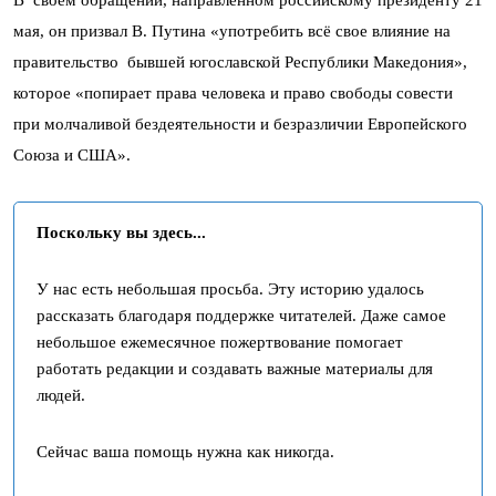
В своем обращении, направленном российскому президенту 21
мая, он призвал В. Путина «употребить всё свое влияние на
правительство бывшей югославской Республики Македония»,
которое «попирает права человека и право свободы совести
при молчаливой бездеятельности и безразличии Европейского
Союза и США».
Поскольку вы здесь...
У нас есть небольшая просьба. Эту историю удалось
рассказать благодаря поддержке читателей. Даже самое
небольшое ежемесячное пожертвование помогает
работать редакции и создавать важные материалы для
людей.
Сейчас ваша помощь нужна как никогда.