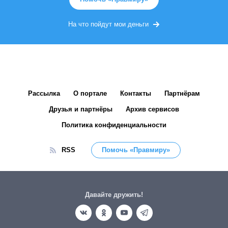
На что пойдут мои деньги
Рассылка
О портале
Контакты
Партнёрам
Друзья и партнёры
Архив сервисов
Политика конфиденциальности
RSS
Помочь «Правмиру»
Давайте дружить!