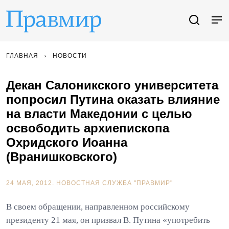
ГЛАВНАЯ
НОВОСТИ
Декан Салоникского университета
попросил Путина оказать влияние
на власти Македонии с целью
освободить архиепископа
Охридского Иоанна
(Вранишковского)
24 МАЯ, 2012.
НОВОСТНАЯ СЛУЖБА "ПРАВМИР"
В своем обращении, направленном российскому
президенту 21 мая, он призвал В. Путина «употребить