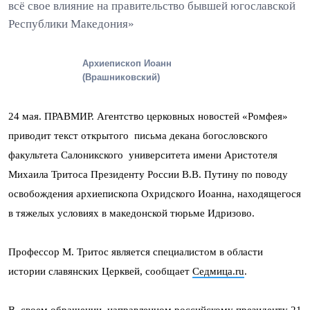
всё свое влияние на правительство бывшей югославской
Республики Македония»
Архиепископ Иоанн
(Врашниковский)
24 мая. ПРАВМИР. Агентство церковных новостей «Ромфея»
приводит текст открытого письма декана богословского
факультета Салоникского университета имени Аристотеля
Михаила Тритоса Президенту России В.В. Путину по поводу
освобождения архиепископа Охридского Иоанна, находящегося
в тяжелых условиях в македонской тюрьме Идризово.
Профессор М. Тритос является специалистом в области
истории славянских Церквей, сообщает
Седмица.ru
.