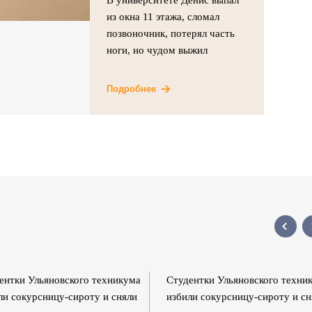
из окна 11 этажа, сломал
позвоночник, потерял часть
ноги, но чудом выжил
Подробнее
ентки Ульяновского техникума
Студентки Ульяновского техни
ли сокурсницу-сироту и сняли
избили сокурсницу-сироту и сн