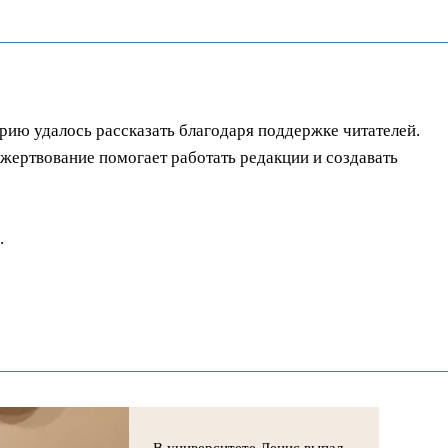
орию удалось рассказать благодаря поддержке читателей.
ертвование помогает работать редакции и создавать
.
В университете Денис выпал