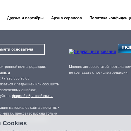
Друзья и партнёры
Архив сервисов
Политика конфиденц
амяти основателя
ектронной почты редакции:
Мнение авторов статей портала мо
mir.ru
не совпадать с позицией редакции.
 +7 926 530 96 05
язаться с редакцией или сообщить
 замеченных ошибках,
зуйтесь
формой обратной связи
.
ация материалов сайта в печатных
 (книгах, прессе) возможна только
нного разрешения редакции.
 Cookies