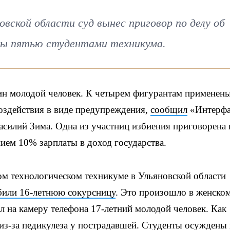
вской области суд вынес приговор по делу об
ты пятью студентами техникума.
ин молодой человек. К четырем фигурантам применен
оздействия в виде предупреждения,
сообщил
«Интерфа
силий Зима. Одна из участниц избиения приговорена 
ием 10% зарплаты в доход государства.
ом технологическом техникуме в Ульяновской области
били 16-летнюю сокурсницу
. Это произошло в женско
л на камеру телефона 17-летний молодой человек. Как
з-за педикулеза у пострадавшей. Студенты осуждены 