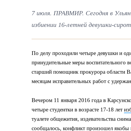
7 июля. ПРАВМИР. Сегодня в Ульяно
избиении 16-летней девушки-сиро
По делу проходили четыре девушки и од
принудительные меры воспитательного в
старший помощник прокурора области Ва
месяцам исправительных работ с удержан
Вечером 11 января 2016 года в Карсунск
четыре студентки в возрасте 17-18 лет
из
туалете общежития, издевательства снима
сообщалось, конфликт произошел якобы и