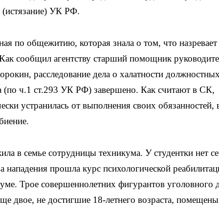
Ф (истязание) УК РФ.
ая по общежитию, которая знала о том, что назревает
. Как сообщил агентству старший помощник руководит
орокин, расследование дела о халатности должностны
 (по ч.1 ст.293 УК РФ) завершено. Как считают в СК,
ески устранилась от выполнения своих обязанностей, 
биение.
ила в семье сотрудницы техникума. У студентки нет се
ва нападения прошла курс психологической реабилитац
куме. Трое совершеннолетних фигурантов уголовного 
ще двое, не достигшие 18-летнего возраста, помещены