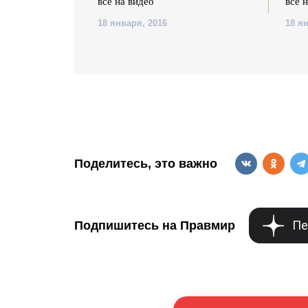
все на видео
все 
18 января, 2016
18 я
Поделитесь, это важно
Пе
Подпишитесь на Правмир