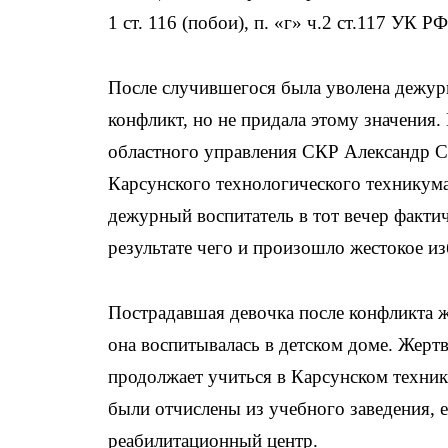
1 ст. 116 (побои), п. «г» ч.2 ст.117 УК Р
После случившегося была уволена дежурн
конфликт, но не придала этому значения
областного управления СКР Александр С
Карсунского технологического техникума
дежурный воспитатель в тот вечер фактич
результате чего и произошло жестокое из
Пострадавшая девочка после конфликта ж
она воспитывалась в детском доме. Жерт
продолжает учиться в Карсунском техни
были отчислены из учебного заведения, е
реабилитационный центр.