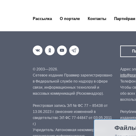
Рассылка
О портале
Контакты
Партнёрам
П
© 2003—2026.
Адрес эл
Сетевое издание Правмир зарегистрировано
info@prav
в Федеральной службе по надзору в сфере
Телефон:
связи, информационных технологий и
Чтобы св
массовых коммуникаций (Роскомнадзор).
обо всех
восполь
Реестровая запись ЭЛ № ФС 77 – 85438 от
13.06.2023 г. (внесение изменений в
Републик
свидетельство ЭЛ ФС 77-44847 от 03.05.2011
изданиях
г.)
с письме
Файлы
Учредитель: Автономная некоммерческая