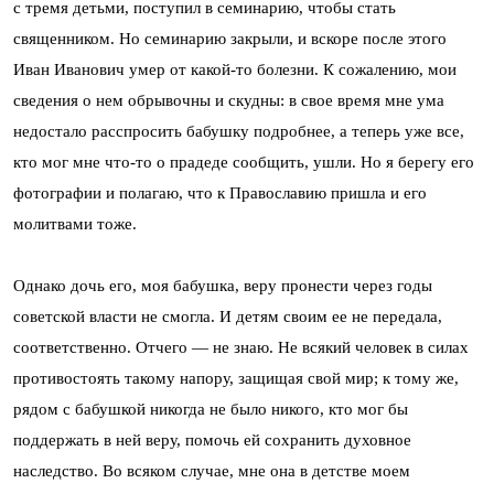
с тремя детьми, поступил в семинарию, чтобы стать
священником. Но семинарию закрыли, и вскоре после этого
Иван Иванович умер от какой-то болезни. К сожалению, мои
сведения о нем обрывочны и скудны: в свое время мне ума
недостало расспросить бабушку подробнее, а теперь уже все,
кто мог мне что-то о прадеде сообщить, ушли. Но я берегу его
фотографии и полагаю, что к Православию пришла и его
молитвами тоже.
Однако дочь его, моя бабушка, веру пронести через годы
советской власти не смогла. И детям своим ее не передала,
соответственно. Отчего — не знаю. Не всякий человек в силах
противостоять такому напору, защищая свой мир; к тому же,
рядом с бабушкой никогда не было никого, кто мог бы
поддержать в ней веру, помочь ей сохранить духовное
наследство. Во всяком случае, мне она в детстве моем