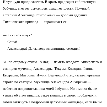
И тут чудо продолжается. В храм, предваряя собственную
бабушку, влетает рыжая девчушка лет шести. Пожилой
алтарник Александр Григорьевич — добрый дедушка
Тихоновского прихода — спрашивает ее:
— Как тебя зовут?
— Саша!
— Александра? Да ты ведь именинница сегодня!
31, по старому стилю 18 мая,— память Феодота Анкирского и
семи дев‑мучениц: Александры, Текусы, Клавдии, Фаины,
Евфрасии, Матроны, Иулии. Верующий отец назвал первенца
строго по святцам. Мученица Александра Анкирская —
небесная покровительница моей бабушки. Но я могла бы не
узнать об этом никогда, закрутившись в своих проблемах и
забыв заглянуть в подробный церковный календарь, если бы не