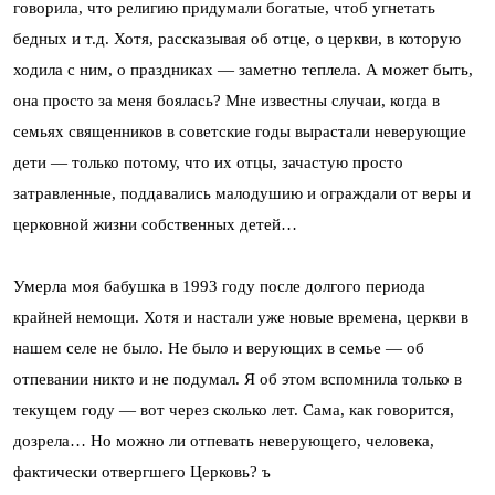
говорила, что религию придумали богатые, чтоб угнетать
бедных и т.д. Хотя, рассказывая об отце, о церкви, в которую
ходила с ним, о праздниках — заметно теплела. А может быть,
она просто за меня боялась? Мне известны случаи, когда в
семьях священников в советские годы вырастали неверующие
дети — только потому, что их отцы, зачастую просто
затравленные, поддавались малодушию и ограждали от веры и
церковной жизни собственных детей…
Умерла моя бабушка в 1993 году после долгого периода
крайней немощи. Хотя и настали уже новые времена, церкви в
нашем селе не было. Не было и верующих в семье — об
отпевании никто и не подумал. Я об этом вспомнила только в
текущем году — вот через сколько лет. Сама, как говорится,
дозрела… Но можно ли отпевать неверующего, человека,
фактически отвергшего Церковь? ъ