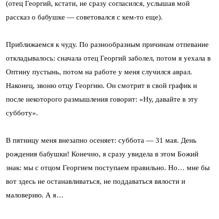
(отец Георгий, кстати, не сразу согласился, услышав мой
рассказ о бабушке — советовался с кем-то еще).
Приближаемся к чуду. По разнообразным причинам отпевание
откладывалось: сначала отец Георгий заболел, потом я уехала в
Оптину пустынь, потом на работе у меня случился аврал.
Наконец, звоню отцу Георгию. Он смотрит в свой график и
после некоторого размышления говорит: «Ну, давайте в эту
субботу».
В пятницу меня внезапно осеняет: суббота — 31 мая. День
рождения бабушки! Конечно, я сразу увидела в этом Божий
знак: мы с отцом Георгием поступаем правильно. Но… мне бы
вот здесь не останавливаться, не поддаваться вялости и
маловерию. А я…