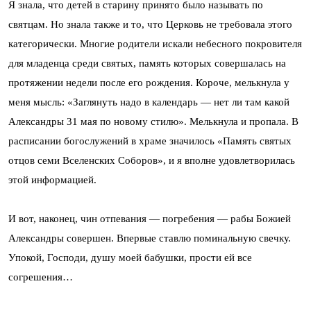
Я знала, что детей в старину принято было называть по
святцам. Но знала также и то, что Церковь не требовала этого
категорически. Многие родители искали небесного покровителя
для младенца среди святых, память которых совершалась на
протяжении недели после его рождения. Короче, мелькнула у
меня мысль: «Заглянуть надо в календарь — нет ли там какой
Александры 31 мая по новому стилю». Мелькнула и пропала. В
расписании богослужений в храме значилось «Память святых
отцов семи Вселенских Соборов», и я вполне удовлетворилась
этой информацией.
И вот, наконец, чин отпевания — погребения — рабы Божией
Александры совершен. Впервые ставлю поминальную свечку.
Упокой, Господи, душу моей бабушки, прости ей все
согрешения…