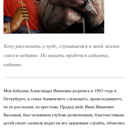
Хочу рассказать о чуде, случившемся в моей жизни
совсем недавно. Но начать придется издалека,
издавна.
Моя бабушка Александра Ивановна родилась в 1903 году в
Петербурге, в семье банковского служащего, происходившего,
по ее рассказам, из крестьян. Прадед мой, Иван Иванович
Васильев, был человеком глубоко религиозным, благочестивым;
детей своих сызмала водил на все церковные службы, объяснял,