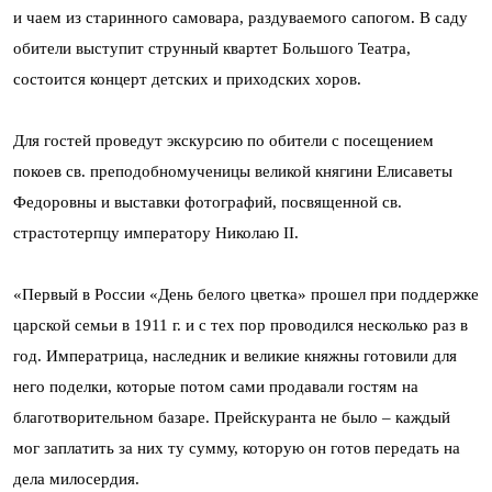
и чаем из старинного самовара, раздуваемого сапогом. В саду
обители выступит струнный квартет Большого Театра,
состоится концерт детских и приходских хоров.
Для гостей проведут экскурсию по обители с посещением
покоев св. преподобномученицы великой княгини Елисаветы
Федоровны и выставки фотографий, посвященной св.
страстотерпцу императору Николаю II.
«Первый в России «День белого цветка» прошел при поддержке
царской семьи в 1911 г. и с тех пор проводился несколько раз в
год. Императрица, наследник и великие княжны готовили для
него поделки, которые потом сами продавали гостям на
благотворительном базаре. Прейскуранта не было – каждый
мог заплатить за них ту сумму, которую он готов передать на
дела милосердия.