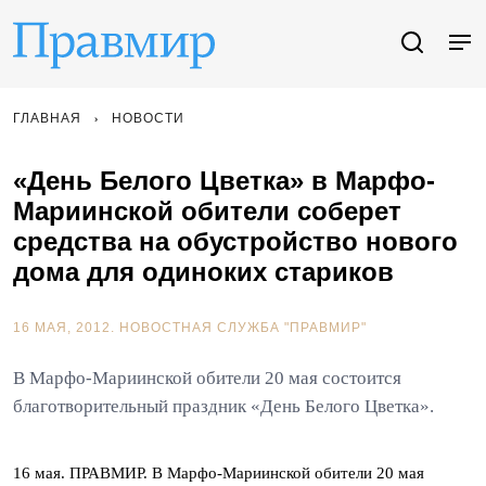
ГЛАВНАЯ
НОВОСТИ
«День Белого Цветка» в Марфо-
Мариинской обители соберет
средства на обустройство нового
дома для одиноких стариков
16 МАЯ, 2012.
НОВОСТНАЯ СЛУЖБА "ПРАВМИР"
В Марфо-Мариинской обители 20 мая состоится
благотворительный праздник «День Белого Цветка».
16 мая. ПРАВМИР. В Марфо-Мариинской обители 20 мая