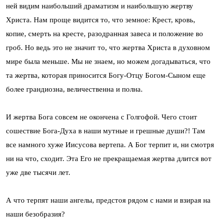
ней видим наибольший драматизм и наибольшую жертву
Христа. Нам проще видится то, что земное: Крест, кровь,
копие, смерть на кресте, разодранная завеса и положение во
гроб. Но ведь это не значит то, что жертва Христа в духовном
мире была меньше. Мы не знаем, но можем догадываться, что
та жертва, которая приносится Богу-Отцу Богом-Сыном еще
более грандиозна, величественна и полна.
И жертва Бога совсем не окончена с Голгофой. Чего стоит
сошествие Бога-Духа в наши мутные и грешные души?! Там
все намного хуже Иисусова вертепа. А Бог терпит и, ни смотря
ни на что, сходит. Эта Его не прекращаемая жертва длится вот
уже две тысячи лет.
А что терпят наши ангелы, предстоя рядом с нами и взирая на
наши безобразия?