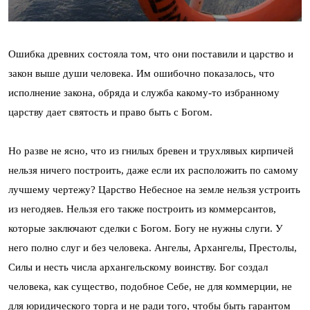
Ошибка древних состояла том, что они поставили и царство и
закон выше души человека. Им ошибочно показалось, что
исполнение закона, обряда и служба какому-то избранному
царству дает святость и право быть с Богом.
Но разве не ясно, что из гнилых бревен и трухлявых кирпичей
нельзя ничего построить, даже если их расположить по самому
лучшему чертежу? Царство Небесное на земле нельзя устроить
из негодяев. Нельзя его также построить из коммерсантов,
которые заключают сделки с Богом. Богу не нужны слуги. У
него полно слуг и без человека. Ангелы, Архангелы, Престолы,
Силы и несть числа архангельскому воинству. Бог создал
человека, как существо, подобное Себе, не для коммерции, не
для юридического торга и не ради того, чтобы быть гарантом