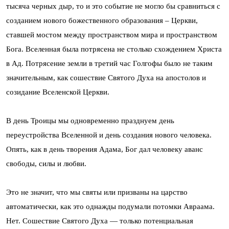
тысяча черных дыр, то и это событие не могло бы сравниться с
созданием нового божественного образования – Церкви,
ставшей мостом между пространством мира и пространством
Бога. Вселенная была потрясена не столько схождением Христа
в Ад. Потрясение земли в третий час Голгофы было не таким
значительным, как сошествие Святого Духа на апостолов и
созидание Вселенской Церкви.
В день Троицы мы одновременно празднуем день
переустройства Вселенной и день создания нового человека.
Опять, как в день творения Адама, Бог дал человеку аванс
свободы, силы и любви.
Это не значит, что мы святы или призваны на царство
автоматически, как это однажды подумали потомки Авраама.
Нет. Сошествие Святого Духа — только потенциальная