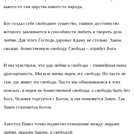
какого-то там царства какого-то народа.
Бог создал себе свободное существо, главное достоинство
которого заключается в способности любить и творить дела
любви. Для этого Господь даровал Адаму не столько Закон,
сколько божественную свободу. Свобода – атрибут Бога.
И мы чувствуем, что дар любви и свободы – главнейшая наша
драгоценность. Мы всю жизнь ищем эту свободу. Но часто не
там, где живет эта свобода. Часто мы обманываемся в этих
поисках, и ищем не божественной свободы, а свободы быть без
Бога. Человек торгуется с Богом, и так появляется Закон. Так
Закон становится богом.
Апостол Павел точно подметил отношение между людьми
любви, людьми Закона, и свободой: