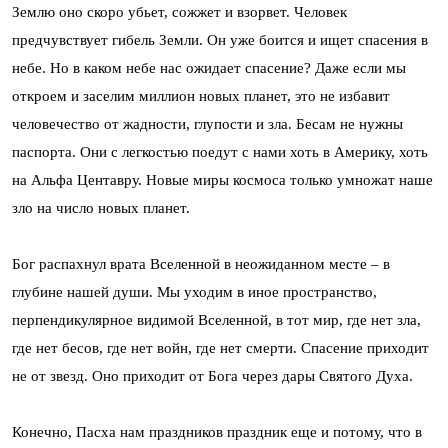
Землю оно скоро убьет, сожжет и взорвет. Человек
предчувствует гибель Земли. Он уже боится и ищет спасения в
небе. Но в каком небе нас ожидает спасение? Даже если мы
откроем и заселим миллион новых планет, это не избавит
человечество от жадности, глупости и зла. Бесам не нужны
паспорта. Они с легкостью поедут с нами хоть в Америку, хоть
на Альфа Центавру. Новые миры космоса только умножат наше
зло на число новых планет.
Бог распахнул врата Вселенной в неожиданном месте – в
глубине нашей души. Мы уходим в иное пространство,
перпендикулярное видимой Вселенной, в тот мир, где нет зла,
где нет бесов, где нет войн, где нет смерти. Спасение приходит
не от звезд. Оно приходит от Бога через дары Святого Духа.
Конечно, Пасха нам праздников праздник еще и потому, что в