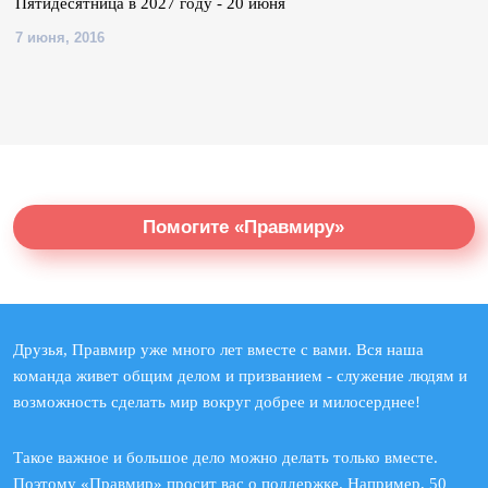
Пятидесятница в 2027 году - 20 июня
7 июня, 2016
Помогите «Правмиру»
Друзья, Правмир уже много лет вместе с вами. Вся наша
команда живет общим делом и призванием - служение людям и
возможность сделать мир вокруг добрее и милосерднее!
Такое важное и большое дело можно делать только вместе.
Поэтому «Правмир» просит вас о поддержке. Например, 50