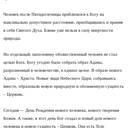
Человек после Пятидесятницы приблизился к Богу на
максимально допустимое расстояние, приобщившись и приняв
в себя Святого Духа. Ближе уже нельзя в силу инертности
природы.
Но отдельный, наполовину обожествленный человек не стал
целью Бога. Богу угодно было собрать образ Адама,
разрозненный в человечестве, в единое целое. В образе нового
Адама – Христа. Новые люди Небесного Царя, собравшись
вместе, образовали новую природную и обожженную сущность
– Церковь.
Сегодня — День Рождения нового человека, нового творения
Божия. А также, в этот день Бог создал и новый дом нового
человека и новую сущность – Церковь. Она есть Тело