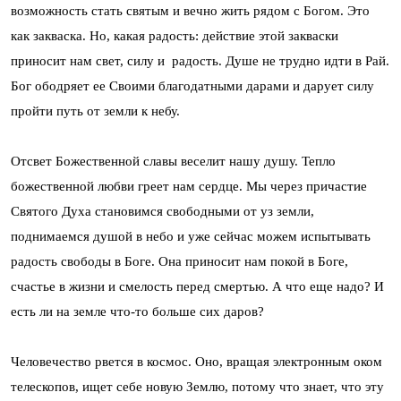
возможность стать святым и вечно жить рядом с Богом. Это
как закваска. Но, какая радость: действие этой закваски
приносит нам свет, силу и радость. Душе не трудно идти в Рай.
Бог ободряет ее Своими благодатными дарами и дарует силу
пройти путь от земли к небу.
Отсвет Божественной славы веселит нашу душу. Тепло
божественной любви греет нам сердце. Мы через причастие
Святого Духа становимся свободными от уз земли,
поднимаемся душой в небо и уже сейчас можем испытывать
радость свободы в Боге. Она приносит нам покой в Боге,
счастье в жизни и смелость перед смертью. А что еще надо? И
есть ли на земле что-то больше сих даров?
Человечество рвется в космос. Оно, вращая электронным оком
телескопов, ищет себе новую Землю, потому что знает, что эту