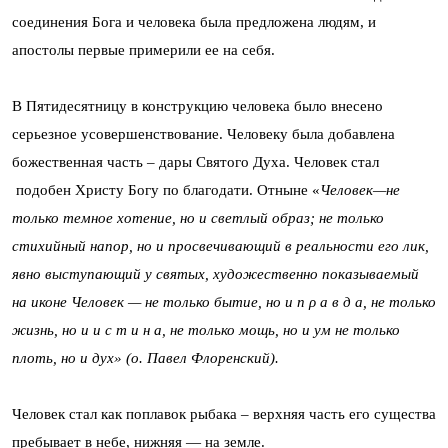
соединения Бога и человека была предложена людям, и
апостолы первые примерили ее на себя.
В Пятидесятницу в конструкцию человека было внесено
серьезное усовершенствование. Человеку была добавлена
божественная часть – дары Святого Духа. Человек стал
подобен Христу Богу по благодати. Отныне «
Человек—не
только темное хотение, но и светлый образ; не только
стихийный напор, но и просвечивающий в реальности его лик,
явно выступающий у святых, художественно показываемый
на иконе Человек — не только бытие, но и п ρ а в д а, не только
жизнь, но и и с т и н а, не только мощь, но и ум не только
плоть, но и дух»
(о. Павел Флоренский).
Человек стал как поплавок рыбака – верхняя часть его существа
пребывает в небе, нижняя — на земле.