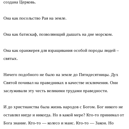
создана Церковь.
Она как посольство Рая на земле.
Она как батискаф, позволяющий дышать на дне морском.
Она как оранжерея для взращивания особой породы людей –
святых.
Ничего подобного не было на земле до Пятидесятницы. Дух
Святой почивал на праведниках в качестве исключения. Они
заслуживали эту честь великими трудами праведности.
И до христианства была жизнь народов с Богом. Бог никого не
оставлял нигде и никогда. Но в какой мере? Кто-то принимал от
Бога знание. Кто-то — колесо и маис. Кто-то — Закон. Но