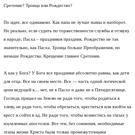
Сретение? Троица или Рождество?
По идее, все одинаково. Как папа не лучше мамы и наоборот.
Но реально, если судить по торжественности службы и отзвуку
в народе, Пасха – праздников праздник. Рождество не так
значительно, как Пасха. Троица больше Преображения, но
меньше Рождества. Крещение главнее Сретения.
А как у Бога? У Бога все праздники абсолютно равны, как дети
для отца. Все на своем месте. Все — часть одной логической
цепи ведущей к… нет, не к Пасхе и даже не к Пятидесятнице.
Господь пришел на Землю не ради того, чтобы родиться в
хлеву, не ради того, чтобы обрезаться, креститься или взойти на
крест и сойти в ад. Не ради того, чтобы вознестись на глазах у
изумленных апостолов. Все эти, без сомнения, необходимые
этапы жизни Христа были только промежуточными