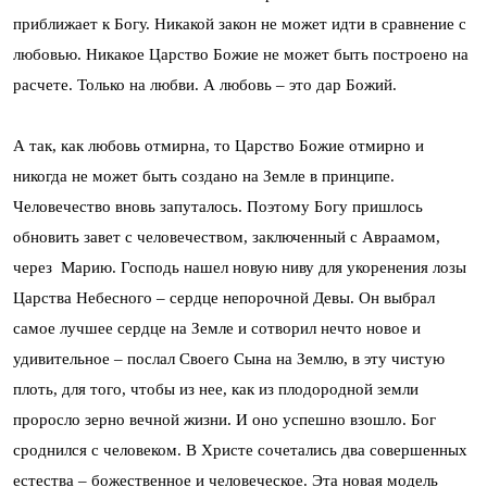
приближает к Богу. Никакой закон не может идти в сравнение с
любовью. Никакое Царство Божие не может быть построено на
расчете. Только на любви. А любовь – это дар Божий.
А так, как любовь отмирна, то Царство Божие отмирно и
никогда не может быть создано на Земле в принципе.
Человечество вновь запуталось. Поэтому Богу пришлось
обновить завет с человечеством, заключенный с Авраамом,
через Марию. Господь нашел новую ниву для укоренения лозы
Царства Небесного – сердце непорочной Девы. Он выбрал
самое лучшее сердце на Земле и сотворил нечто новое и
удивительное – послал Своего Сына на Землю, в эту чистую
плоть, для того, чтобы из нее, как из плодородной земли
проросло зерно вечной жизни. И оно успешно взошло. Бог
сроднился с человеком. В Христе сочетались два совершенных
естества – божественное и человеческое. Эта новая модель