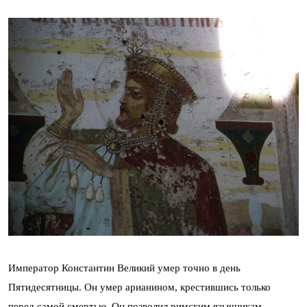
Император Константин Великий умер точно в день
Пятидесятницы. Он умер арианином, крестившись только
перед самой смертью. Он позволил римским язычникам