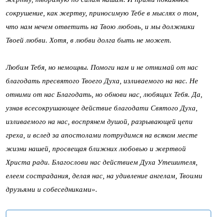
сокрушение, как жертву, приносимую Тебе в мыслях о том,
что нам нечем ответить на Твою любовь, и мы должники
Твоей любви. Хотя, в любви долга быть не может.
Любим Тебя, но немощны. Помоги нам и не отнимай от нас
благодать пресвятого Твоего Духа, изливаемого на нас. Не
отними от нас Благодать, но обнови нас, любящих Тебя. Да,
узнав всесокрушающее действие благодати Святого Духа,
изливаемого на нас, воспрянем душой, разрывающей цепи
греха, и вслед за апостолами потрудимся на всяком месте
жизни нашей, просвещая ближних любовью и жертвой
Христа ради. Благослови нас действием Духа Утешителя,
елеем сострадания, делая нас, на удивление ангелам, Твоими
друзьями и собеседниками».