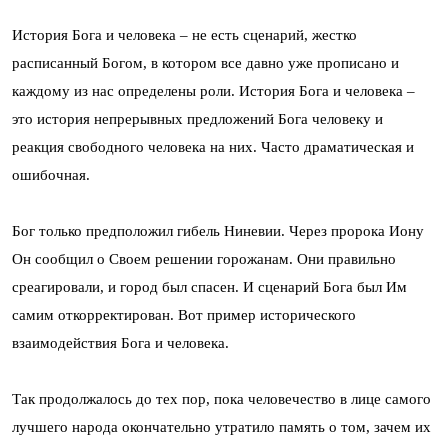
История Бога и человека – не есть сценарий, жестко
расписанный Богом, в котором все давно уже прописано и
каждому из нас определены роли. История Бога и человека –
это история непрерывных предложений Бога человеку и
реакция свободного человека на них. Часто драматическая и
ошибочная.
Бог только предположил гибель Ниневии. Через пророка Иону
Он сообщил о Своем решении горожанам. Они правильно
среагировали, и город был спасен. И сценарий Бога был Им
самим откорректирован. Вот пример исторического
взаимодействия Бога и человека.
Так продолжалось до тех пор, пока человечество в лице самого
лучшего народа окончательно утратило память о том, зачем их