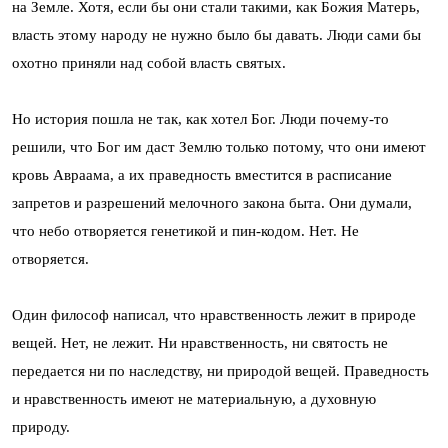
на Земле. Хотя, если бы они стали такими, как Божия Матерь,
власть этому народу не нужно было бы давать. Люди сами бы
охотно приняли над собой власть святых.
Но история пошла не так, как хотел Бог. Люди почему-то
решили, что Бог им даст Землю только потому, что они имеют
кровь Авраама, а их праведность вместится в расписание
запретов и разрешений мелочного закона быта. Они думали,
что небо отворяется генетикой и пин-кодом. Нет. Не
отворяется.
Один философ написал, что нравственность лежит в природе
вещей. Нет, не лежит. Ни нравственность, ни святость не
передается ни по наследству, ни природой вещей. Праведность
и нравственность имеют не материальную, а духовную
природу.