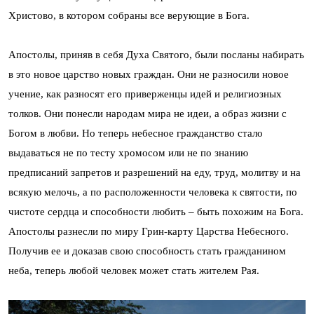
Христово, в котором собраны все верующие в Бога.
Апостолы, приняв в себя Духа Святого, были посланы набирать
в это новое царство новых граждан. Они не разносили новое
учение, как разносят его приверженцы идей и религиозных
толков. Они понесли народам мира не идеи, а образ жизни с
Богом в любви. Но теперь небесное гражданство стало
выдаваться не по тесту хромосом или не по знанию
предписаний запретов и разрешений на еду, труд, молитву и на
всякую мелочь, а по расположенности человека к святости, по
чистоте сердца и способности любить – быть похожим на Бога.
Апостолы разнесли по миру Грин-карту Царства Небесного.
Получив ее и доказав свою способность стать гражданином
неба, теперь любой человек может стать жителем Рая.