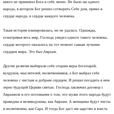
никто не принимал Бога в себе лично. Не было ни одного
народа, в котором Бог решил сотворить Себе дом, прямо в
сердце народа, в сердце каждого человека.
Такая история планировалась, но не удалась. Однажды,
осматривая весь мир, Господь увидел одного такого человека,
сердце которого оказалось на тот момент самым лучшим
сердцем мира. Это был Авраам.
Другие религии выбирали себе отцами веры богатырей,
колдунов, мыслителей, молитвенников, а Бог выбрал себе
человека с чистым и добрым сердцем. И решил посадить в нем
зерно будущей Церкви святых. Господь заключил договор с
Авраамом и его потомками о том, что мужи этого народа будут
праведны и великодушны, как Авраам. А женщины будут чисты
и молитвенны, как Сара. И тогда Бог даст им царство и власть