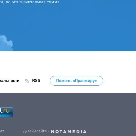
а, но это значительная сумма
иальности
RSS
Помочь «Правмиру»
жет
Дизайн сайта -