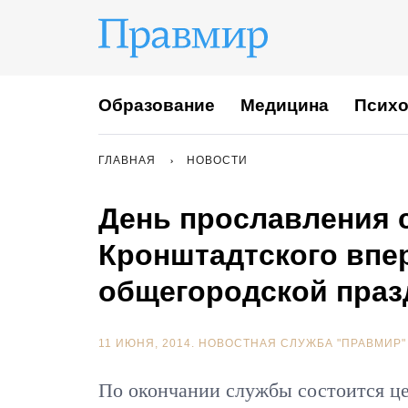
Образование
Медицина
Психо
ГЛАВНАЯ
НОВОСТИ
День прославления 
Кронштадтского впе
общегородской праз
11 ИЮНЯ, 2014.
НОВОСТНАЯ СЛУЖБА "ПРАВМИР"
По окончании службы состоится ц