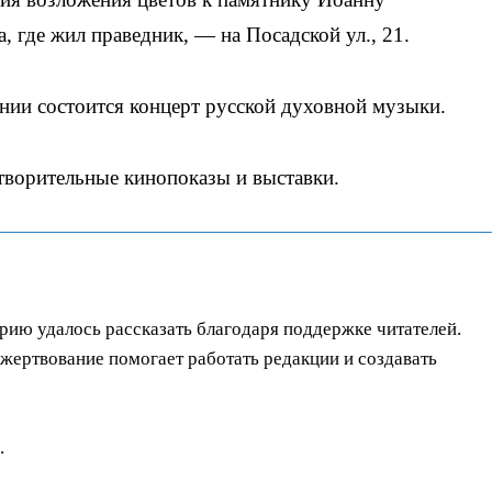
 где жил праведник, — на Посадской ул., 21.
нии состоится концерт русской духовной музыки.
творительные кинопоказы и выставки.
орию удалось рассказать благодаря поддержке читателей.
ертвование помогает работать редакции и создавать
.