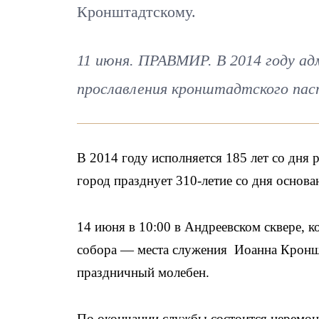
Кронштадтскому.
11 июня. ПРАВМИР. В 2014 году а
прославления кронштадтского па
В 2014 году исполняется 185 лет со дня
город празднует 310-летие со дня основ
14 июня в 10:00 в Андреевском сквере, 
собора — места служения Иоанна Кронш
праздничный молебен.
По окончании службы состоится церемон