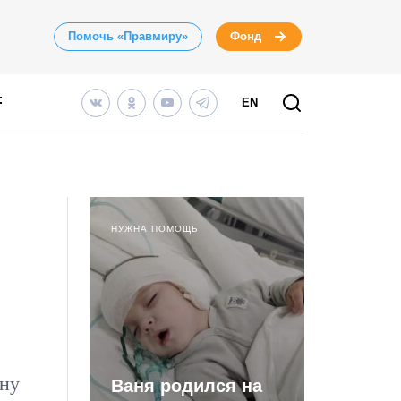
Помочь «Правмиру»
Фонд
EN
НУЖНА ПОМОЩЬ
нну
Ваня родился на