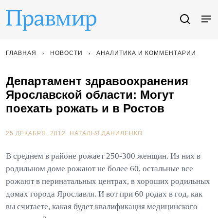
ГЛАВНАЯ
НОВОСТИ
АНАЛИТИКА И КОММЕНТАРИИ
Департамент здравоохранения
Ярославской области: Могут
поехать рожать и в Ростов
25 ДЕКАБРЯ, 2012.
НАТАЛЬЯ ДАНИЛЕНКО
В среднем в районе рожает 250-300 женщин. Из них в
родильном доме рожают не более 60, остальные все
рожают в перинатальных центрах, в хороших родильных
домах города Ярославля. И вот при 60 родах в год, как
вы считаете, какая будет квалификация медицинского