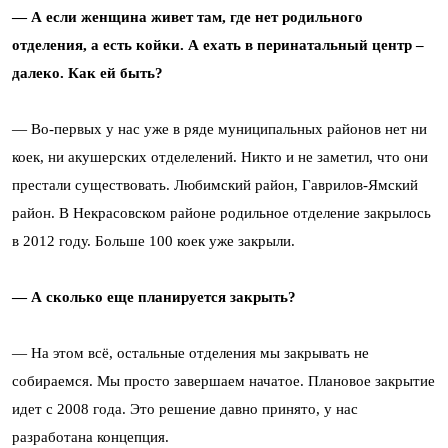
— А если женщина живет там, где нет родильного
отделения, а есть койки. А ехать в перинатальный центр –
далеко. Как ей быть?
— Во-первых у нас уже в ряде муниципальных районов нет ни
коек, ни акушерских отделелений. Никто и не заметил, что они
престали существовать. Любимский район, Гаврилов-Ямский
район. В Некрасовском районе родильное отделение закрылось
в 2012 году. Больше 100 коек уже закрыли.
— А сколько еще планируется закрыть?
— На этом всё, остальные отделения мы закрывать не
собираемся. Мы просто завершаем начатое. Плановое закрытие
идет с 2008 года. Это решение давно принято, у нас
разработана концепция.