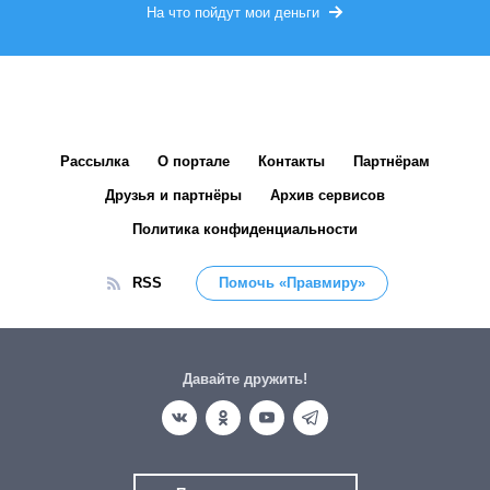
На что пойдут мои деньги
Рассылка
О портале
Контакты
Партнёрам
Друзья и партнёры
Архив сервисов
Политика конфиденциальности
RSS
Помочь «Правмиру»
Давайте дружить!