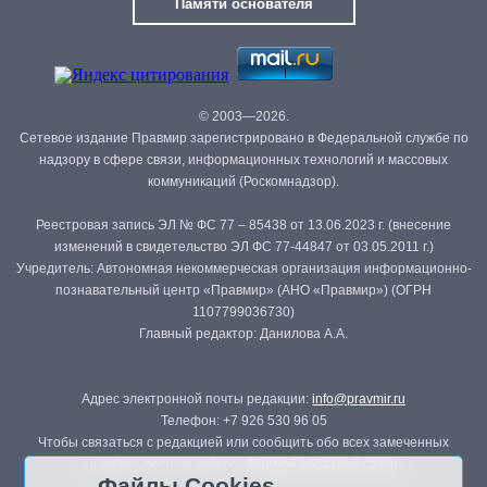
Памяти основателя
© 2003—2026.
Сетевое издание Правмир зарегистрировано в Федеральной службе по
надзору в сфере связи, информационных технологий и массовых
коммуникаций (Роскомнадзор).
Реестровая запись ЭЛ № ФС 77 – 85438 от 13.06.2023 г. (внесение
изменений в свидетельство ЭЛ ФС 77-44847 от 03.05.2011 г.)
Учредитель: Автономная некоммерческая организация информационно-
познавательный центр «Правмир» (АНО «Правмир») (ОГРН
1107799036730)
Главный редактор: Данилова А.А.
Адрес электронной почты редакции:
info@pravmir.ru
Телефон: +7 926 530 96 05
Чтобы связаться с редакцией или сообщить обо всех замеченных
ошибках, воспользуйтесь
формой обратной связи
.
Файлы Cookies