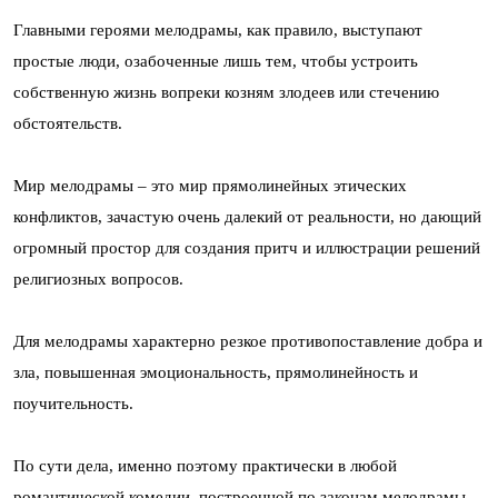
Главными героями мелодрамы, как правило, выступают
простые люди, озабоченные лишь тем, чтобы устроить
собственную жизнь вопреки козням злодеев или стечению
обстоятельств.
Мир мелодрамы – это мир прямолинейных этических
конфликтов, зачастую очень далекий от реальности, но дающий
огромный простор для создания притч и иллюстрации решений
религиозных вопросов.
Для мелодрамы характерно резкое противопоставление добра и
зла, повышенная эмоциональность, прямолинейность и
поучительность.
По сути дела, именно поэтому практически в любой
романтической комедии, построенной по законам мелодрамы,