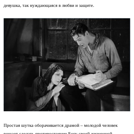
девушка, так нуждающаяся в любви и защите.
Простая шутка оборачивается драмой – молодой человек
решает сделать противостояние Богу своей жизненной