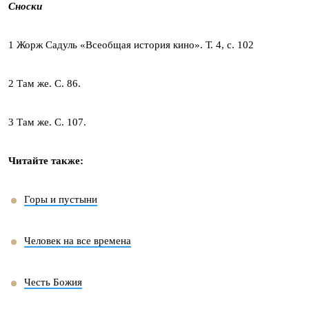
Сноски
1 Жорж Садуль «Всеобщая история кино». Т. 4, с. 102
2 Там же. С. 86.
3 Там же. С. 107.
Читайте также:
Горы и пустыни
Человек на все времена
Честь Божия