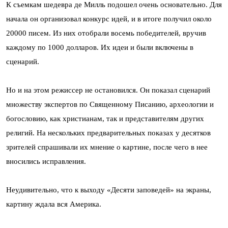
К съемкам шедевра де Милль подошел очень основательно. Для
начала он организовал конкурс идей, и в итоге получил около
20000 писем. Из них отобрали восемь победителей, вручив
каждому по 1000 долларов. Их идеи и были включены в
сценарий.
Но и на этом режиссер не остановился. Он показал сценарий
множеству экспертов по Священному Писанию, археологии и
богословию, как христианам, так и представителям других
религий. На нескольких предварительных показах у десятков
зрителей спрашивали их мнение о картине, после чего в нее
вносились исправления.
Неудивительно, что к выходу «Десяти заповедей» на экраны,
картину ждала вся Америка.