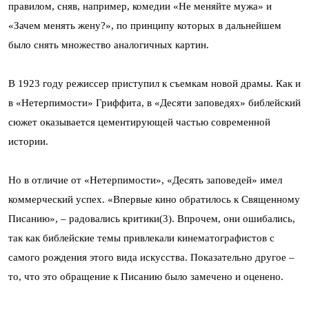
правилом, сняв, например, комедии «Не меняйте мужа» и
«Зачем менять жену?», по принципу которых в дальнейшем
было снять множество аналогичных картин.
В 1923 году режиссер приступил к съемкам новой драмы. Как и
в «Нетерпимости» Гриффита, в «Десяти заповедях» библейский
сюжет оказывается цементирующей частью современной
истории.
Но в отличие от «Нетерпимости», «Десять заповедей» имел
коммерческий успех. «Впервые кино обратилось к Священному
Писанию», – радовались критики(3). Впрочем, они ошибались,
так как библейские темы привлекали кинематографистов с
самого рождения этого вида искусства. Показательно другое –
то, что это обращение к Писанию было замечено и оценено.