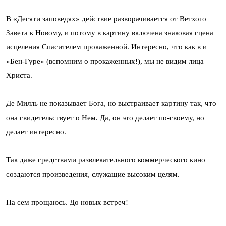
В «Десяти заповедях» действие разворачивается от Ветхого
Завета к Новому, и потому в картину включена знаковая сцена
исцеления Спасителем прокаженной. Интересно, что как в и
«Бен-Гуре» (вспомним о прокаженных!), мы не видим лица
Христа.
Де Милль не показывает Бога, но выстраивает картину так, что
она свидетельствует о Нем. Да, он это делает по-своему, но
делает интересно.
Так даже средствами развлекательного коммерческого кино
создаются произведения, служащие высоким целям.
На сем прощаюсь. До новых встреч!