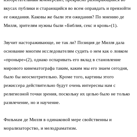
вкусах публики и старающийся во всем оправдать и превзойти
ее ожидания. Каковы же были эти ожидания? По мнению де
Милля, зрителям нужны были «Библия, секс и кровь»(1).
Звучит настораживающе, не так ли? Позиция де Милля дала
основание многим исследователям судить о нем как о ловком
«проныре»(2), однако оспаривать его вклад в становление
мирового кинематографа таким, каким мы его знаем сегодня,
было бы неосмотрительно. Кроме того, картины этого
режиссера действительно будут очень интересны нам с
религиозной точки зрения, поскольку их целью было не только
развлечение, но и научение.
Фильмам де Милля в одинаковой мере свойственны и
морализаторство, и мелодраматизм.