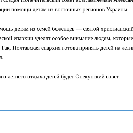
ации помощи детям из восточных регионов Украины.
омощь детям из семей беженцев — святой христианский
вской епархии уделят особое внимание людям, которые
Так, Полтавская епархия готова принять детей на летн
я.
го летнего отдыха детей будет Опекунский совет.