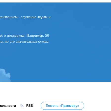
призванием - служение людям и
ас о поддержке. Например, 50
а, но это значительная сумма
иальности
RSS
Помочь «Правмиру»