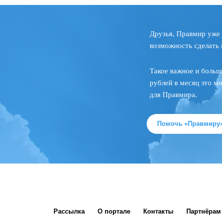
Друзья, Правмир уже 
возможность сделать 
Такое важное и больш
рублей в месяц это м
для Правмира.
Помочь «Правмиру
Рассылка
О портале
Контакты
Партнёрам