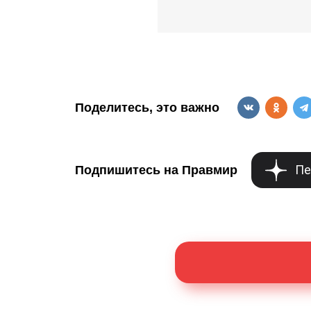
Поделитесь, это важно
Пе
Подпишитесь на Правмир