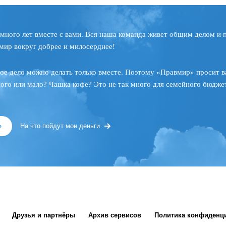
много лет вместе с вами. Вся наша команда живет общим делом и 
мир вокруг добрее и милосерднее!
ое дело можно делать только вместе. Поэтому «Правмир» просит в
ного или мало? Чашка кофе? Это не так много для семейного бюджет
»
На что пойдут мои деньги
Друзья и партнёры
Архив сервисов
Политика конфиденц