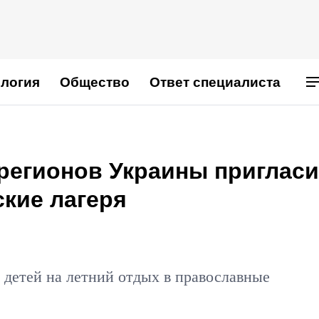
логия
Общество
Ответ специалиста
 регионов Украины приглас
кие лагеря
 детей на летний отдых в православные