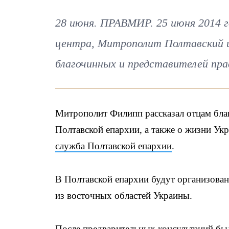
28 июня. ПРАВМИР. 25 июня 2014 г
центра, Митрополит Полтавский и
благочинных и представителей пра
Митрополит Филипп рассказал отцам бла
Полтавской епархии, а также о жизни У
служба Полтавской епархии
.
В Полтавской епархии будут организован
из восточных областей Украины.
После предварительных консультаций бы