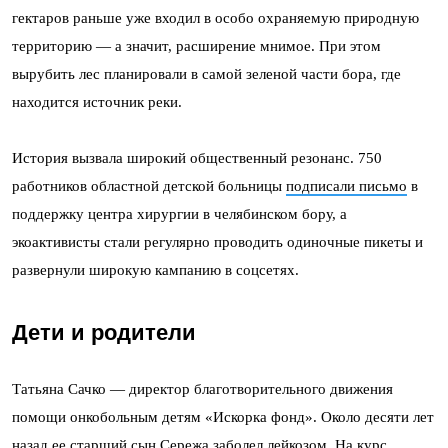
гектаров раньше уже входил в особо охраняемую природную
территорию — а значит, расширение мнимое. При этом
вырубить лес планировали в самой зеленой части бора, где
находится источник реки.
История вызвала широкий общественный резонанс. 750
работников областной детской больницы
подписали письмо
в
поддержку центра хирургии в челябинском бору, а
экоактивисты стали регулярно проводить одиночные пикеты и
развернули широкую кампанию в соцсетях.
Дети и родители
Татьяна Сачко — директор благотворительного движения
помощи онкобольным детям «Искорка фонд». Около десяти лет
назад ее старший сын Сережа заболел лейкозом. На курс