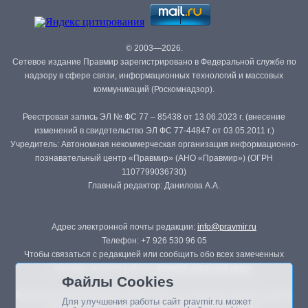
© 2003—2026.
Сетевое издание Правмир зарегистрировано в Федеральной службе по
надзору в сфере связи, информационных технологий и массовых
коммуникаций (Роскомнадзор).
Реестровая запись ЭЛ № ФС 77 – 85438 от 13.06.2023 г. (внесение
изменений в свидетельство ЭЛ ФС 77-44847 от 03.05.2011 г.)
Учредитель: Автономная некоммерческая организация информационно-
познавательный центр «Правмир» (АНО «Правмир») (ОГРН
1107799036730)
Главный редактор: Данилова А.А.
Адрес электронной почты редакции:
info@pravmir.ru
Телефон: +7 926 530 96 05
Чтобы связаться с редакцией или сообщить обо всех замеченных
ошибках, воспользуйтесь
формой обратной связи
.
Файлы Cookies
Републикация материалов сайта в печатных изданиях (книгах, прессе)
Для улучшения работы сайт pravmir.ru может