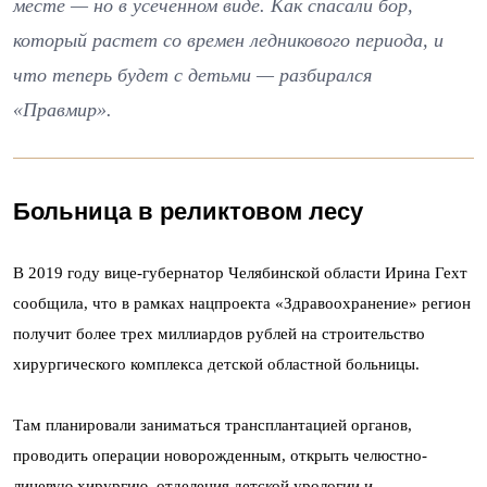
месте — но в усеченном виде. Как спасали бор,
который растет со времен ледникового периода, и
что теперь будет с детьми — разбирался
«Правмир».
Больница в реликтовом лесу
В 2019 году вице-губернатор Челябинской области Ирина Гехт
сообщила, что в рамках нацпроекта «Здравоохранение» регион
получит более трех миллиардов рублей на строительство
хирургического комплекса детской областной больницы.
Там планировали заниматься трансплантацией органов,
проводить операции новорожденным, открыть челюстно-
лицевую хирургию, отделения детской урологии и