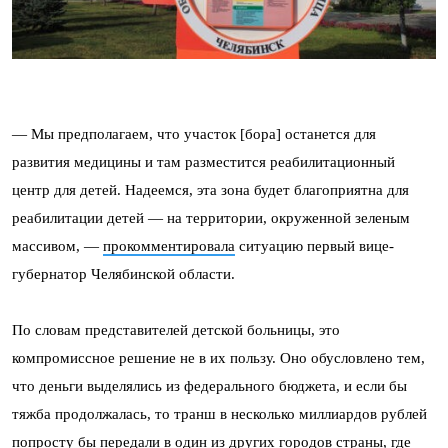
— Мы предполагаем, что участок [бора] останется для
развития медицины и там разместится реабилитационный
центр для детей. Надеемся, эта зона будет благоприятна для
реабилитации детей — на территории, окруженной зеленым
массивом, —
прокомментировала
ситуацию первый вице-
губернатор Челябинской области.
По словам представителей детской больницы, это
компромиссное решение не в их пользу. Оно обусловлено тем,
что деньги выделялись из федерального бюджета, и если бы
тяжба продолжалась, то транш в несколько миллиардов рублей
попросту бы передали в один из других городов страны, где