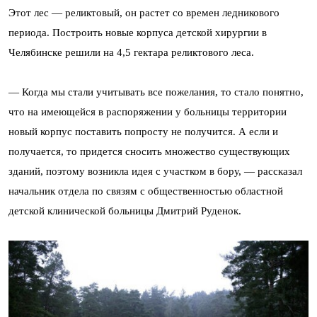
Этот лес — реликтовый, он растет со времен ледникового
периода. Построить новые корпуса детской хирургии в
Челябинске решили на 4,5 гектара реликтового леса.
— Когда мы стали учитывать все пожелания, то стало понятно,
что на имеющейся в распоряжении у больницы территории
новый корпус поставить попросту не получится. А если и
получается, то придется сносить множество существующих
зданий, поэтому возникла идея с участком в бору, — рассказал
начальник отдела по связям с общественностью областной
детской клинической больницы Дмитрий Руденок.