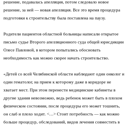
решение, подавалась апелляция, потом следовало новое
решение, за ней — новая апелляция. Все это время процедура
подготовки к строительству была поставлена на паузу.
Родители пациентов областной больницы написали открытое
письмо судье Второго апелляционного суда общей юрисдикции
Олесе Павловой, в котором попытались обосновать
необходимость как можно скорее начать строительство.
«Детей со всей Челябинской области наблюдают один онколог и
один гематолог, на прием к которому даже в коридоре не
хватает мест. При этом перенести медицинские кабинеты в
другие здания невозможно, ведь ребенок может быть в плохом
физическом состоянии, после процедуры его может тошнить,
он слаб и плохо ходит. <…> Стоит потребность — как можно
больше процедур, обследований, видов лечения совместить в