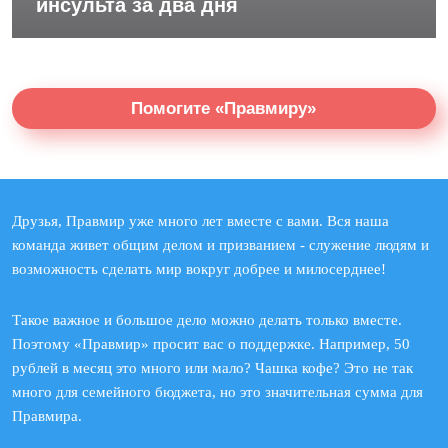
инсульта за два дня
Помогите «Правмиру»
Друзья, Правмир уже много лет вместе с вами. Вся наша
команда живет общим делом и призванием - служение людям и
возможность сделать мир вокруг добрее и милосерднее!
Такое важное и большое дело можно делать только вместе.
Поэтому «Правмир» просит вас о поддержке. Например, 50
рублей в месяц это много или мало? Чашка кофе? Это не так
много для семейного бюджета, но это значительная сумма для
Правмира.