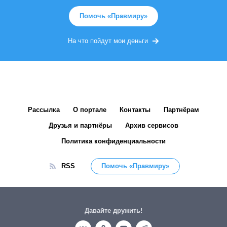
Помочь «Правмиру»
На что пойдут мои деньги
Рассылка
О портале
Контакты
Партнёрам
Друзья и партнёры
Архив сервисов
Политика конфиденциальности
RSS
Помочь «Правмиру»
Давайте дружить!