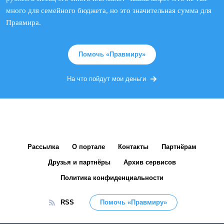
много для семейного бюджета, но это значительная сумма для
Правмира.
Помочь «Правмиру»
На что пойдут мои деньги
Рассылка
О портале
Контакты
Партнёрам
Друзья и партнёры
Архив сервисов
Политика конфиденциальности
RSS
Помочь «Правмиру»