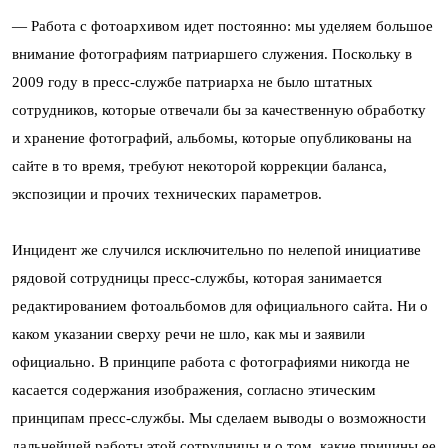
— Работа с фотоархивом идет постоянно: мы уделяем большое
внимание фотографиям патриаршего служения. Поскольку в
2009 году в пресс-службе патриарха не было штатных
сотрудников, которые отвечали бы за качественную обработку
и хранение фотографий, альбомы, которые опубликованы на
сайте в то время, требуют некоторой коррекции баланса,
экспозиции и прочих технических параметров.
Инцидент же случился исключительно по нелепой инициативе
рядовой сотрудницы пресс-службы, которая занимается
редактированием фотоальбомов для официального сайта. Ни о
каком указании сверху речи не шло, как мы и заявили
официально. В принципе работа с фотографиями никогда не
касается содержания изображения, согласно этическим
принципам пресс-службы. Мы сделаем выводы о возможности
дальнейшей работы этой сотрудницы и о том, какие причины ее