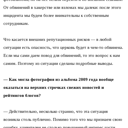
От обвинений в хакерстве или взломах мы далеки: после этого
инцидента мы будем более внимательны к собственным
сотрудникам.
Что касается внешних репутационных рисков — в любой
ситуации есть опасность, что церковь будет в чем-то обвинена.
Если мы сами даем повод для обвинений, то это вопрос к нам
самим. Поэтому из ситуации сделаны подробные выводы.
— Как могла фотография из альбома 2009 года вообще
оказаться на верхних строчках свежих новостей и
рейтингов блогов?
— Действительно, несколько странно, что эта ситуация
возникла столь публично. Помимо того что мы признаем свою
ошибку, удивителен не столько повышенный интерес части