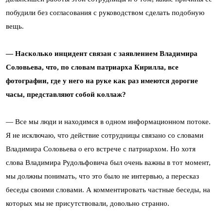
побудили без согласования с руководством сделать подобную
вещь.
— Насколько инцидент связан с заявлением Владимира
Соловьева, что, по словам патриарха Кирилла, все
фотографии, где у него на руке как раз имеются дорогие
часы, представляют собой коллаж?
— Все мы люди и находимся в одном информационном потоке.
Я не исключаю, что действие сотрудницы связано со словами
Владимира Соловьева о его встрече с патриархом. Но хотя
слова Владимира Рудольфовича был очень важны в тот момент,
мы должны понимать, что это было не интервью, а пересказ
беседы своими словами. А комментировать частные беседы, на
которых мы не присутствовали, довольно странно.