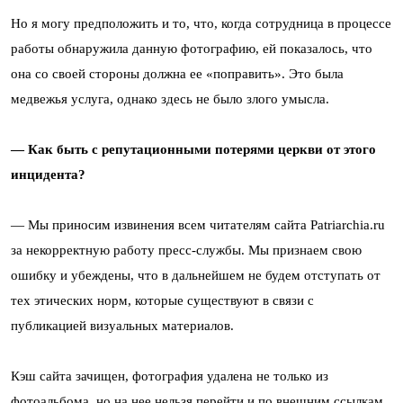
Но я могу предположить и то, что, когда сотрудница в процессе
работы обнаружила данную фотографию, ей показалось, что
она со своей стороны должна ее «поправить». Это была
медвежья услуга, однако здесь не было злого умысла.
— Как быть с репутационными потерями церкви от этого
инцидента?
— Мы приносим извинения всем читателям сайта Patriarсhia.ru
за некорректную работу пресс-службы. Мы признаем свою
ошибку и убеждены, что в дальнейшем не будем отступать от
тех этических норм, которые существуют в связи с
публикацией визуальных материалов.
Кэш сайта зачищен, фотография удалена не только из
фотоальбома, но на нее нельзя перейти и по внешним ссылкам.