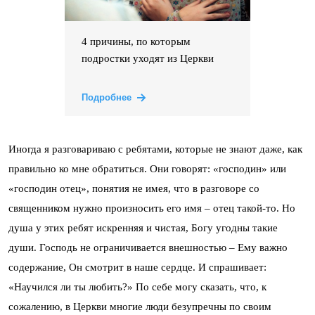
4 причины, по которым
подростки уходят из Церкви
Подробнее
Иногда я разговариваю с ребятами, которые не знают даже, как
правильно ко мне обратиться. Они говорят: «господин» или
«господин отец», понятия не имея, что в разговоре со
священником нужно произносить его имя – отец такой-то. Но
душа у этих ребят искренняя и чистая, Богу угодны такие
души. Господь не ограничивается внешностью – Ему важно
содержание, Он смотрит в наше сердце. И спрашивает:
«Научился ли ты любить?» По себе могу сказать, что, к
сожалению, в Церкви многие люди безупречны по своим