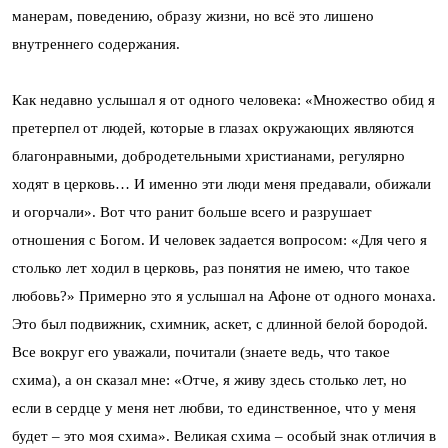
манерам, поведению, образу жизни, но всё это лишено
внутреннего содержания.
Как недавно услышал я от одного человека: «Множество обид я
претерпел от людей, которые в глазах окружающих являются
благонравными, добродетельными христианами, регулярно
ходят в церковь… И именно эти люди меня предавали, обижали
и огорчали». Вот что ранит больше всего и разрушает
отношения с Богом. И человек задается вопросом: «Для чего я
столько лет ходил в церковь, раз понятия не имею, что такое
любовь?» Примерно это я услышал на Афоне от одного монаха.
Это был подвижник, схимник, аскет, с длинной белой бородой.
Все вокруг его уважали, почитали (знаете ведь, что такое
схима), а он сказал мне: «Отче, я живу здесь столько лет, но
если в сердце у меня нет любви, то единственное, что у меня
будет – это моя схима». Великая схима – особый знак отличия в