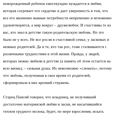
новорожденный ребенок ежесекундно нуждается в любви,
которая согревает его сердечко и дает уверенность в том, что
все его жизненно важные потребности непременно и мгновенно
удовлетворятся, а мир вокруг – дружелюбен. И счастливы те из
вас, кто знал в детстве такую родительскую любовь. Но это
было не у всех. Не все росли в счастливой семье, у ласковых и
нежных родителей. Да и те, кто так рос, тоже сталкиваются с
различными трудностями в этой жизни. Правда, у людей,
которых нежно любили в детстве (а память об этом остается на
всю жизнь), – сильная душа. Их невозможно «сломать», потому
что любовь, полученная в свое время от родителей,
сформировала в них крепкий стержень.
Старец Паисий говорил, что младенец, не получивший
достаточно материнской любви и ласки, не насытившийся
теплом грудного молока, будет, по мере взросления, искать