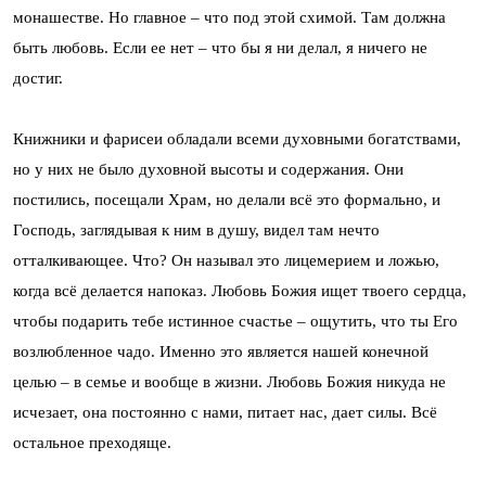
монашестве. Но главное – что под этой схимой. Там должна
быть любовь. Если ее нет – что бы я ни делал, я ничего не
достиг.
Книжники и фарисеи обладали всеми духовными богатствами,
но у них не было духовной высоты и содержания. Они
постились, посещали Храм, но делали всё это формально, и
Господь, заглядывая к ним в душу, видел там нечто
отталкивающее. Что? Он называл это лицемерием и ложью,
когда всё делается напоказ. Любовь Божия ищет твоего сердца,
чтобы подарить тебе истинное счастье – ощутить, что ты Его
возлюбленное чадо. Именно это является нашей конечной
целью – в семье и вообще в жизни. Любовь Божия никуда не
исчезает, она постоянно с нами, питает нас, дает силы. Всё
остальное преходяще.