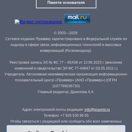
Памяти основателя
© 2003—2026.
Сетевое издание Правмир зарегистрировано в Федеральной службе по
надзору в сфере связи, информационных технологий и массовых
коммуникаций (Роскомнадзор).
Реестровая запись ЭЛ № ФС 77 – 85438 от 13.06.2023 г. (внесение
изменений в свидетельство ЭЛ ФС 77-44847 от 03.05.2011 г.)
Учредитель: Автономная некоммерческая организация информационно-
познавательный центр «Правмир» (АНО «Правмир») (ОГРН
1107799036730)
Главный редактор: Данилова А.А.
Адрес электронной почты редакции:
info@pravmir.ru
Телефон: +7 926 530 96 05
Чтобы связаться с редакцией или сообщить обо всех замеченных
ошибках, воспользуйтесь
формой обратной связи
.