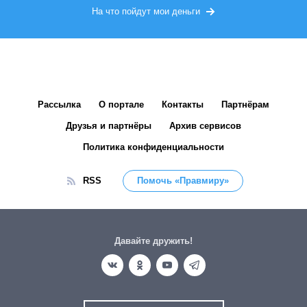
На что пойдут мои деньги
Рассылка
О портале
Контакты
Партнёрам
Друзья и партнёры
Архив сервисов
Политика конфиденциальности
RSS
Помочь «Правмиру»
Давайте дружить!