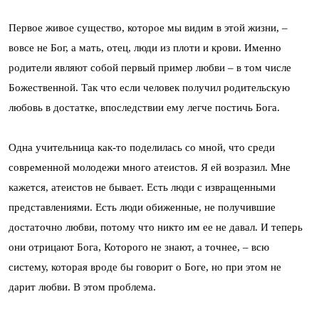
Первое живое существо, которое мы видим в этой жизни, –
вовсе не Бог, а мать, отец, люди из плоти и крови. Именно
родители являют собой первый пример любви – в том числе
Божественной. Так что если человек получил родительскую
любовь в достатке, впоследствии ему легче постичь Бога.
Одна учительница как-то поделилась со мной, что среди
современной молодежи много атеистов. Я ей возразил. Мне
кажется, атеистов не бывает. Есть люди с извращенными
представлениями. Есть люди обиженные, не получившие
достаточно любви, потому что никто им ее не давал. И теперь
они отрицают Бога, Которого не знают, а точнее, – всю
систему, которая вроде бы говорит о Боге, но при этом не
дарит любви. В этом проблема.