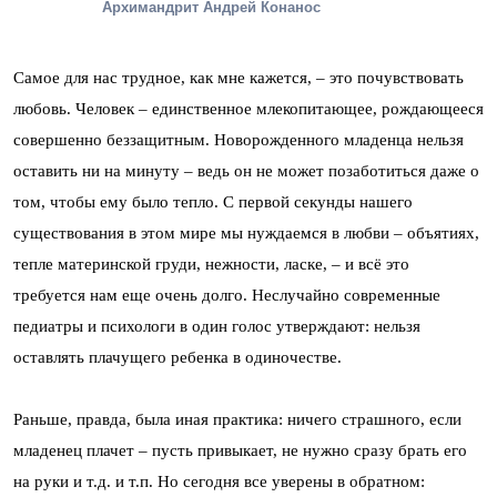
Архимандрит Андрей Конанос
Самое для нас трудное, как мне кажется, – это почувствовать
любовь. Человек – единственное млекопитающее, рождающееся
совершенно беззащитным. Новорожденного младенца нельзя
оставить ни на минуту – ведь он не может позаботиться даже о
том, чтобы ему было тепло. С первой секунды нашего
существования в этом мире мы нуждаемся в любви – объятиях,
тепле материнской груди, нежности, ласке, – и всё это
требуется нам еще очень долго. Неслучайно современные
педиатры и психологи в один голос утверждают: нельзя
оставлять плачущего ребенка в одиночестве.
Раньше, правда, была иная практика: ничего страшного, если
младенец плачет – пусть привыкает, не нужно сразу брать его
на руки и т.д. и т.п. Но сегодня все уверены в обратном: