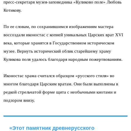
пресс-секретаря музея-заповедника «Куликово поле» Любовь
Котикову.
По ее словам, по сохранившимся изображениям мастера
воссоздали иконостас с копией уникальных Царских врат XVI
века, которые хранятся в Государственном историческом
музее. Вернуть исторический облик старейшему храму
Куликова поля удалось благодаря народным пожертвованиям.
Иконостас храма считался образцом «русского стиля» во
многом благодаря Царским вратам. Они были выполнены в
редкой стрельчатой форме щита с необычными киотами и
подзором внизу.
«Этот памятник древнерусского