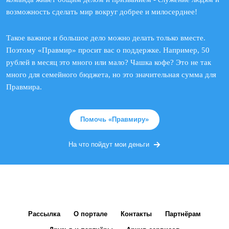
возможность сделать мир вокруг добрее и милосерднее!
Такое важное и большое дело можно делать только вместе.
Поэтому «Правмир» просит вас о поддержке. Например, 50
рублей в месяц это много или мало? Чашка кофе? Это не так
много для семейного бюджета, но это значительная сумма для
Правмира.
Помочь «Правмиру»
На что пойдут мои деньги
Рассылка
О портале
Контакты
Партнёрам