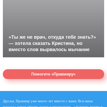
«Ты же не врач, откуда тебе знать?»
— хотела сказать Кристина, но
вместо слов вырвалось мычание
Помогите «Правмиру»
Друзья, Правмир уже много лет вместе с вами. Вся наша
команда живет общим делом и призванием - служение людям и