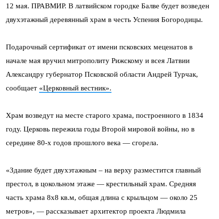
12 мая. ПРАВМИР. В латвийском городке Балве будет возведен
двухэтажный деревянный храм в честь Успения Богородицы.
Подарочный сертификат от имени псковских меценатов в
начале мая вручил митрополиту Рижскому и всея Латвии
Александру губернатор Псковской области Андрей Турчак,
сообщает
«Церковный вестник».
Храм возведут на месте старого храма, построенного в 1834
году. Церковь пережила годы Второй мировой войны, но в
середине 80-х годов прошлого века — сгорела.
«Здание будет двухэтажным – на верху разместится главный
престол, в цокольном этаже — крестильный храм. Средняя
часть храма 8х8 кв.м, общая длина с крыльцом — около 25
метров», — рассказывает архитектор проекта Людмила