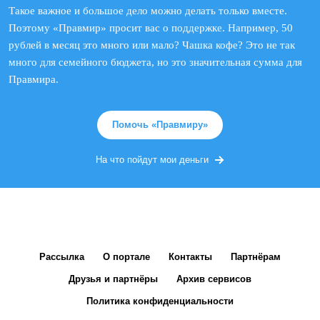
Такое важное и большое дело можно делать только вместе.
Поэтому «Правмир» просит вас о поддержке. Например, 50
рублей в месяц это много или мало? Чашка кофе? Это не так
много для семейного бюджета, но это значительная сумма для
Правмира.
Помочь «Правмиру»
На что пойдут мои деньги
Рассылка
О портале
Контакты
Партнёрам
Друзья и партнёры
Архив сервисов
Политика конфиденциальности