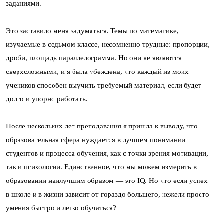
заданиями.
Это заставило меня задуматься. Темы по математике,
изучаемые в седьмом классе, несомненно трудные: пропорции,
дроби, площадь параллелограмма. Но они не являются
сверхсложными, и я была убеждена, что каждый из моих
учеников способен выучить требуемый материал, если будет
долго и упорно работать.
После нескольких лет преподавания я пришла к выводу, что
образовательная сфера нуждается в лучшем понимании
студентов и процесса обучения, как с точки зрения мотивации,
так и психологии. Единственное, что мы можем измерить в
образовании наилучшим образом — это IQ. Но что если успех
в школе и в жизни зависит от гораздо большего, нежели просто
умения быстро и легко обучаться?