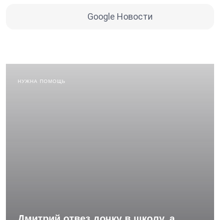
Google Новости
НУЖНА ПОМОЩЬ
Дмитрий отвез дочку в школу, а