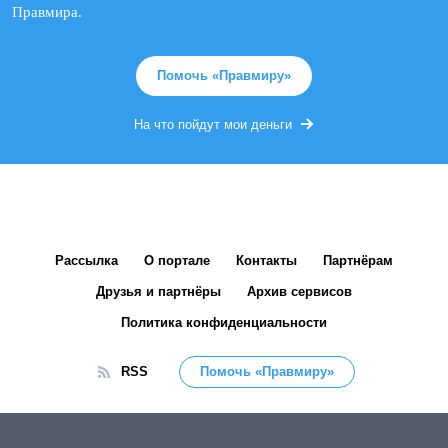
Правмира.
Помочь «Правмиру»
На что пойдут мои деньги
Рассылка
О портале
Контакты
Партнёрам
Друзья и партнёры
Архив сервисов
Политика конфиденциальности
RSS
Помочь «Правмиру»