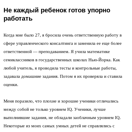
Не каждый ребенок готов упорно
работать
Когда мне было 27, я бросила очень ответственную работу в
сфере управленческого консалтинга и заменила ее еще более
ответственной — преподаванием. Я учила математике
семиклассников в государственных школах Нью-Йорка. Как
любой учитель, я проводила тесты и контрольные работы,
задавала домашние задания. Потом я их проверяла и ставила
оценки.
Меня поразило, что плохие и хорошие ученики отличались
между собой не только уровнем IQ. Ученики, лучше
выполнившие задания, не обладали заоблачным уровнем IQ.
Некоторые из моих самых умных детей не справлялись с