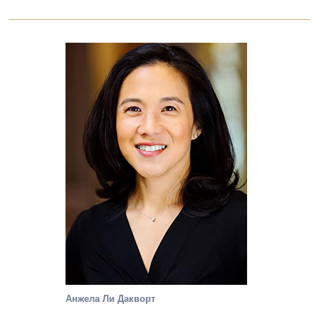
Анжела Ли Дакворт