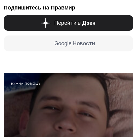
Подпишитесь на Правмир
Перейти в
Дзен
Google Новости
НУЖНА ПОМОЩЬ