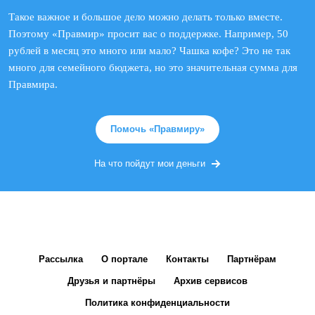
Такое важное и большое дело можно делать только вместе.
Поэтому «Правмир» просит вас о поддержке. Например, 50
рублей в месяц это много или мало? Чашка кофе? Это не так
много для семейного бюджета, но это значительная сумма для
Правмира.
Помочь «Правмиру»
На что пойдут мои деньги
Рассылка
О портале
Контакты
Партнёрам
Друзья и партнёры
Архив сервисов
Политика конфиденциальности