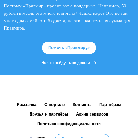
Поэтому «Правмир» просит вас о поддержке. Например, 50
рублей в месяц это много или мало? Чашка кофе? Это не так
много для семейного бюджета, но это значительная сумма для
Правмира.
Помочь «Правмиру»
На что пойдут мои деньги
Рассылка
О портале
Контакты
Партнёрам
Друзья и партнёры
Архив сервисов
Политика конфиденциальности