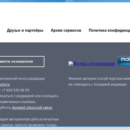
Друзья и партнёры
Архив сервисов
Политика конфиденц
амяти основателя
ектронной почты редакции:
Мнение авторов статей портала мо
mir.ru
не совпадать с позицией редакции.
 +7 926 530 96 05
язаться с редакцией или сообщить
 замеченных ошибках,
зуйтесь
формой обратной связи
.
ация материалов сайта в печатных
 (книгах, прессе) возможна только