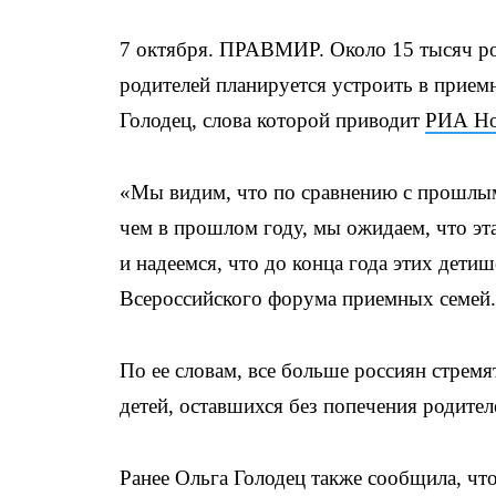
7 октября. ПРАВМИР. Около 15 тысяч ро
родителей планируется устроить в прием
Голодец, слова которой приводит
РИА Но
«Мы видим, что по сравнению с прошлым
чем в прошлом году, мы ожидаем, что эта
и надеемся, что до конца года этих детиш
Всероссийского форума приемных семей.
По ее словам, все больше россиян стрем
детей, оставшихся без попечения родител
Ранее Ольга Голодец также сообщила, что