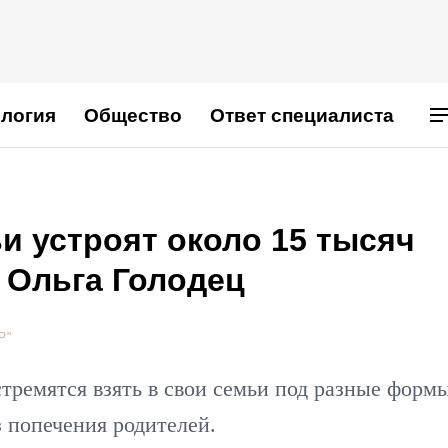
логия
Общество
Ответ специалиста
ьи устроят около 15 тысяч
 Ольга Голодец
Р"
стремятся взять в свои семьи под разные форм
 попечения родителей.