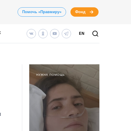
Помочь «Правмиру»
Фонд
EN
НУЖНА ПОМОЩЬ
ы