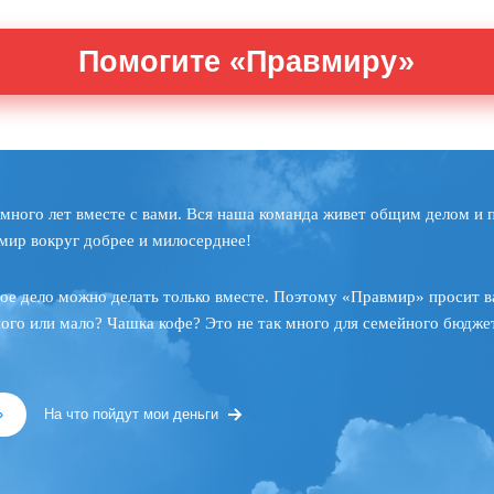
Помогите «Правмиру»
много лет вместе с вами. Вся наша команда живет общим делом и 
мир вокруг добрее и милосерднее!
ое дело можно делать только вместе. Поэтому «Правмир» просит в
ного или мало? Чашка кофе? Это не так много для семейного бюджет
»
На что пойдут мои деньги