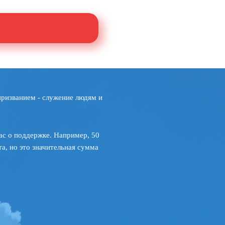
призванием - служение людям и
ас о поддержке. Например, 50
а, но это значительная сумма