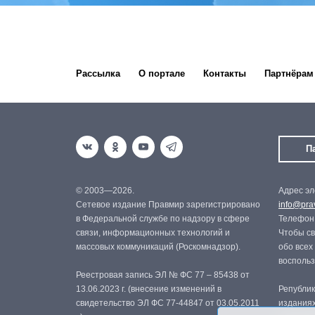
Рассылка
О портале
Контакты
Партнёрам
П
© 2003—2026.
Адрес эл
Сетевое издание Правмир зарегистрировано
info@prav
в Федеральной службе по надзору в сфере
Телефон:
связи, информационных технологий и
Чтобы св
массовых коммуникаций (Роскомнадзор).
обо всех
восполь
Реестровая запись ЭЛ № ФС 77 – 85438 от
13.06.2023 г. (внесение изменений в
Републик
свидетельство ЭЛ ФС 77-44847 от 03.05.2011
изданиях