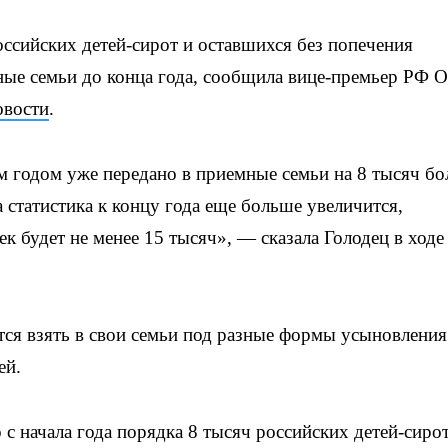
ссийских детей-сирот и оставшихся без попечения
ные семьи до конца года, сообщила вице-премьер РФ О
вости
.
 годом уже передано в приемные семьи на 8 тысяч бо
 статистика к концу года еще больше увеличится,
ек будет не менее 15 тысяч», — сказала Голодец в ходе
ятся взять в свои семьи под разные формы усыновления
ей.
 с начала года порядка 8 тысяч российских детей-сиро