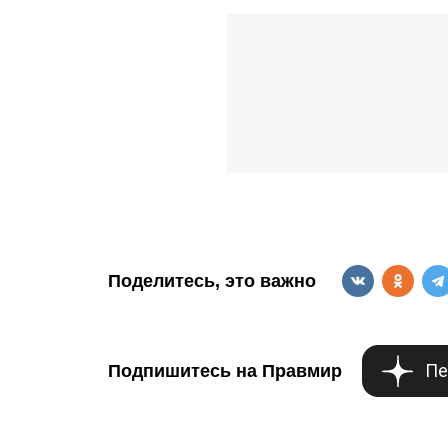
Поделитесь, это важно
Пе
Подпишитесь на Правмир