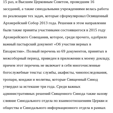
15 раз, и Высшим Церковным Советом, проведшим 16
заседаний, а также синодальными учреждениями велась работа
по реализации тех задач, которые сформулировал Освященный
Архиерейский Собор 2013 года. Решения в этом направлении
были также приняты участниками состоявшегося в 2015 году
Архиерейского Совещания, которое, среди прочего, одобрило
важный пастырский документ «Об участии верных в
Евхаристии». Полный перечень из 69 документов, принятых в
межсоборный период, приведен в приложении к моему докладу,
причем этот перечень не включает в себя многочисленные
богослужебные тексты: службы, акафисты, чинопоследования,
тропари, кондаки и молитвы, которые Священный Синод
утвердил за истекшие три года. Среди важных
административных решений Священного Синода также назову
слияние Синодального отдела по взаимоотношениям Церкви и
общества и Синодального информационного отдела в рамках