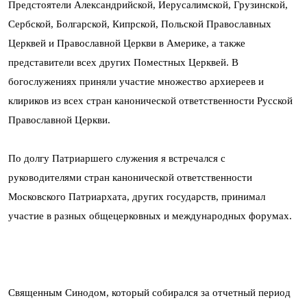
Предстоятели Александрийской, Иерусалимской, Грузинской,
Сербской, Болгарской, Кипрской, Польской Православных
Церквей и Православной Церкви в Америке, а также
представители всех других Поместных Церквей. В
богослужениях приняли участие множество архиереев и
клириков из всех стран канонической ответственности Русской
Православной Церкви.
По долгу Патриаршего служения я встречался с
руководителями стран канонической ответственности
Московского Патриархата, других государств, принимал
участие в разных общецерковных и международных форумах.
Священным Синодом, который собирался за отчетный период