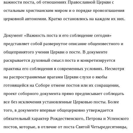
важности поста, об отношениях Православной Церкви с
остальным христианским миром и о порядке провозглашения
церковной автономии. Кратко остановлюсь на каждом их них.
Документ «Важность поста и его соблюдение сегодня»
представляет собой развернутое описание общеизвестного и
общепринятого учения Церкви о посте. В документе
раскрывается духовный смысл поста и конкретизируется
практика его соблюдения в современных условиях. Несмотря
на распространяемые врагами Церкви слухи о якобы
готовящейся на Соборе отмене постов или их сокращении,
проект соборного документа прямо предписывает соблюдать
все без исключения установленные Церковью посты. Более
того, в документе впервые общецерковно утверждается
обязательный характер Рождественского, Петрова и Успенского
постов, которые, в отличие от поста Святой Четыредесятницы,