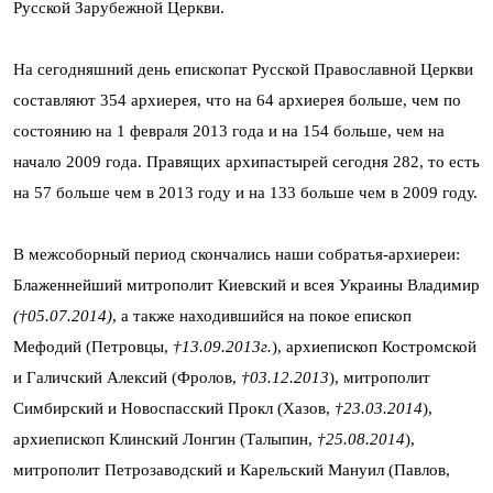
Русской Зарубежной Церкви.
На сегодняшний день епископат Русской Православной Церкви
составляют 354 архиерея, что на 64 архиерея больше, чем по
состоянию на 1 февраля 2013 года и на 154 больше, чем на
начало 2009 года. Правящих архипастырей сегодня 282, то есть
на 57 больше чем в 2013 году и на 133 больше чем в 2009 году.
В межсоборный период скончались наши собратья-архиереи:
Блаженнейший митрополит Киевский и всея Украины Владимир
(†05.07.2014)
, а также находившийся на покое епископ
Мефодий (Петровцы,
†13.09.2013г.
), архиепископ Костромской
и Галичский Алексий (Фролов,
†03.12.2013
), митрополит
Симбирский и Новоспасский Прокл (Хазов,
†23.03.2014
),
архиепископ Клинский Лонгин (Талыпин,
†25.08.2014
),
митрополит Петрозаводский и Карельский Мануил (Павлов,