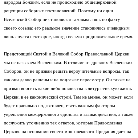
народом Божиим, если не происходило общецерковной
рецепции соборных постановлений. Поэтому ни один
Вселенский Собор не становился таковым лишь по факту
своего созыва: его реальное значение становилось очевидным
лишь спустя некоторое, иногда весьма продолжительное время.
Предстоящий Святой и Великий Собор Православной Церкви
мы не называем Вселенским. В отличие от древних Вселенских
Соборов, он не призван решать вероучительные вопросы, так
как они давно решены и не подлежат пересмотру. Он также не
призван вносить какие-либо новшества в литургическую жизнь
Церкви, в ее канонический строй. Тем не менее, он может, если
будет правильно подготовлен, стать важным фактором
укрепления межцерковного единства и взаимодействия, а также
послужить уточнению тех ответов, которые Православная
Церковь на основании своего многовекового Предания дает на