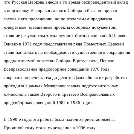
что Русская Церковь внесла в то время беспрецедентный вклад
в подготовку Всеправославного Собора и была не просто
готова к его проведению, но по всем темам предлагала
конкретные, взвешенные проекты соборных документов,
ставшие результатом труда лучших богословов нашей Церкви.
Однако в 1971 году представители ряда Поместных Церквей
стали настаивать на необходимости существенного сокращения
предполагаемой повестки Собора. В результате, Первое
Всеправославное предсоборное совещание 1976 года
сократило перечень тем до десяти. Дальнейшая их разработка
проходила в рамках Межправославных подготовительных
комиссий, а также Второго и Третьего Всеправославных
предсоборных совещаний 1982 и 1986 годов.
В 1990-е годы эта работа была надолго приостановлена.
Причиной тому стало учреждение в 1996 году