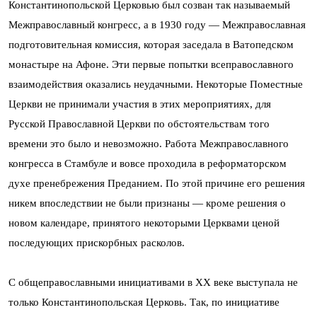
Константинопольской Церковью был созван так называемый
Межправославный конгресс, а в 1930 году — Межправославная
подготовительная комиссия, которая заседала в Ватопедском
монастыре на Афоне. Эти первые попытки всеправославного
взаимодействия оказались неудачными. Некоторые Поместные
Церкви не принимали участия в этих мероприятиях, для
Русской Православной Церкви по обстоятельствам того
времени это было и невозможно. Работа Межправославного
конгресса в Стамбуле и вовсе проходила в реформаторском
духе пренебрежения Преданием. По этой причине его решения
никем впоследствии не были признаны — кроме решения о
новом календаре, принятого некоторыми Церквами ценой
последующих прискорбных расколов.
С общеправославными инициативами в ХХ веке выступала не
только Константинопольская Церковь. Так, по инициативе