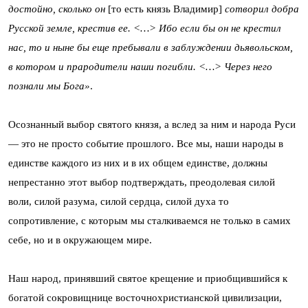
достойно, сколько он
[то есть князь Владимир]
сотворил добра
Русской земле, крестив ее. <…> Ибо если бы он не крестил
нас, то и ныне бы еще пребывали в заблуждении дьявольском,
в котором и прародители наши погибли. <…> Через него
познали мы Бога»
.
Осознанный выбор святого князя, а вслед за ним и народа Руси
— это не просто событие прошлого. Все мы, наши народы в
единстве каждого из них и в их общем единстве, должны
непрестанно этот выбор подтверждать, преодолевая силой
воли, силой разума, силой сердца, силой духа то
сопротивление, с которым мы сталкиваемся не только в самих
себе, но и в окружающем мире.
Наш народ, принявший святое крещение и приобщившийся к
богатой сокровищнице восточнохристианской цивилизации,