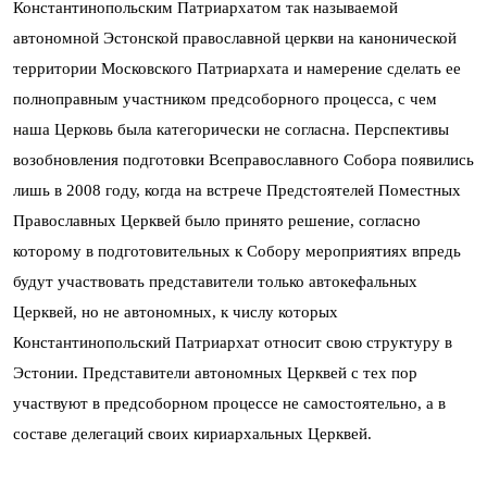
Константинопольским Патриархатом так называемой
автономной Эстонской православной церкви на канонической
территории Московского Патриархата и намерение сделать ее
полноправным участником предсоборного процесса, с чем
наша Церковь была категорически не согласна. Перспективы
возобновления подготовки Всеправославного Собора появились
лишь в 2008 году, когда на встрече Предстоятелей Поместных
Православных Церквей было принято решение, согласно
которому в подготовительных к Собору мероприятиях впредь
будут участвовать представители только автокефальных
Церквей, но не автономных, к числу которых
Константинопольский Патриархат относит свою структуру в
Эстонии. Представители автономных Церквей с тех пор
участвуют в предсоборном процессе не самостоятельно, а в
составе делегаций своих кириархальных Церквей.