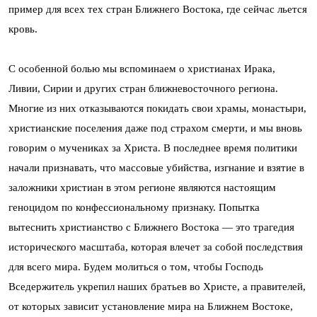
пример для всех тех стран Ближнего Востока, где сейчас льется
кровь.
С особенной болью мы вспоминаем о христианах Ирака,
Ливии, Сирии и других стран ближневосточного региона.
Многие из них отказываются покидать свои храмы, монастыри,
христианские поселения даже под страхом смерти, и мы вновь
говорим о мучениках за Христа. В последнее время политики
начали признавать, что массовые убийства, изгнание и взятие в
заложники христиан в этом регионе являются настоящим
геноцидом по конфессиональному признаку. Попытка
вытеснить христианство с Ближнего Востока — это трагедия
исторического масштаба, которая влечет за собой последствия
для всего мира. Будем молиться о том, чтобы Господь
Вседержитель укрепил наших братьев во Христе, а правителей,
от которых зависит установление мира на Ближнем Востоке,