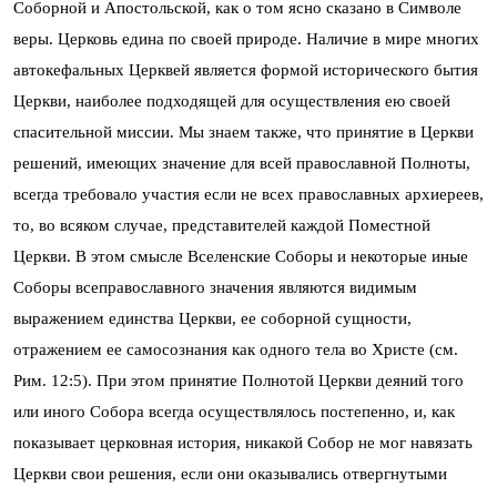
Соборной и Апостольской, как о том ясно сказано в Символе
веры. Церковь едина по своей природе. Наличие в мире многих
автокефальных Церквей является формой исторического бытия
Церкви, наиболее подходящей для осуществления ею своей
спасительной миссии. Мы знаем также, что принятие в Церкви
решений, имеющих значение для всей православной Полноты,
всегда требовало участия если не всех православных архиереев,
то, во всяком случае, представителей каждой Поместной
Церкви. В этом смысле Вселенские Соборы и некоторые иные
Соборы всеправославного значения являются видимым
выражением единства Церкви, ее соборной сущности,
отражением ее самосознания как одного тела во Христе (см.
Рим. 12:5). При этом принятие Полнотой Церкви деяний того
или иного Собора всегда осуществлялось постепенно, и, как
показывает церковная история, никакой Собор не мог навязать
Церкви свои решения, если они оказывались отвергнутыми