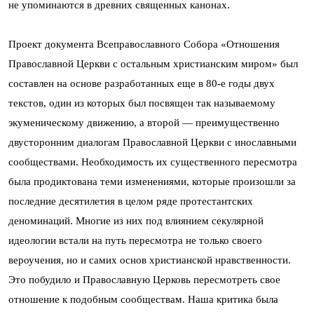
не упоминаются в древних священных канонах.
Проект документа Всеправославного Собора «Отношения
Православной Церкви с остальным христианским миром» был
составлен на основе разработанных еще в 80-е годы двух
текстов, один из которых был посвящен так называемому
экуменическому движению, а второй — преимущественно
двусторонним диалогам Православной Церкви с инославными
сообществами. Необходимость их существенного пересмотра
была продиктована теми изменениями, которые произошли за
последние десятилетия в целом ряде протестантских
деноминаций. Многие из них под влиянием секулярной
идеологии встали на путь пересмотра не только своего
вероучения, но и самих основ христианской нравственности.
Это побудило и Православную Церковь пересмотреть свое
отношение к подобным сообществам. Наша критика была