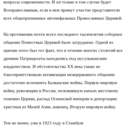
вопросы современности. И он только в том случае будет
Всеправославным, если в нем примут участие представители
всех общепризнанных автокефальных Православных Церквей.
На протяжении почти всего последнего тысячелетия соборное
общение Поместных Церквей было затруднено. Одной из
причин этого был тот факт, что в течение многих столетий все
древние Патриархаты находились под мусульманским
владычеством. И обстоятельства ХХ века также не
благоприятствовали активизации межцерковного общения:
достаточно вспомнить Балканские войны, Первую мировую
войну, революцию в России, положившую начало жестокому
гонению Церкви, распад Османской империи и депортацию
христиан из Малой Азии, наконец, Вторую мировую войну.
Тем не менее, уже в 1923 году в Стамбуле