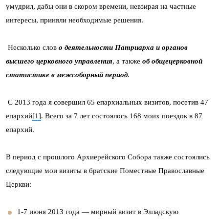
умудрил, дабы они в скором времени, невзирая на частные
интересы, приняли необходимые решения.
Несколько слов
о деятельности Патриарха и органов
высшего церковного управления
, а также
об общецерковной
статистике в межсоборный период
.
С 2013 года я совершил 65 епархиальных визитов, посетив 47
епархий
[1]
. Всего за 7 лет состоялось 168 моих поездок в 87
епархий.
В период с прошлого Архиерейского Собора также состоялись
следующие мои визиты в братские Поместные Православные
Церкви:
1-7 июня 2013 года — мирный визит в Элладскую