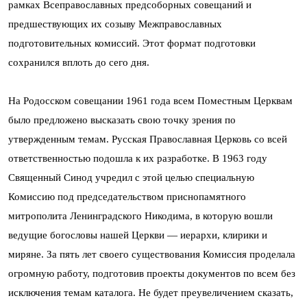
рамках Всеправославных предсоборных совещаний и
предшествующих их созыву Межправославных
подготовительных комиссий. Этот формат подготовки
сохранился вплоть до сего дня.
На Родосском совещании 1961 года всем Поместным Церквам
было предложено высказать свою точку зрения по
утвержденным темам. Русская Православная Церковь со всей
ответственностью подошла к их разработке. В 1963 году
Священный Синод учредил с этой целью специальную
Комиссию под председательством приснопамятного
митрополита Ленинградского Никодима, в которую вошли
ведущие богословы нашей Церкви — иерархи, клирики и
миряне. За пять лет своего существования Комиссия проделала
огромную работу, подготовив проекты документов по всем без
исключения темам каталога. Не будет преувеличением сказать,