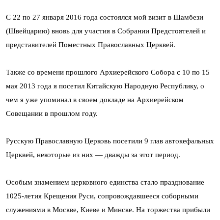
С 22 по 27 января 2016 года состоялся мой визит в Шамбези
(Швейцарию) вновь для участия в Собрании Предстоятелей и
представителей Поместных Православных Церквей.
Также со времени прошлого Архиерейского Собора с 10 по 15
мая 2013 года я посетил Китайскую Народную Республику, о
чем я уже упоминал в своем докладе на Архиерейском
Совещании в прошлом году.
Русскую Православную Церковь посетили 9 глав автокефальных
Церквей, некоторые из них — дважды за этот период.
Особым знамением церковного единства стало празднование
1025-летия Крещения Руси, сопровождавшееся соборными
служениями в Москве, Киеве и Минске. На торжества прибыли