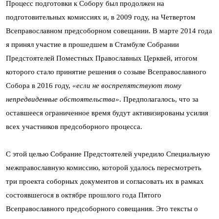
Процесс подготовки к Собору был продолжен на
подготовительных комиссиях и, в 2009 году, на Четвертом
Всеправославном предсоборном совещании. В марте 2014 года
я принял участие в прошедшем в Стамбуле Собрании
Предстоятелей Поместных Православных Церквей, итогом
которого стало принятие решения о созыве Всеправославного
Собора в 2016 году,
«если не воспрепятствуют тому
непредвиденные обстоятельства»
. Предполагалось, что за
оставшееся ограниченное время будут активизированы усилия
всех участников предсоборного процесса.
С этой целью Собрание Предстоятелей учредило Специальную
межправославную комиссию, которой удалось пересмотреть
три проекта соборных документов и согласовать их в рамках
состоявшегося в октябре прошлого года Пятого
Всеправославного предсоборного совещания. Это тексты о