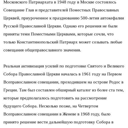
Московского Патриархата в 1948 году в Москве состоялось
Совещание Глав и представителей Поместных Православных
Церквей, приуроченное к празднованию 500-летия автокефалии
Русской Православной Церкви. Однако его решения не были
приняты теми Поместными Церквами, которые сочли, что
только Константинопольский Патриарх может созывать любые
совещания общеправославного значения.
Реальная активизация усилий по подготовке Святого и Великого
Собора Православной Церкви началась в 1961 году на Первом
Всеправославном совещании, проходившем на острове Родос в
Греции. Там был составлен обширный каталог из более ста тем,
которые предполагалось подготовить на рассмотрение
будущего Собора. Несколько позже, на Четвертом
Всеправославном совещании в Женеве в 1968 году, было
принято решение вести дальнейшую подготовку Собора в