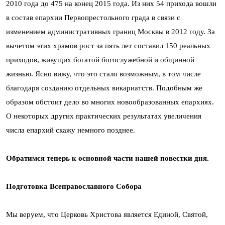
2010 года до 475 на конец 2015 года. Из них 54 прихода вошли
в состав епархии Первопрестольного града в связи с
изменением административных границ Москвы в 2012 году. За
вычетом этих храмов рост за пять лет составил 150 реальных
приходов, живущих богатой богослужебной и общинной
жизнью. Ясно вижу, что это стало возможным, в том числе
благодаря созданию отдельных викариатств. Подобным же
образом обстоит дело во многих новообразованных епархиях.
О некоторых других практических результатах увеличения
числа епархий скажу немного позднее.
Обратимся теперь к основной части нашей повестки дня.
Подготовка Всеправославного Собора
Мы веруем, что Церковь Христова является Единой, Святой,