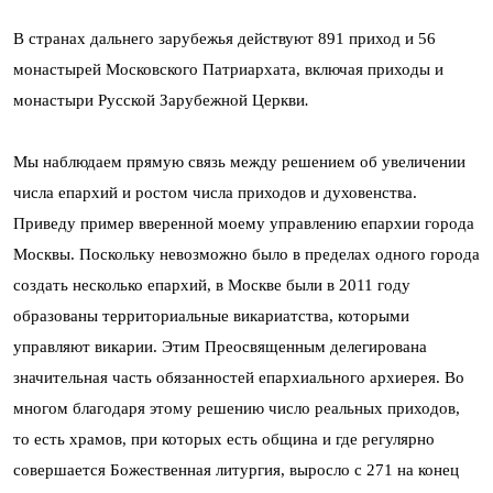
В странах дальнего зарубежья действуют 891 приход и 56
монастырей Московского Патриархата, включая приходы и
монастыри Русской Зарубежной Церкви
.
Мы наблюдаем прямую связь между решением об увеличении
числа епархий и ростом числа приходов и духовенства.
Приведу пример вверенной моему управлению епархии города
Москвы. Поскольку невозможно было в пределах одного города
создать несколько епархий, в Москве были в 2011 году
образованы территориальные викариатства, которыми
управляют викарии. Этим Преосвященным делегирована
значительная часть обязанностей епархиального архиерея. Во
многом благодаря этому решению число реальных приходов,
то есть храмов, при которых есть община и где регулярно
совершается Божественная литургия, выросло с 271 на конец