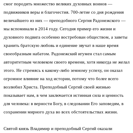
смог породить множество великих духовных воинов —
подвижников веры и благочестия. 700-летие со дня рождения
величайшего из них — преподобного Сергия Радонежского —
мы вспоминали в 2014 году. Сегодня пример его жизни и
духовного подвига особенно востребован обществом, а заветы
хранить братскую любовь и единение звучат в наше время
своеобразным набатом. Радонежский игумен стал самым
авторитетным человеком своего времени, хотя никогда не желал
этого. Не стремясь к какому-либо земному успеху, он оказал
огромное влияние на ход истории, потому что более всего
возлюбил Христа. Преподобный Сергий своей жизнью
показывает нам, в чем заключается истинная сила и ценность
для человека: в верности Богу, в следовании Его заповедям, в
сохранении мирного духа во всех обстоятельствах жизни.
Святой князь Владимир и преподобный Сергий оказали