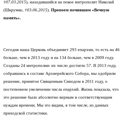
†07.03.2015
), находившийся на покое митрополит Николай
(Шкрумко,
†03.06.2015
).
Пропоем почившим «Вечную
память».
Сегодня наша Церковь объединяет 293 епархии, то есть на 46
больше, чем в 2013 году и на 134 больше, чем в 2009 году.
Созданы 24 митрополии: их число достигло 57. В 2013 году,
собравшись в составе Архиерейского Собора, мы одобрили
решение, принятое Священным Синодом в 2011 году, о
постепенном увеличении числа епархий. Жизнь показала, что
это решение было абсолютно верным и соответствующим
нуждам времени. Мы это видим, в том числе, из данных
приходской статистики.