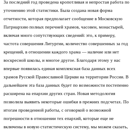
За последний год проведена кропотливая и непростая работа по
уточнению этой статистики. Была создана новая форма
отчетности, которая предполагает сообщение в Московскую
Патриархию полных перечней храмов, часовен, монастырей,
включая много сопутствующих сведений: это, к примеру,
частота совершения Литургии, количество совершенных за год
крещений, в отношении каждого храма — наличие или нет
воскресной школы, и многое другое. Благодаря этому у нас
впервые появилась единая комплексная база данных всех
храмов Русской Православной Церкви на территории России. В
дальнейшем эта база данных будет по возможности постепенно
расширена на епархии других стран. Новая методология
позволила выявить некоторые ошибки в прежних подсчетах. По
итогам проведенной работы, с оговоркой о возможной
погрешности в отношении тех епархий, которые еще не
включены в новую статистическую систему, мы можем сказать,