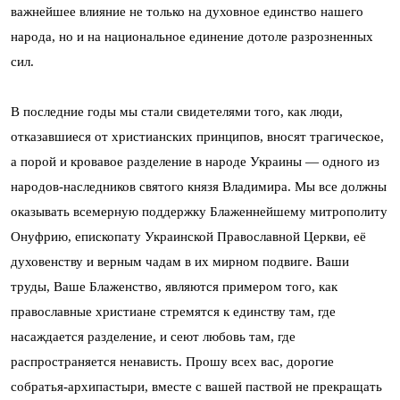
важнейшее влияние не только на духовное единство нашего
народа, но и на национальное единение дотоле разрозненных
сил.
В последние годы мы стали свидетелями того, как люди,
отказавшиеся от христианских принципов, вносят трагическое,
а порой и кровавое разделение в народе Украины — одного из
народов-наследников святого князя Владимира. Мы все должны
оказывать всемерную поддержку Блаженнейшему митрополиту
Онуфрию, епископату Украинской Православной Церкви, её
духовенству и верным чадам в их мирном подвиге. Ваши
труды, Ваше Блаженство, являются примером того, как
православные христиане стремятся к единству там, где
насаждается разделение, и сеют любовь там, где
распространяется ненависть. Прошу всех вас, дорогие
собратья-архипастыри, вместе с вашей паствой не прекращать