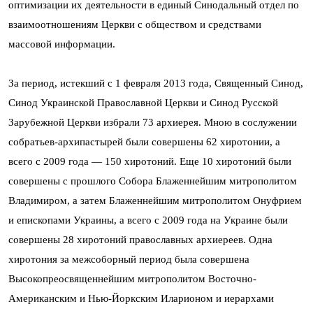
оптимизации их деятельности в единый Синодальный отдел по
взаимоотношениям Церкви с обществом и средствами
массовой информации.
За период, истекший с 1 февраля 2013 года, Священный Синод,
Синод Украинской Православной Церкви и Синод Русской
Зарубежной Церкви избрали 73 архиерея. Мною в сослужении
собратьев-архипастырей были совершены 62 хиротонии, а
всего с 2009 года — 150 хиротоний. Еще 10 хиротоний были
совершены с прошлого Собора Блаженнейшим митрополитом
Владимиром, а затем Блаженнейшим митрополитом Онуфрием
и епископами Украины, а всего с 2009 года на Украине были
совершены 28 хиротоний православных архиереев. Одна
хиротония за межсоборный период была совершена
Высокопреосвященнейшим митрополитом Восточно-
Американским и Нью-Йоркским Иларионом и иерархами