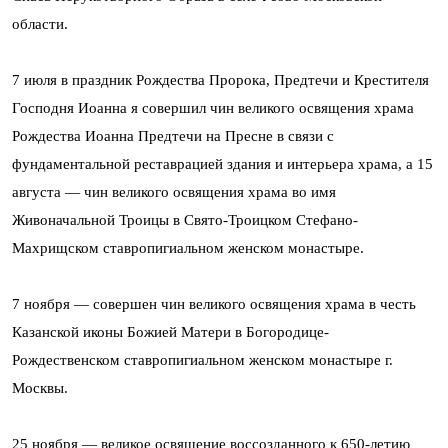
области.
7 июля в праздник Рождества Пророка, Предтечи и Крестителя
Господня Иоанна я совершил чин великого освящения храма
Рождества Иоанна Предтечи на Пресне в связи с
фундаментальной реставрацией здания и интерьера храма, а 15
августа — чин великого освящения храма во имя
Живоначальной Троицы в Свято-Троицком Стефано-
Махрищском ставропигиальном женском монастыре.
7 ноября — совершен чин великого освящения храма в честь
Казанской иконы Божией Матери в Богородице-
Рождественском ставропигиальном женском монастыре г.
Москвы.
25 ноября — великое освящение воссозданного к 650-летию