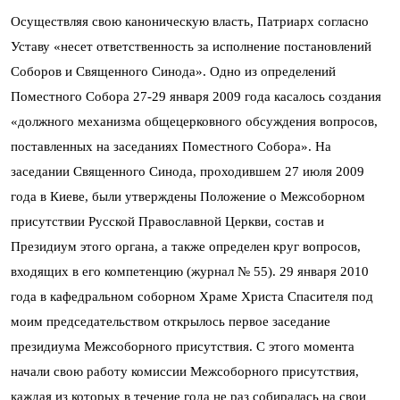
Осуществляя свою каноническую власть, Патриарх согласно
Уставу «несет ответственность за исполнение постановлений
Соборов и Священного Синода». Одно из определений
Поместного Собора 27-29 января 2009 года касалось создания
«должного механизма общецерковного обсуждения вопросов,
поставленных на заседаниях Поместного Собора». На
заседании Священного Синода, проходившем 27 июля 2009
года в Киеве, были утверждены Положение о Межсоборном
присутствии Русской Православной Церкви, состав и
Президиум этого органа, а также определен круг вопросов,
входящих в его компетенцию (журнал № 55). 29 января 2010
года в кафедральном соборном Храме Христа Спасителя под
моим председательством открылось первое заседание
президиума Межсоборного присутствия. С этого момента
начали свою работу комиссии Межсоборного присутствия,
каждая из которых в течение года не раз собиралась на свои