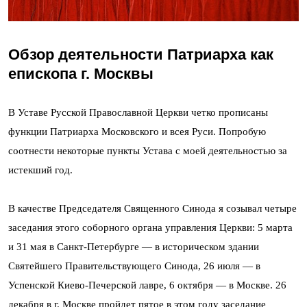
Обзор деятельности Патриарха как
епископа г. Москвы
В Уставе Русской Православной Церкви четко прописаны
функции Патриарха Московского и всея Руси. Попробую
соотнести некоторые пункты Устава с моей деятельностью за
истекший год.
В качестве Председателя Священного Синода я созывал четыре
заседания этого соборного органа управления Церкви: 5 марта
и 31 мая в Санкт-Петербурге — в историческом здании
Святейшего Правительствующего Синода, 26 июля — в
Успенской Киево-Печерской лавре, 6 октября — в Москве. 26
декабря в г. Москве пройдет пятое в этом году заседание