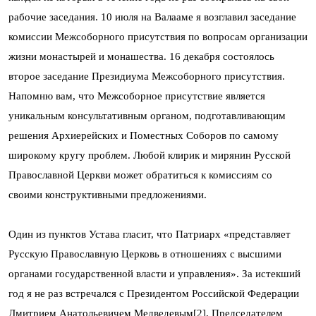
рабочие заседания. 10 июля на Валааме я возглавил заседание
комиссии Межсоборного присутствия по вопросам организации
жизни монастырей и монашества. 16 декабря состоялось
второе заседание Президиума Межсоборного присутствия.
Напомню вам, что Межсоборное присутствие является
уникальным консультативным органом, подготавливающим
решения Архиерейских и Поместных Соборов по самому
широкому кругу проблем. Любой клирик и мирянин Русской
Православной Церкви может обратиться к комиссиям со
своими конструктивными предложениями.
Один из пунктов Устава гласит, что Патриарх «представляет
Русскую Православную Церковь в отношениях с высшими
органами государственной власти и управления». За истекший
год я не раз встречался с Президентом Российской Федерации
Дмитрием Анатольевичем Медведевым[2], Председателем