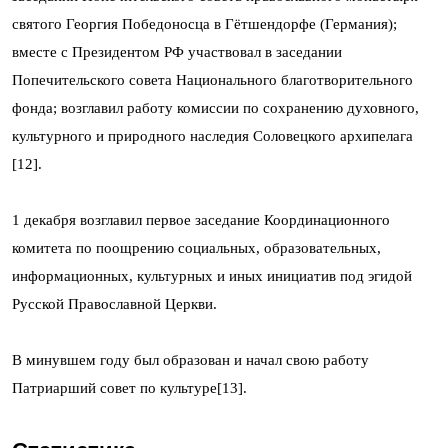
святого Георгия Победоносца в Гётшендорфе (Германия);
вместе с Президентом РФ участвовал в заседании
Попечительского совета Национального благотворительного
фонда; возглавил работу комиссии по сохранению духовного,
культурного и природного наследия Соловецкого архипелага
[12].
1 декабря возглавил первое заседание Координационного
комитета по поощрению социальных, образовательных,
информационных, культурных и иных инициатив под эгидой
Русской Православной Церкви.
В минувшем году был образован и начал свою работу
Патриарший совет по культуре[13].