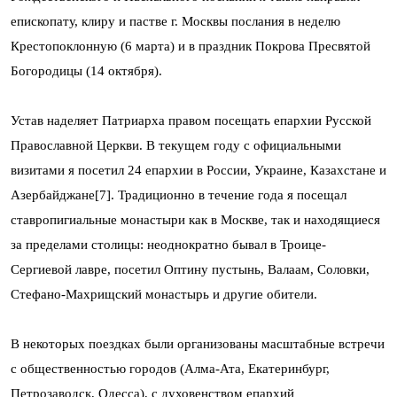
епископату, клиру и пастве г. Москвы послания в неделю
Крестопоклонную (6 марта) и в праздник Покрова Пресвятой
Богородицы (14 октября).
Устав наделяет Патриарха правом посещать епархии Русской
Православной Церкви. В текущем году с официальными
визитами я посетил 24 епархии в России, Украине, Казахстане и
Азербайджане[7]. Традиционно в течение года я посещал
ставропигиальные монастыри как в Москве, так и находящиеся
за пределами столицы: неоднократно бывал в Троице-
Сергиевой лавре, посетил Оптину пустынь, Валаам, Соловки,
Стефано-Махрищский монастырь и другие обители.
В некоторых поездках были организованы масштабные встречи
с общественностью городов (Алма-Ата, Екатеринбург,
Петрозаводск, Одесса), с духовенством епархий