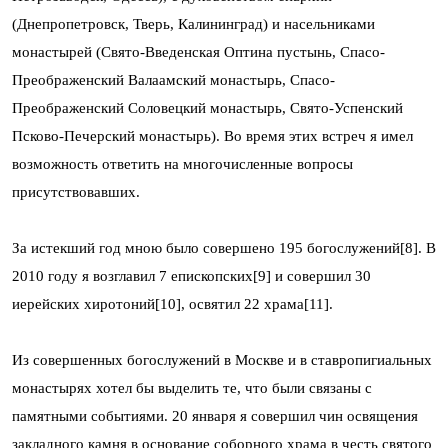
(Днепропетровск, Тверь, Калининград) и насельниками
монастырей (Свято-Введенская Оптина пустынь, Спасо-
Преображенский Валаамский монастырь, Спасо-
Преображенский Соловецкий монастырь, Свято-Успенский
Псково-Печерский монастырь). Во время этих встреч я имел
возможность ответить на многочисленные вопросы
присутствовавших.
За истекший год мною было совершено 195 богослужений[8]. В
2010 году я возглавил 7 епископских[9] и совершил 30
иерейских хиротоний[10], освятил 22 храма[11].
Из совершенных богослужений в Москве и в ставропигиальных
монастырях хотел бы выделить те, что были связаны с
памятными событиями. 20 января я совершил чин освящения
закладного камня в основание соборного храма в честь святого