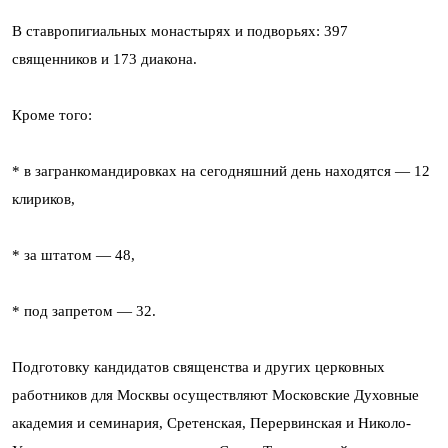
В ставропигиальных монастырях и подворьях: 397
священников и 173 диакона.
Кроме того:
* в загранкомандировках на сегодняшний день находятся — 12
клириков,
* за штатом — 48,
* под запретом — 32.
Подготовку кандидатов священства и других церковных
работников для Москвы осуществляют Московские Духовные
академия и семинария, Сретенская, Перервинская и Николо-