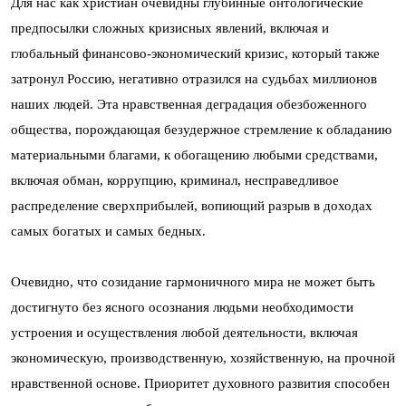
Для нас как христиан очевидны глубинные онтологические
предпосылки сложных кризисных явлений, включая и
глобальный финансово-экономический кризис, который также
затронул Россию, негативно отразился на судьбах миллионов
наших людей. Эта нравственная деградация обезбоженного
общества, порождающая безудержное стремление к обладанию
материальными благами, к обогащению любыми средствами,
включая обман, коррупцию, криминал, несправедливое
распределение сверхприбылей, вопиющий разрыв в доходах
самых богатых и самых бедных.
Очевидно, что созидание гармоничного мира не может быть
достигнуто без ясного осознания людьми необходимости
устроения и осуществления любой деятельности, включая
экономическую, производственную, хозяйственную, на прочной
нравственной основе. Приоритет духовного развития способен