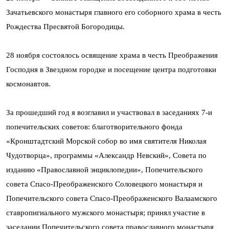
Зачатьевского монастыря главного его соборного храма в честь
Рождества Пресвятой Богородицы.
28 ноября состоялось освящение храма в честь Преображения
Господня в Звездном городке и посещение центра подготовки
космонавтов.
За прошедший год я возглавил и участвовал в заседаниях 7-и
попечительских советов: благотворительного фонда
«Кронштадтский Морской собор во имя святителя Николая
Чудотворца», программы «Александр Невский», Совета по
изданию «Православной энциклопедии», Попечительского
совета Спасо-Преображенского Соловецкого монастыря и
Попечительского совета Спасо-Преображенского Валаамского
ставропигиального мужского монастыря; принял участие в
заседании Попечительского совета православного монастыря