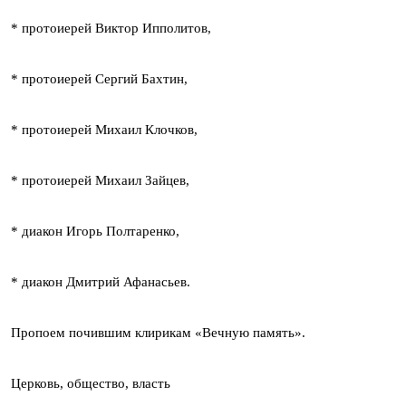
* протоиерей Виктор Ипполитов,
* протоиерей Сергий Бахтин,
* протоиерей Михаил Клочков,
* протоиерей Михаил Зайцев,
* диакон Игорь Полтаренко,
* диакон Дмитрий Афанасьев.
Пропоем почившим клирикам «Вечную память».
Церковь, общество, власть