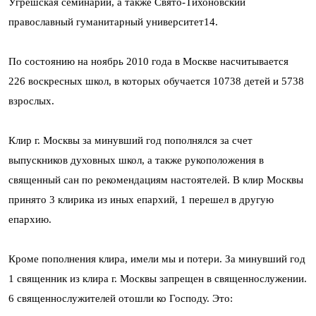
Угрешская семинарии, а также Свято-Тихоновский
православный гуманитарный университет14.
По состоянию на ноябрь 2010 года в Москве насчитывается
226 воскресных школ, в которых обучается 10738 детей и 5738
взрослых.
Клир г. Москвы за минувший год пополнялся за счет
выпускников духовных школ, а также рукоположения в
священный сан по рекомендациям настоятелей. В клир Москвы
принято 3 клирика из иных епархий, 1 перешел в другую
епархию.
Кроме пополнения клира, имели мы и потери. За минувший год
1 священник из клира г. Москвы запрещен в священнослужении.
6 священнослужителей отошли ко Господу. Это: