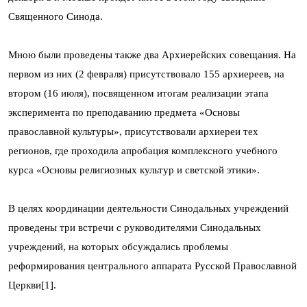
Священного Синода.
Мною были проведены также два Архиерейских совещания. На
первом из них (2 февраля) присутствовало 155 архиереев, на
втором (16 июля), посвященном итогам реализации этапа
эксперимента по преподаванию предмета «Основы
православной культуры», присутствовали архиереи тех
регионов, где проходила апробация комплексного учебного
курса «Основы религиозных культур и светской этики».
В целях координации деятельности Синодальных учреждений
проведены три встречи с руководителями Синодальных
учреждений, на которых обсуждались проблемы
реформирования центрального аппарата Русской Православной
Церкви[1].