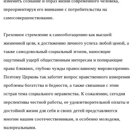
изменить сознание и образ жизни современного человека,
переориентируя его внимание с потребительства на
самосовершенствование.
Греховное стремление к самообогащению как высшей
жизненной цели, к достижению личного успеха любой ценой, а
также самодовольный социальный эгоизм, наносящие
ощутимый ущерб общественным интересам и попирающие
права ближних, глубоко чужды православному мировоззрению.
Поэтому Церковь так заботит вопрос нравственного измерения
проблемы богатства и бедности, а также связанная с этим
острая тема социального неравенства. К сожалению, сегодня
перспективы честной работы, ее удовлетворительной оплаты и
достойной жизни для себя и своих детей представляются
многим нашим соотечественникам, и особенно молодежи,
малореальными.