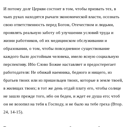
И потому долг Церкви состоит в том, чтобы призвать тех, в
чьих руках находятся рычаги экономической власти, осознать
свою ответственность перед Богом, Отечеством и людьми,
проявлять реальную заботу об улучшении условий труда и
жизни работников, об их медицинском обслуживании и
образовании, о том, чтобы повседневное существование
каждого было достойным человека, имело ясную социальную
перспективу. Ибо Слово Божие наставляет и предостерегает
работодателя: Не обижай наемника, бедного и нищего, из
братьев твоих или из пришельцев твоих, которые в земле твоей,
в жилищах твоих; в тот же день отдай плату его, чтобы солнце
не зашло прежде того, ибо он беден, и ждет ее душа его; чтоб
он не возопил на тебя к Господу, и не было на тебе греха (Втор.
24, 14-15).