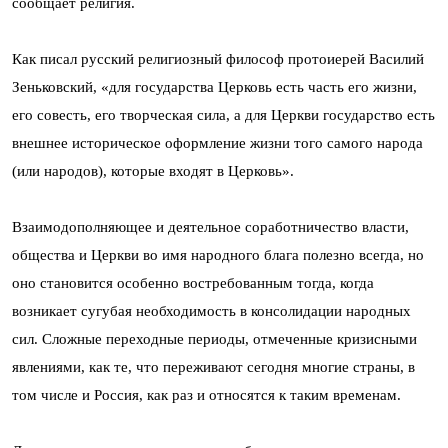
сообщает религия.
Как писал русский религиозный философ протоиерей Василий
Зеньковский, «для государства Церковь есть часть его жизни,
его совесть, его творческая сила, а для Церкви государство есть
внешнее историческое оформление жизни того самого народа
(или народов), которые входят в Церковь».
Взаимодополняющее и деятельное соработничество власти,
общества и Церкви во имя народного блага полезно всегда, но
оно становится особенно востребованным тогда, когда
возникает сугубая необходимость в консолидации народных
сил. Сложные переходные периоды, отмеченные кризисными
явлениями, как те, что переживают сегодня многие страны, в
том числе и Россия, как раз и относятся к таким временам.