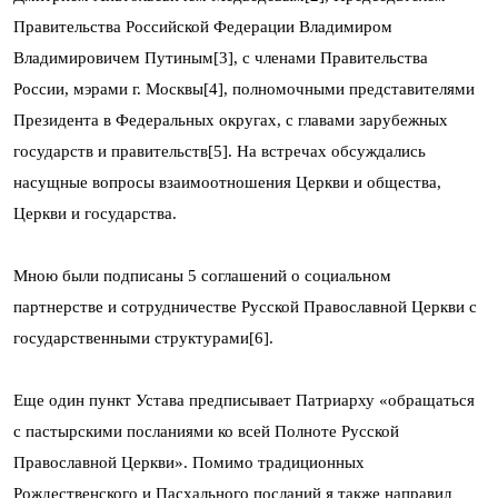
Правительства Российской Федерации Владимиром
Владимировичем Путиным[3], с членами Правительства
России, мэрами г. Москвы[4], полномочными представителями
Президента в Федеральных округах, с главами зарубежных
государств и правительств[5]. На встречах обсуждались
насущные вопросы взаимоотношения Церкви и общества,
Церкви и государства.
Мною были подписаны 5 соглашений о социальном
партнерстве и сотрудничестве Русской Православной Церкви с
государственными структурами[6].
Еще один пункт Устава предписывает Патриарху «обращаться
с пастырскими посланиями ко всей Полноте Русской
Православной Церкви». Помимо традиционных
Рождественского и Пасхального посланий я также направил