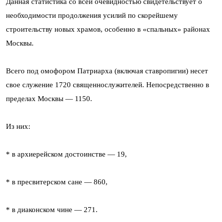
Данная статистика со всей очевидностью свидетельствует о
необходимости продолжения усилий по скорейшему
строительству новых храмов, особенно в «спальных» районах
Москвы.
Всего под омофором Патриарха (включая ставропигии) несет
свое служение 1720 священнослужителей. Непосредственно в
пределах Москвы — 1150.
Из них:
* в архиерейском достоинстве — 19,
* в пресвитерском сане — 860,
* в диаконском чине — 271.