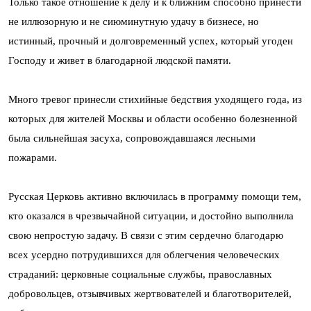
Только такое отношение к делу и к ближним способно принести
не иллюзорную и не сиюминутную удачу в бизнесе, но
истинный, прочный и долговременный успех, который угоден
Господу и живет в благодарной людской памяти.
Много тревог принесли стихийные бедствия уходящего года, из
которых для жителей Москвы и области особенно болезненной
была сильнейшая засуха, сопровождавшаяся лесными
пожарами.
Русская Церковь активно включилась в программу помощи тем,
кто оказался в чрезвычайной ситуации, и достойно выполнила
свою непростую задачу. В связи с этим сердечно благодарю
всех усердно потрудившихся для облегчения человеческих
страданий: церковные социальные службы, православных
добровольцев, отзывчивых жертвователей и благотворителей,