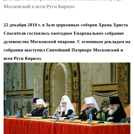
Московский и всея Руси Кирилл.
22 декабря 2010 г. в Зале церковных соборов Храма Христа
Спасителя состоялось ежегодное Епархиальное собрание
духовенства Московской епархии. С основным докладом на
собрании выступил Святейший Патриарх Московский и
всея Руси Кирилл.