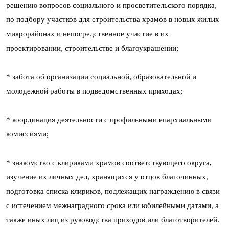
решению вопросов социального и просветительского порядка,
по подбору участков для строительства храмов в новых жилых
микрорайонах и непосредственное участие в их
проектировании, строительстве и благоукрашении;
* забота об организации социальной, образовательной и
молодежной работы в подведомственных приходах;
* координация деятельности с профильными епархиальными
комиссиями;
* знакомство с клириками храмов соответствующего округа,
изучение их личных дел, хранящихся у отцов благочинных,
подготовка списка клириков, подлежащих награждению в связи
с истечением межнаградного срока или юбилейными датами, а
также иных лиц из руководства приходов или благотворителей.