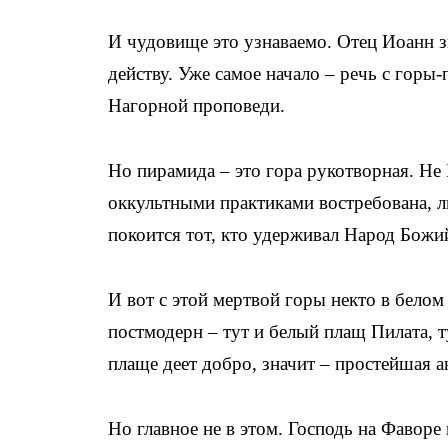
И чудовище это узнаваемо. Отец Иоанн з
действу. Уже самое начало – речь с горы
Нагорной проповеди.
Но пирамида – это гора рукотворная. Не 
оккультными практиками востребована, л
покоится тот, кто удерживал Народ Божи
И вот с этой мертвой горы некто в белом
постмодерн – тут и белый плащ Пилата, 
плаще деет добро, значит – простейшая а
Но главное не в этом. Господь на Фаворе