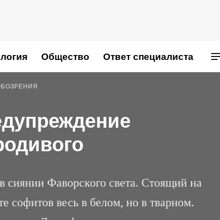
логия
Общество
Ответ специалиста
ОБОЗРЕНИЯ
едупреждение
родивого
в сиянии Фаворского света. Стоящий на
те софитов весь в белом, но в тварном.