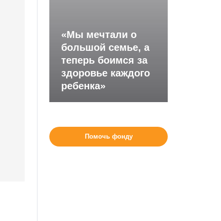
«Мы мечтали о
большой семье, а
теперь боимся за
здоровье каждого
ребенка»
Помочь фонду