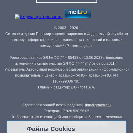
© 2003—2026.
Сетевое издание Правмир зарегистрировано в Федеральной службе по
надзору в сфере связи, информационных технологий и массовых
коммуникаций (Роскомнадзор).
Реестровая запись ЭЛ № ФС 77 – 85438 от 13.06.2023 г. (внесение
изменений в свидетельство ЭЛ ФС 77-44847 от 03.05.2011 г.)
Учредитель: Автономная некоммерческая организация информационно-
познавательный центр «Правмир» (АНО «Правмир») (ОГРН
1107799036730)
Главный редактор: Данилова А.А.
Адрес электронной почты редакции:
info@pravmir.ru
Телефон: +7 926 530 96 05
Чтобы связаться с редакцией или сообщить обо всех замеченных
ошибках, воспользуйтесь
формой обратной связи
.
Файлы Cookies