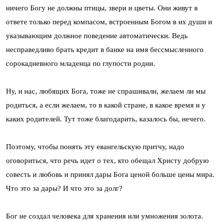
ничего Богу не должны птицы, звери и цветы. Они живут в
ответе только перед компасом, встроенным Богом в их души и
указывающим должное поведение автоматически. Ведь
несправедливо брать кредит в банке на имя бессмысленного
сорокадневного младенца по глупости родни.
Ну, и нас, любящих Бога, тоже не спрашивали, желаем ли мы
родиться, а если желаем, то в какой стране, в какое время и у
каких родителей. Тут тоже благодарить, казалось бы, нечего.
Поэтому, чтобы понять эту евангельскую притчу, надо
оговориться, что речь идет о тех, кто обещал Христу добрую
совесть и любовь и принял дары Бога ценой больше цены мира.
Что это за дары? И что это за долг?
Бог не создал человека для хранения или умножения золота.