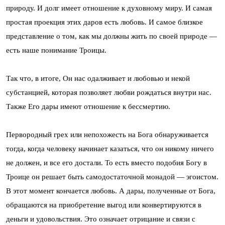
природу. И долг имеет отношение к духовному миру. И самая
простая проекция этих даров есть любовь. И самое близкое
представление о том, как мы должны жить по своей природе —
есть наше понимание Троицы.
Так что, в итоге, Он нас одалживает и любовью и некой
субстанцией, которая позволяет любви рождаться внутри нас.
Также Его дары имеют отношение к бессмертию.
Первородный грех или непохожесть на Бога обнаруживается
тогда, когда человеку начинает казаться, что он никому ничего
не должен, и все его достали. То есть вместо подобия Богу в
Троице он решает быть самодостаточной монадой — эгоистом.
В этот момент кончается любовь. А дары, полученные от Бога,
обращаются на приобретение выгод или конвертируются в
деньги и удовольствия. Это означает отрицание и связи с