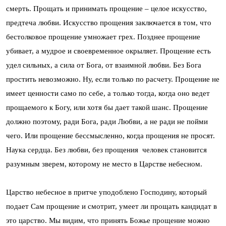
смерть. Прощать и принимать прощение – целое искусство,
предтеча любви. Искусство прощения заключается в том, что
бестолковое прощение умножает грех. Позднее прощение
убивает, а мудрое и своевременное окрыляет. Прощение есть
удел сильных, а сила от Бога, от взаимной любви. Без Бога
простить невозможно. Ну, если только по расчету. Прощение не
имеет ценности само по себе, а только тогда, когда оно ведет
прощаемого к Богу, или хотя бы дает такой шанс. Прощение
должно поэтому, ради Бога, ради Любви, а не ради не пойми
чего. Или прощение бессмысленно, когда прощения не просят.
Наука сердца. Без любви, без прощения человек становится
разумным зверем, которому не место в Царстве небесном.
Царство небесное в притче уподоблено Господину, который
подает Сам прощение и смотрит, умеет ли прощать кандидат в
это царство. Мы видим, что принять Божье прощение можно