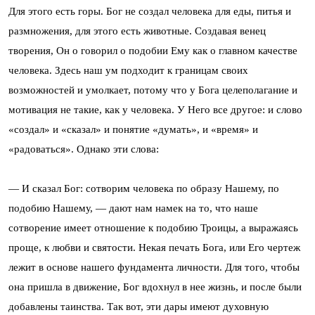
Для этого есть горы. Бог не создал человека для еды, питья и
размножения, для этого есть животные. Создавая венец
творения, Он о говорил о подобии Ему как о главном качестве
человека. Здесь наш ум подходит к границам своих
возможностей и умолкает, потому что у Бога целеполагание и
мотивация не такие, как у человека. У Него все другое: и слово
«создал» и «сказал» и понятие «думать», и «время» и
«радоваться». Однако эти слова:
— И сказал Бог: сотворим человека по образу Нашему, по
подобию Нашему, — дают нам намек на то, что наше
сотворение имеет отношение к подобию Троицы, а выражаясь
проще, к любви и святости. Некая печать Бога, или Его чертеж
лежит в основе нашего фундамента личности. Для того, чтобы
она пришла в движение, Бог вдохнул в нее жизнь, и после были
добавлены таинства. Так вот, эти дары имеют духовную