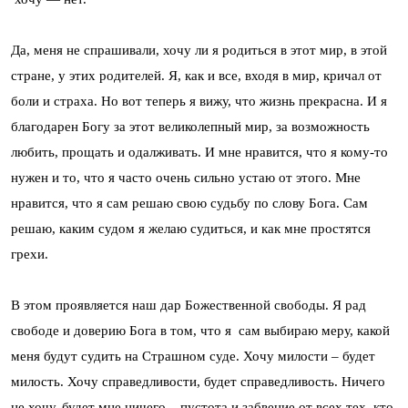
Да, меня не спрашивали, хочу ли я родиться в этот мир, в этой
стране, у этих родителей. Я, как и все, входя в мир, кричал от
боли и страха. Но вот теперь я вижу, что жизнь прекрасна. И я
благодарен Богу за этот великолепный мир, за возможность
любить, прощать и одалживать. И мне нравится, что я кому-то
нужен и то, что я часто очень сильно устаю от этого. Мне
нравится, что я сам решаю свою судьбу по слову Бога. Сам
решаю, каким судом я желаю судиться, и как мне простятся
грехи.
В этом проявляется наш дар Божественной свободы. Я рад
свободе и доверию Бога в том, что я сам выбираю меру, какой
меня будут судить на Страшном суде. Хочу милости – будет
милость. Хочу справедливости, будет справедливость. Ничего
не хочу, будет мне ничего – пустота и забвение от всех тех, кто