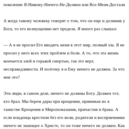
поколение Я-Никому-Ничего-Не-Должен или Все-Меня-Достали
А когда такому человеку говорят о том, что он еще и должник у
Бога, то его возмущению нет предела. Я много раз слышал:
— А я не просил Его вводить меня в этот мир, полный зла. Я не
просил у него всех этих проблем и боли. А то, что эта жизнь
кончается злой и горькой смертью, так это верх
несправедливости. И поэтому я и Ему ничего не должен. За что
мне это?
Эти люди, в самом деле, ничего не должны Богу. Должен тот,
кто брал. Мы берем дары при крещении, принимая их в
таинстве Крещения и Миропомазания, причастия и брака. А
если младенца крестили без его воли, родители и восприемники
ничего не знающее о Христе, то он тоже ничего не должен. Как