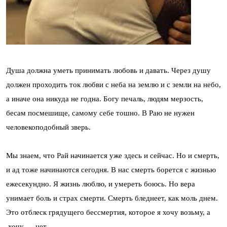
Душа должна уметь принимать любовь и давать. Через душу
должен проходить ток любви с неба на землю и с земли на небо,
а иначе она никуда не годна. Богу печаль, людям мерзость,
бесам посмешище, самому себе тошно. В Раю не нужен
человекоподобный зверь.
Мы знаем, что Рай начинается уже здесь и сейчас. Но и смерть,
и ад тоже начинаются сегодня. В нас смерть борется с жизнью
ежесекундно. Я жизнь люблю, и умереть боюсь. Но вера
унимает боль и страх смерти. Смерть бледнеет, как моль днем.
Это отблеск грядущего бессмертия, которое я хочу возьму, а
хочу — нет.