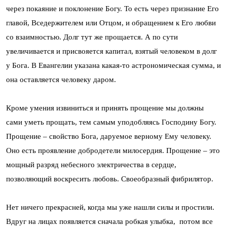
через покаяние и поклонение Богу. То есть через признание Его
главой, Вседержителем или Отцом, и обращением к Его любви
со взаимностью. Долг тут же прощается. А по сути
увеличивается и присвояется капитал, взятый человеком в долг
у Бога. В Евангелии указана какая-то астрономическая сумма, и
она оставляется человеку даром.
Кроме умения извиниться и принять прощение мы должны
сами уметь прощать, тем самым уподобляясь Господину Богу.
Прощение – свойство Бога, даруемое верному Ему человеку.
Оно есть проявление добродетели милосердия. Прощение – это
мощный разряд небесного электричества в сердце,
позволяющий воскресить любовь. Своеобразный фибрилятор.
Нет ничего прекрасней, когда мы уже нашли силы и простили.
Вдруг на лицах появляется сначала робкая улыбка, потом все